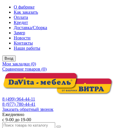
О фабрике
Как заказать
Оплата
Кредит
Доставка/Сборка
Замер
Новости
Контакты
Наши работы
Вход
Мои закладки (0)
Сравнение товаров (0)
8 (499) 964-44-11
8 (977) 780-44-41
Заказать обратный звонок
Ежедневно
с 9-00 до 19-00