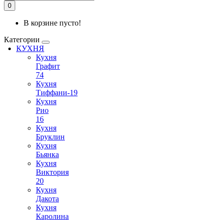
0
В корзине пусто!
Категории
КУХНЯ
Кухня
Графит
74
Кухня
Тиффани-19
Кухня
Рио
16
Кухня
Бруклин
Кухня
Бьянка
Кухня
Виктория
20
Кухня
Дакота
Кухня
Каролина