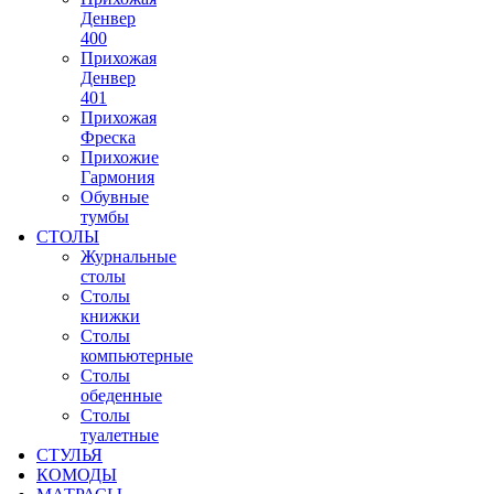
Денвер
400
Прихожая
Денвер
401
Прихожая
Фреска
Прихожие
Гармония
Обувные
тумбы
СТОЛЫ
Журнальные
столы
Столы
книжки
Столы
компьютерные
Столы
обеденные
Столы
туалетные
СТУЛЬЯ
КОМОДЫ