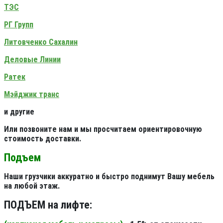
ТЭС
РГ Групп
Литовченко Сахалин
Деловые Линии
Ратек
Мэйджик транс
и другие
Или позвоните нам и мы просчитаем ориентировочную
стоимость доставки.
Подъем
Наши грузчики аккуратно и быстро поднимут Вашу мебель
на любой этаж.
ПОДЪЕМ на лифте: