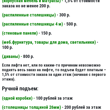
(корпусная мебель и матрасы) -
1,5% от стоимости
заказа но не менее 200 р.
(распиленные столешницы
)
- 300 р.
(распиленные столешницы 4 м
)
- 500 р.
(стеновые панели
)
- 150 р.
(меб.фурнитура, товары для дома, светильники
)
-
100 р.
(диваны) -
800 р.
Если лифта нет, или по каким-то причинам невозможно
поднять весь заказ на лифте, то подъем будет платным –
1,5% от стоимости заказа за один этаж (начиная с первого
этажа).
Ручной подъем:
(одной коробки) -
100 рублей за этаж
(столешницы толщиной 26мм
)
- 200 рублей за этаж