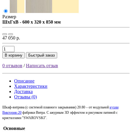
Размер
ШxГxВ - 600 x 320 x 850 мм
47 050 р.
В корзину
Быстрый заказ
0 отзывов
/
Написать отзыв
Описание
Характеристики
Доставка
Отзывы (0)
Шкаф-витрина (с системой плавного закрывания) 20.80 – от модульной
кухни
Виктория-20
фабрики Витра. С ажурным 3D эффектом и рисунком патиной с
кристаллами "SWAROVSKI".
Основные