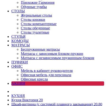
Прихожие Гармония
Обувные тумбы
СТОЛЫ
Журнальные столы
Столы книжки
Столы компьютерные
Столы обеденные
Столы туалетные
СТУЛЬЯ
КОМОДЫ
МАТРАСЫ
Беспружинные матрасы
Матрасы с зависимым блоком пружин
Матрасы с независимым пружинным блоком
ПУФИКИ
ОФИС
Мебель в кабинет руководителя
Офисная мебель для персонала
Офисные кресла
АКЦИИ
КУХНЯ
Кухня Виктория 20
Шкаф-витрина (с системой плавного закрывания) 20.80