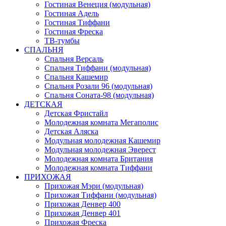
Гостиная Венеция (модульная)
Гостиная Адель
Гостиная Тиффани
Гостиная Фреска
ТВ-тумбы
СПАЛЬНЯ
Спальня Версаль
Спальня Тиффани (модульная)
Спальня Кашемир
Спальня Розали 96 (модульная)
Спальня Соната-98 (модульная)
ДЕТСКАЯ
Детская Фристайл
Молодежная комната Мегаполис
Детская Аляска
Модульная молодежная Кашемир
Модульная молодежная Эверест
Молодежная комната Британия
Молодежная комната Тиффани
ПРИХОЖАЯ
Прихожая Мэри (модульная)
Прихожая Тиффани (модульная)
Прихожая Денвер 400
Прихожая Денвер 401
Прихожая Фреска