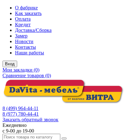
О фабрике
Как заказать
Оплата
Кредит
Доставка/Сборка
Замер
Новости
Контакты
Наши работы
Вход
Мои закладки (0)
Сравнение товаров (0)
8 (499) 964-44-11
8 (977) 780-44-41
Заказать обратный звонок
Ежедневно
с 9-00 до 19-00