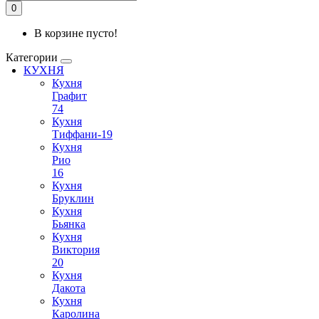
0
В корзине пусто!
Категории
КУХНЯ
Кухня
Графит
74
Кухня
Тиффани-19
Кухня
Рио
16
Кухня
Бруклин
Кухня
Бьянка
Кухня
Виктория
20
Кухня
Дакота
Кухня
Каролина