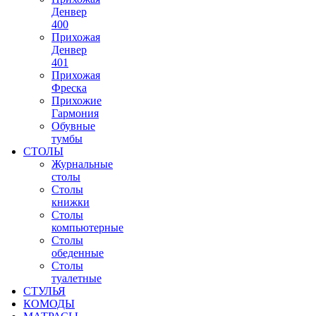
Денвер
400
Прихожая
Денвер
401
Прихожая
Фреска
Прихожие
Гармония
Обувные
тумбы
СТОЛЫ
Журнальные
столы
Столы
книжки
Столы
компьютерные
Столы
обеденные
Столы
туалетные
СТУЛЬЯ
КОМОДЫ