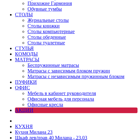
Прихожие Гармония
Обувные тумбы
СТОЛЫ
Журнальные столы
Столы книжки
Столы компьютерные
Столы обеденные
Столы туалетные
СТУЛЬЯ
КОМОДЫ
МАТРАСЫ
Беспружинные матрасы
Матрасы с зависимым блоком пружин
Матрасы с независимым пружинным блоком
ПУФИКИ
ОФИС
Мебель в кабинет руководителя
Офисная мебель для персонала
Офисные кресла
АКЦИИ
КУХНЯ
Кухня Милана 23
Шкаф лев/прав 40 Милана - 23.03