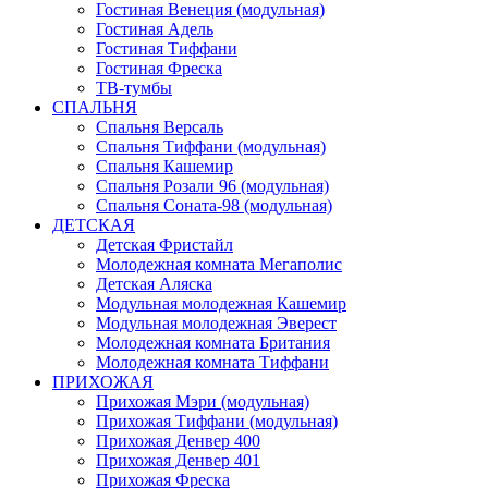
Гостиная Венеция (модульная)
Гостиная Адель
Гостиная Тиффани
Гостиная Фреска
ТВ-тумбы
СПАЛЬНЯ
Спальня Версаль
Спальня Тиффани (модульная)
Спальня Кашемир
Спальня Розали 96 (модульная)
Спальня Соната-98 (модульная)
ДЕТСКАЯ
Детская Фристайл
Молодежная комната Мегаполис
Детская Аляска
Модульная молодежная Кашемир
Модульная молодежная Эверест
Молодежная комната Британия
Молодежная комната Тиффани
ПРИХОЖАЯ
Прихожая Мэри (модульная)
Прихожая Тиффани (модульная)
Прихожая Денвер 400
Прихожая Денвер 401
Прихожая Фреска