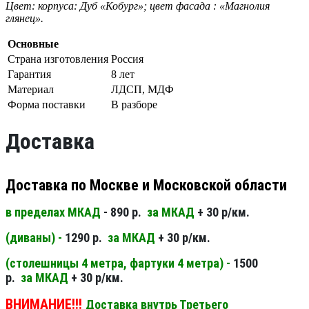
Цвет: корпуса: Дуб «Кобург»; цвет фасада : «Магнолия
глянец».
Основные
Страна изготовления
Россия
Гарантия
8 лет
Материал
ЛДСП, МДФ
Форма поставки
В разборе
Доставка
Доставка по Москве и Московской области
в пределах МКАД
- 890 р.
за МКАД
+ 30 р/км.
(диваны) -
1290 р.
за МКАД
+ 30 р/км.
(столешницы 4 метра, фартуки 4 метра) -
1500
р.
за МКАД
+ 30 р/км.
ВНИМАНИЕ!!!
Доставка внутрь Третьего