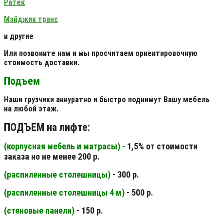
Ратек
Мэйджик транс
и другие
Или позвоните нам и мы просчитаем ориентировочную
стоимость доставки.
Подъем
Наши грузчики аккуратно и быстро поднимут Вашу мебель
на любой этаж.
ПОДЪЕМ на лифте:
(корпусная мебель и матрасы) -
1,5% от стоимости
заказа но не менее 200 р.
(распиленные столешницы
)
- 300 р.
(распиленные столешницы 4 м
)
- 500 р.
(стеновые панели
)
- 150 р.