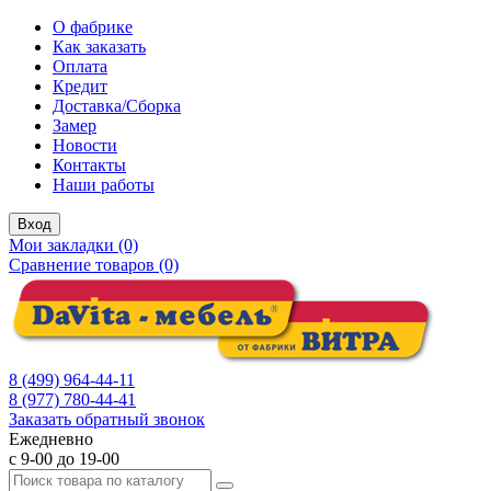
О фабрике
Как заказать
Оплата
Кредит
Доставка/Сборка
Замер
Новости
Контакты
Наши работы
Вход
Мои закладки (0)
Сравнение товаров (0)
8 (499) 964-44-11
8 (977) 780-44-41
Заказать обратный звонок
Ежедневно
с 9-00 до 19-00