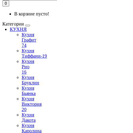
0
В корзине пусто!
Категории
КУХНЯ
Кухня
Графит
74
Кухня
Тиффани-19
Кухня
Рио
16
Кухня
Бруклин
Кухня
Бьянка
Кухня
Виктория
20
Кухня
Дакота
Кухня
Каролина