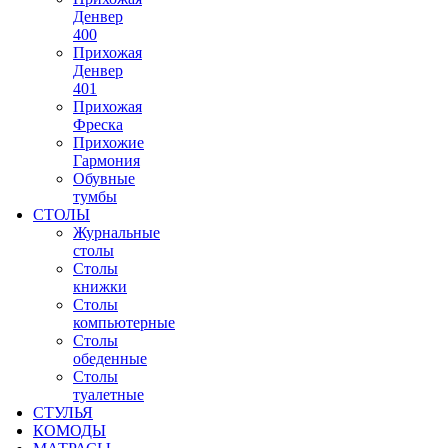
Денвер
400
Прихожая
Денвер
401
Прихожая
Фреска
Прихожие
Гармония
Обувные
тумбы
СТОЛЫ
Журнальные
столы
Столы
книжки
Столы
компьютерные
Столы
обеденные
Столы
туалетные
СТУЛЬЯ
КОМОДЫ