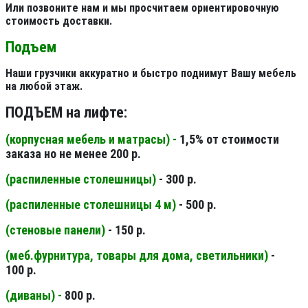
Или позвоните нам и мы просчитаем ориентировочную
стоимость доставки.
Подъем
Наши грузчики аккуратно и быстро поднимут Вашу мебель
на любой этаж.
ПОДЪЕМ на лифте:
(корпусная мебель и матрасы) -
1,5% от стоимости
заказа но не менее 200 р.
(распиленные столешницы
)
- 300 р.
(распиленные столешницы 4 м
)
- 500 р.
(стеновые панели
)
- 150 р.
(меб.фурнитура, товары для дома, светильники
)
-
100 р.
(диваны) -
800 р.