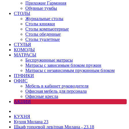
Прихожие Гармония
Обувные тумбы
СТОЛЫ
Журнальные столы
Столы книжки
Столы компьютерные
Столы обеденные
Столы туалетные
СТУЛЬЯ
КОМОДЫ
МАТРАСЫ
Беспружинные матрасы
Матрасы с зависимым блоком пружин
Матрасы с независимым пружинным блоком
ПУФИКИ
ОФИС
Мебель в кабинет руководителя
Офисная мебель для персонала
Офисные кресла
АКЦИИ
КУХНЯ
Кухня Милана 23
Шкаф торцевой лев/прав Милана - 23.18