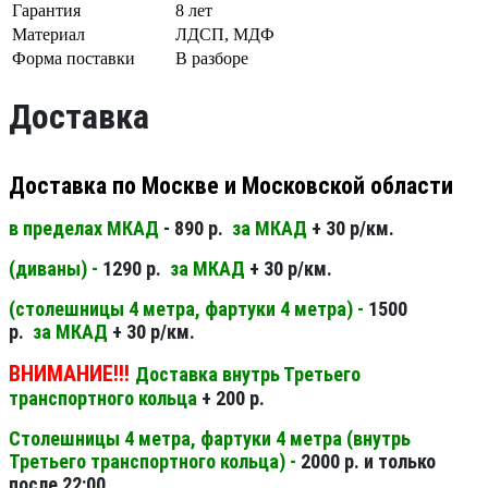
Гарантия
8 лет
Материал
ЛДСП, МДФ
Форма поставки
В разборе
Доставка
Доставка по Москве и Московской области
в пределах МКАД
- 890 р.
за МКАД
+ 30 р/км.
(диваны) -
1290 р.
за МКАД
+ 30 р/км.
(столешницы 4 метра, фартуки 4 метра) -
1500
р.
за МКАД
+ 30 р/км.
ВНИМАНИЕ!!!
Доставка внутрь Третьего
транспортного кольца
+ 200 р.
Столешницы 4 метра, фартуки 4 метра (внутрь
Третьего транспортного кольца) -
2000 р. и только
после 22:00