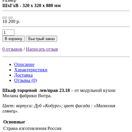
Размер
ШxГxВ - 320 x 320 x 880 мм
10 200 р.
В корзину
Быстрый заказ
0 отзывов
/
Написать отзыв
Описание
Характеристики
Доставка
Отзывы (0)
Шкаф торцевой лев/прав 23.18
– от модульной кухни
Милана фабрики Витра.
Цвет: корпуса: Дуб «Кобург»; цвет фасада : «Магнолия
глянец».
Основные
Страна изготовления
Россия