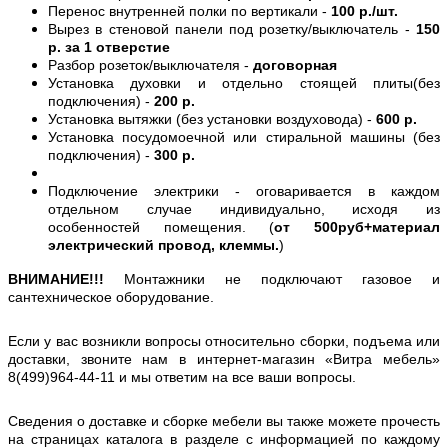
Перенос внутренней полки по вертикали -
100 р./шт.
Вырез в стеновой панели под розетку/выключатель -
150
р. за 1 отверстие
Разбор розеток/выключателя -
договорная
Установка духовки и отдельно стоящей плиты(без
подключения) -
200 р.
Установка вытяжки (без установки воздуховода) -
600 р.
Установка посудомоечной или стиральной машины (без
подключения) -
300 р.
Подключение электрики - оговаривается в каждом
отдельном случае индивидуально, исходя из
особенностей помещения. (
от 500руб+материал
электрический провод, клеммы.
)
ВНИМАНИЕ!!!
Монтажники не подключают газовое и
сантехническое оборудование.
Если у вас возникли вопросы относительно сборки, подъема или
доставки, звоните нам в интернет-магазин «Витра мебель»
8(499)964-44-11 и мы ответим на все ваши вопросы.
Сведения о доставке и сборке мебели вы также можете прочесть
на страницах каталога в разделе с информацией по каждому