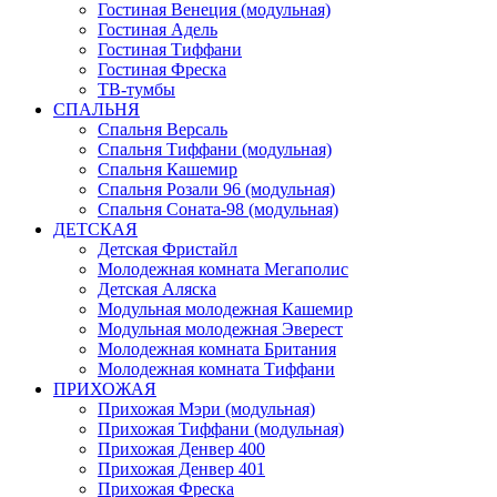
Гостиная Венеция (модульная)
Гостиная Адель
Гостиная Тиффани
Гостиная Фреска
ТВ-тумбы
СПАЛЬНЯ
Спальня Версаль
Спальня Тиффани (модульная)
Спальня Кашемир
Спальня Розали 96 (модульная)
Спальня Соната-98 (модульная)
ДЕТСКАЯ
Детская Фристайл
Молодежная комната Мегаполис
Детская Аляска
Модульная молодежная Кашемир
Модульная молодежная Эверест
Молодежная комната Британия
Молодежная комната Тиффани
ПРИХОЖАЯ
Прихожая Мэри (модульная)
Прихожая Тиффани (модульная)
Прихожая Денвер 400
Прихожая Денвер 401
Прихожая Фреска