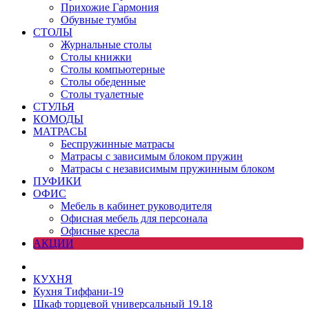
Прихожие Гармония
Обувные тумбы
СТОЛЫ
Журнальные столы
Столы книжки
Столы компьютерные
Столы обеденные
Столы туалетные
СТУЛЬЯ
КОМОДЫ
МАТРАСЫ
Беспружинные матрасы
Матрасы с зависимым блоком пружин
Матрасы с независимым пружинным блоком
ПУФИКИ
ОФИС
Мебель в кабинет руководителя
Офисная мебель для персонала
Офисные кресла
АКЦИИ
КУХНЯ
Кухня Тиффани-19
Шкаф торцевой универсальный 19.18