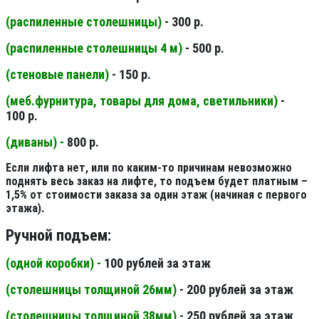
(распиленные столешницы
)
- 300 р.
(распиленные столешницы 4 м
)
- 500 р.
(стеновые панели
)
- 150 р.
(меб.фурнитура, товары для дома, светильники
)
-
100 р.
(диваны) -
800 р.
Если лифта нет, или по каким-то причинам невозможно
поднять весь заказ на лифте, то подъем будет платным –
1,5% от стоимости заказа за один этаж (начиная с первого
этажа).
Ручной подъем:
(одной коробки) -
100 рублей за этаж
(столешницы толщиной 26мм
)
- 200 рублей за этаж
(столешницы толщиной 38мм
)
- 250 рублей за этаж