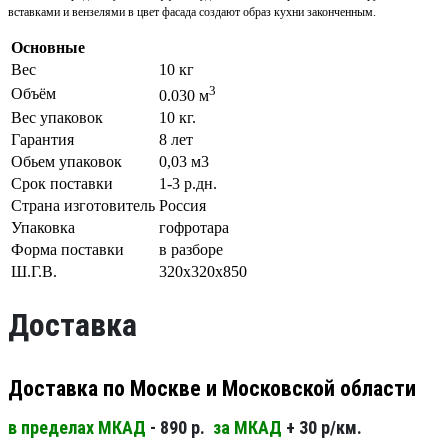
вставками и вензелями в цвет фасада создают образ кухни законченным.
Основные
Вес
10 кг
3
Объём
0.030 м
Вес упаковок
10 кг.
Гарантия
8 лет
Обьем упаковок
0,03 м3
Срок поставки
1-3 р.дн.
Страна изготовитель
Россия
Упаковка
гофротара
Форма поставки
в разборе
Ш.Г.В.
320х320х850
Доставка
Доставка по Москве и Московской области
в пределах МКАД
- 890 р.
за МКАД
+ 30 р/км.