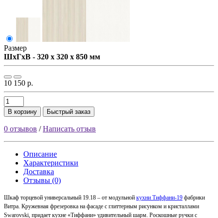
Размер
ШxГxВ - 320 x 320 x 850 мм
10 150 р.
В корзину
Быстрый заказ
0 отзывов
/
Написать отзыв
Описание
Характеристики
Доставка
Отзывы (0)
Шкаф торцевой универсальный 19.18 – от модульной
кухни Тиффани-19
фабрики
Витра. Кружевная фрезеровка на фасаде с глиттерным рисунком и кристаллами
Swarovski, придает кухне «Тиффани» удивительный шарм. Роскошные ручки с