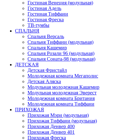
Гостиная Венеция (модульная)
Гостиная Адель
Гостиная Тиффани
Гостиная Фреска
ТВ-тумбы
СПАЛЬНЯ
Спальня Версаль
Спальня Тиффани (модульная)
Спальня Кашемир
Спальня Розали 96 (модульная)
Спальня Соната-98 (модульная)
ДЕТСКАЯ
Детская Фристайл
Молодежная комната Мегаполис
Детская Аляска
Модульная молодежная Кашемир
Модульная молодежная Эверест
Молодежная комната Британия
Молодежная комната Тиффани
ПРИХОЖАЯ
Прихожая Мэри (модульная)
Прихожая Тиффани (модульная)
Прихожая Денвер 400
Прихожая Денвер 401
Прихожая Фреска