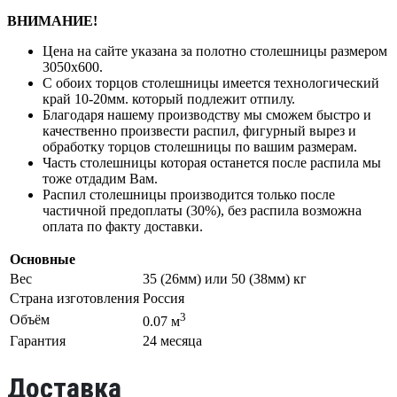
ВНИМАНИЕ!
Цена на сайте указана за полотно столешницы размером
3050х600.
С обоих торцов столешницы имеется технологический
край 10-20мм. который подлежит отпилу.
Благодаря нашему производству мы сможем быстро и
качественно произвести распил, фигурный вырез и
обработку торцов столешницы по вашим размерам.
Часть столешницы которая останется после распила мы
тоже отдадим Вам.
Распил столешницы производится только после
частичной предоплаты (30%), без распила возможна
оплата по факту доставки.
Основные
Вес
35 (26мм) или 50 (38мм) кг
Страна изготовления
Россия
3
Объём
0.07 м
Гарантия
24 месяца
Доставка