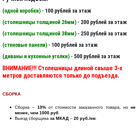
(одной коробки) -
100 рублей за этаж
(столешницы толщиной 26мм
)
- 200 рублей за этаж
(столешницы толщиной 38мм
)
- 250 рублей за этаж
(стеновые панели
)
- 100 рублей за этаж
(диваны и кухонные уголки)
- 500 рублей за этаж
ВНИМАНИЕ!!! Столешницы длиной свыше 3-х
метров доставляются только до подъезда.
СБОРКА
Сборка –
10%
от стоимости заказанного товара, но
не
менее, чем 1000 руб
.
Выезд сборщика
за МКАД
–
20 руб./км
.