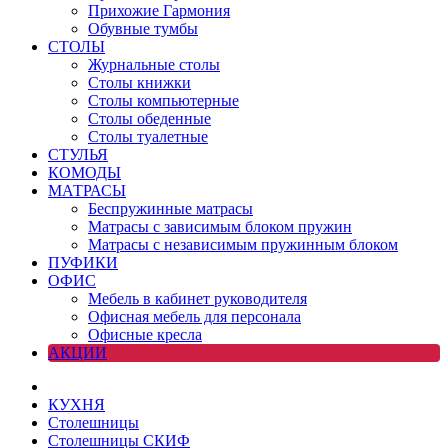
Прихожие Гармония
Обувные тумбы
СТОЛЫ
Журнальные столы
Столы книжки
Столы компьютерные
Столы обеденные
Столы туалетные
СТУЛЬЯ
КОМОДЫ
МАТРАСЫ
Беспружинные матрасы
Матрасы с зависимым блоком пружин
Матрасы с независимым пружинным блоком
ПУФИКИ
ОФИС
Мебель в кабинет руководителя
Офисная мебель для персонала
Офисные кресла
АКЦИИ
КУХНЯ
Столешницы
Столешницы СКИФ