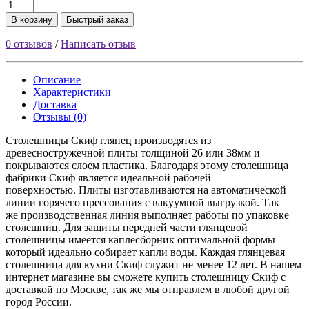
В корзину
Быстрый заказ
0 отзывов
/
Написать отзыв
Описание
Характеристики
Доставка
Отзывы (0)
Столешницы Скиф глянец производятся из
древесностружечной плиты толщиной 26 или 38мм и
покрываются слоем пластика. Благодаря этому столешница
фабрики Скиф является идеальной рабочей
поверхностью. Плиты изготавливаются на автоматической
линии горячего прессования с вакуумной выгрузкой. Так
же производственная линия выполняет работы по упаковке
столешниц. Для защиты передней части глянцевой
столешницы имеется каплесборник оптимальной формы
который идеально собирает капли воды. Каждая глянцевая
столешница для кухни Скиф служит не менее 12 лет. В нашем
интернет магазине вы сможете купить столешницу Скиф с
доставкой по Москве, так же мы отправлем в любой другой
город России.