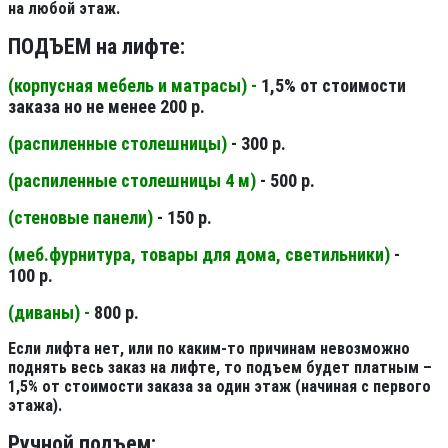
на любой этаж.
ПОДЪЕМ на лифте:
(корпусная мебель и матрасы) -
1,5% от стоимости
заказа но не менее 200 р.
(распиленные столешницы
)
- 300 р.
(распиленные столешницы 4 м
)
- 500 р.
(стеновые панели
)
- 150 р.
(меб.фурнитура, товары для дома, светильники
)
-
100 р.
(диваны) -
800 р.
Если лифта нет, или по каким-то причинам невозможно
поднять весь заказ на лифте, то подъем будет платным –
1,5% от стоимости заказа за один этаж (начиная с первого
этажа).
Ручной подъем: