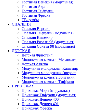
Гостиная Венеция (модульная)
Гостиная Адель
Гостиная Тиффани
Гостиная Фреска
ТВ-тумбы
СПАЛЬНЯ
Спальня Версаль
Спальня Тиффани (модульная)
Спальня Кашемир
Спальня Розали 96 (модульная)
Спальня Соната-98 (модульная)
ДЕТСКАЯ
Детская Фристайл
Молодежная комната Мегаполис
Детская Аляска
Модульная молодежная Кашемир
Модульная молодежная Эверест
Молодежная комната Британия
Молодежная комната Тиффани
ПРИХОЖАЯ
Прихожая Мэри (модульная)
Прихожая Тиффани (модульная)
Прихожая Денвер 400
Прихожая Денвер 401
Прихожая Фреска