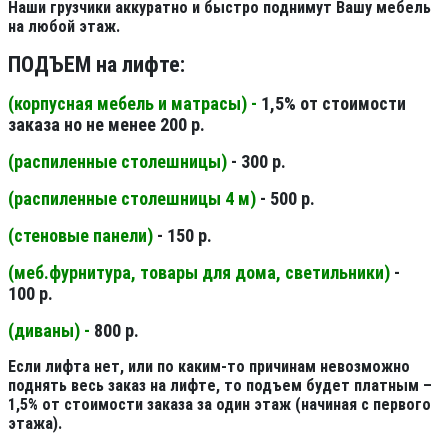
Наши грузчики аккуратно и быстро поднимут Вашу мебель
на любой этаж.
ПОДЪЕМ на лифте:
(корпусная мебель и матрасы) -
1,5% от стоимости
заказа но не менее 200 р.
(распиленные столешницы
)
- 300 р.
(распиленные столешницы 4 м
)
- 500 р.
(стеновые панели
)
- 150 р.
(меб.фурнитура, товары для дома, светильники
)
-
100 р.
(диваны) -
800 р.
Если лифта нет, или по каким-то причинам невозможно
поднять весь заказ на лифте, то подъем будет платным –
1,5% от стоимости заказа за один этаж (начиная с первого
этажа).