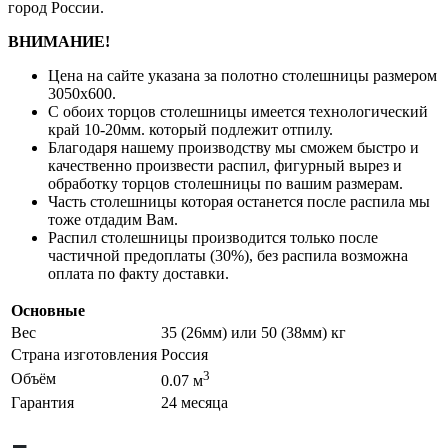
город России.
ВНИМАНИЕ!
Цена на сайте указана за полотно столешницы размером
3050х600.
С обоих торцов столешницы имеется технологический
край 10-20мм. который подлежит отпилу.
Благодаря нашему производству мы сможем быстро и
качественно произвести распил, фигурный вырез и
обработку торцов столешницы по вашим размерам.
Часть столешницы которая останется после распила мы
тоже отдадим Вам.
Распил столешницы производится только после
частичной предоплаты (30%), без распила возможна
оплата по факту доставки.
Основные
Вес
35 (26мм) или 50 (38мм) кг
Страна изготовления
Россия
3
Объём
0.07 м
Гарантия
24 месяца