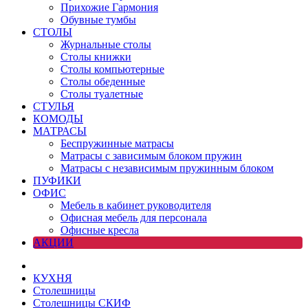
Прихожие Гармония
Обувные тумбы
СТОЛЫ
Журнальные столы
Столы книжки
Столы компьютерные
Столы обеденные
Столы туалетные
СТУЛЬЯ
КОМОДЫ
МАТРАСЫ
Беспружинные матрасы
Матрасы с зависимым блоком пружин
Матрасы с независимым пружинным блоком
ПУФИКИ
ОФИС
Мебель в кабинет руководителя
Офисная мебель для персонала
Офисные кресла
АКЦИИ
КУХНЯ
Столешницы
Столешницы СКИФ