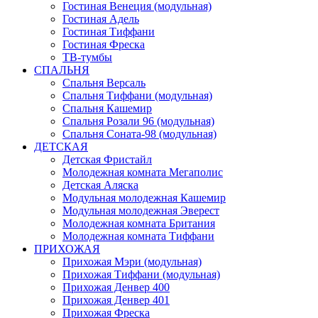
Гостиная Венеция (модульная)
Гостиная Адель
Гостиная Тиффани
Гостиная Фреска
ТВ-тумбы
СПАЛЬНЯ
Спальня Версаль
Спальня Тиффани (модульная)
Спальня Кашемир
Спальня Розали 96 (модульная)
Спальня Соната-98 (модульная)
ДЕТСКАЯ
Детская Фристайл
Молодежная комната Мегаполис
Детская Аляска
Модульная молодежная Кашемир
Модульная молодежная Эверест
Молодежная комната Британия
Молодежная комната Тиффани
ПРИХОЖАЯ
Прихожая Мэри (модульная)
Прихожая Тиффани (модульная)
Прихожая Денвер 400
Прихожая Денвер 401
Прихожая Фреска