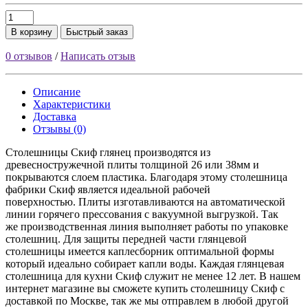
В корзину
Быстрый заказ
0 отзывов
/
Написать отзыв
Описание
Характеристики
Доставка
Отзывы (0)
Столешницы Скиф глянец производятся из
древесностружечной плиты толщиной 26 или 38мм и
покрываются слоем пластика. Благодаря этому столешница
фабрики Скиф является идеальной рабочей
поверхностью. Плиты изготавливаются на автоматической
линии горячего прессования с вакуумной выгрузкой. Так
же производственная линия выполняет работы по упаковке
столешниц. Для защиты передней части глянцевой
столешницы имеется каплесборник оптимальной формы
который идеально собирает капли воды. Каждая глянцевая
столешница для кухни Скиф служит не менее 12 лет. В нашем
интернет магазине вы сможете купить столешницу Скиф с
доставкой по Москве, так же мы отправлем в любой другой