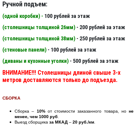
Ручной подъем:
(одной коробки) -
100 рублей за этаж
(столешницы толщиной 26мм
)
- 200 рублей за этаж
(столешницы толщиной 38мм
)
- 250 рублей за этаж
(стеновые панели
)
- 100 рублей за этаж
(диваны и кухонные уголки)
- 500 рублей за этаж
ВНИМАНИЕ!!! Столешницы длиной свыше 3-х
метров доставляются только до подъезда.
СБОРКА
Сборка –
10%
от стоимости заказанного товара, но
не
менее, чем 1000 руб
.
Выезд сборщика
за МКАД
–
20 руб./км
.