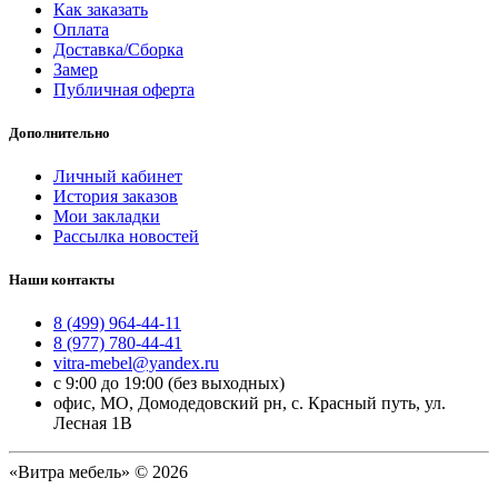
Как заказать
Оплата
Доставка/Сборка
Замер
Публичная оферта
Дополнительно
Личный кабинет
История заказов
Мои закладки
Рассылка новостей
Наши контакты
8 (499) 964-44-11
8 (977) 780-44-41
vitra-mebel@yandex.ru
с 9:00 до 19:00 (без выходных)
офис, МО, Домодедовский рн, с. Красный путь, ул.
Лесная 1В
«Витра мебель» © 2026