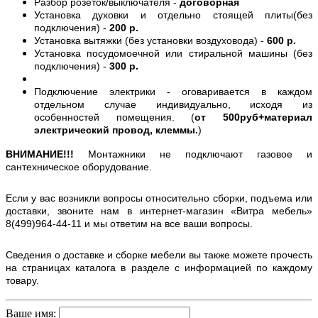
Разбор розеток/выключателя -
договорная
Установка духовки и отдельно стоящей плиты(без
подключения) -
200 р.
Установка вытяжки (без установки воздуховода) -
600 р.
Установка посудомоечной или стиральной машины (без
подключения) -
300 р.
Подключение электрики - оговаривается в каждом
отдельном случае индивидуально, исходя из
особенностей помещения. (
от 500руб+материал
электрический провод, клеммы.
)
ВНИМАНИЕ!!!
Монтажники не подключают газовое и
сантехническое оборудование.
Если у вас возникли вопросы относительно сборки, подъема или
доставки, звоните нам в интернет-магазин «Витра мебель»
8(499)964-44-11 и мы ответим на все ваши вопросы.
Сведения о доставке и сборке мебели вы также можете прочесть
на страницах каталога в разделе с информацией по каждому
товару.
Ваше имя: