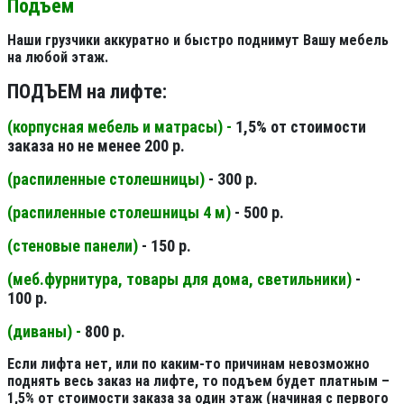
Подъем
Наши грузчики аккуратно и быстро поднимут Вашу мебель
на любой этаж.
ПОДЪЕМ на лифте:
(корпусная мебель и матрасы) -
1,5% от стоимости
заказа но не менее 200 р.
(распиленные столешницы
)
- 300 р.
(распиленные столешницы 4 м
)
- 500 р.
(стеновые панели
)
- 150 р.
(меб.фурнитура, товары для дома, светильники
)
-
100 р.
(диваны) -
800 р.
Если лифта нет, или по каким-то причинам невозможно
поднять весь заказ на лифте, то подъем будет платным –
1,5% от стоимости заказа за один этаж (начиная с первого