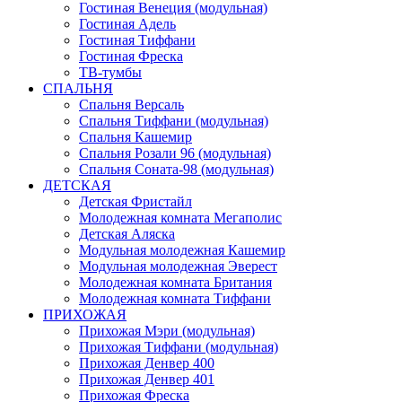
Гостиная Венеция (модульная)
Гостиная Адель
Гостиная Тиффани
Гостиная Фреска
ТВ-тумбы
СПАЛЬНЯ
Спальня Версаль
Спальня Тиффани (модульная)
Спальня Кашемир
Спальня Розали 96 (модульная)
Спальня Соната-98 (модульная)
ДЕТСКАЯ
Детская Фристайл
Молодежная комната Мегаполис
Детская Аляска
Модульная молодежная Кашемир
Модульная молодежная Эверест
Молодежная комната Британия
Молодежная комната Тиффани
ПРИХОЖАЯ
Прихожая Мэри (модульная)
Прихожая Тиффани (модульная)
Прихожая Денвер 400
Прихожая Денвер 401
Прихожая Фреска