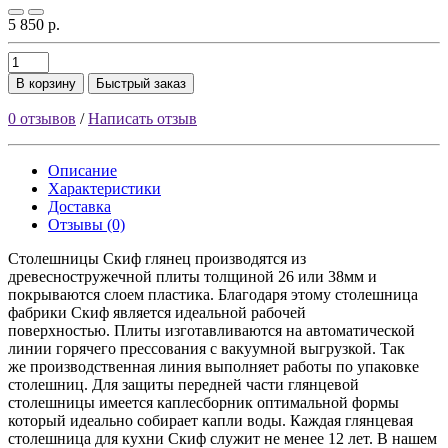
5 850 р.
В корзину
Быстрый заказ
0 отзывов
/
Написать отзыв
Описание
Характеристики
Доставка
Отзывы (0)
Столешницы Скиф глянец производятся из
древесностружечной плиты толщиной 26 или 38мм и
покрываются слоем пластика. Благодаря этому столешница
фабрики Скиф является идеальной рабочей
поверхностью. Плиты изготавливаются на автоматической
линии горячего прессования с вакуумной выгрузкой. Так
же производственная линия выполняет работы по упаковке
столешниц. Для защиты передней части глянцевой
столешницы имеется каплесборник оптимальной формы
который идеально собирает капли воды. Каждая глянцевая
столешница для кухни Скиф служит не менее 12 лет. В нашем