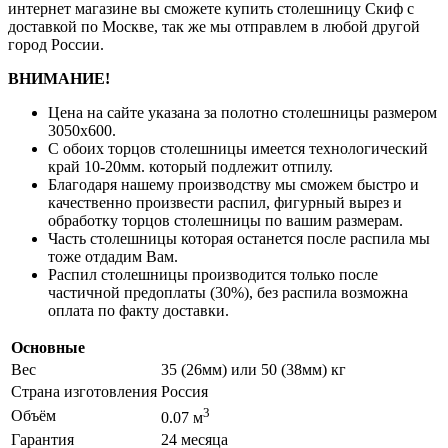
интернет магазине вы сможете купить столешницу Скиф с
доставкой по Москве, так же мы отправлем в любой другой
город России.
ВНИМАНИЕ!
Цена на сайте указана за полотно столешницы размером
3050х600.
С обоих торцов столешницы имеется технологический
край 10-20мм. который подлежит отпилу.
Благодаря нашему производству мы сможем быстро и
качественно произвести распил, фигурный вырез и
обработку торцов столешницы по вашим размерам.
Часть столешницы которая останется после распила мы
тоже отдадим Вам.
Распил столешницы производится только после
частичной предоплаты (30%), без распила возможна
оплата по факту доставки.
Основные
Вес
35 (26мм) или 50 (38мм) кг
Страна изготовления
Россия
3
Объём
0.07 м
Гарантия
24 месяца