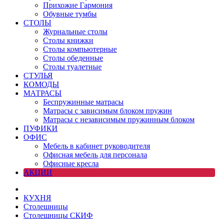
Прихожие Гармония
Обувные тумбы
СТОЛЫ
Журнальные столы
Столы книжки
Столы компьютерные
Столы обеденные
Столы туалетные
СТУЛЬЯ
КОМОДЫ
МАТРАСЫ
Беспружинные матрасы
Матрасы с зависимым блоком пружин
Матрасы с независимым пружинным блоком
ПУФИКИ
ОФИС
Мебель в кабинет руководителя
Офисная мебель для персонала
Офисные кресла
АКЦИИ
КУХНЯ
Столешницы
Столешницы СКИФ