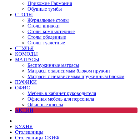
Прихожие Гармония
Обувные тумбы
СТОЛЫ
Журнальные столы
Столы книжки
Столы компьютерные
Столы обеденные
Столы туалетные
СТУЛЬЯ
КОМОДЫ
МАТРАСЫ
Беспружинные матрасы
Матрасы с зависимым блоком пружин
Матрасы с независимым пружинным блоком
ПУФИКИ
ОФИС
Мебель в кабинет руководителя
Офисная мебель для персонала
Офисные кресла
АКЦИИ
КУХНЯ
Столешницы
Столешницы СКИФ