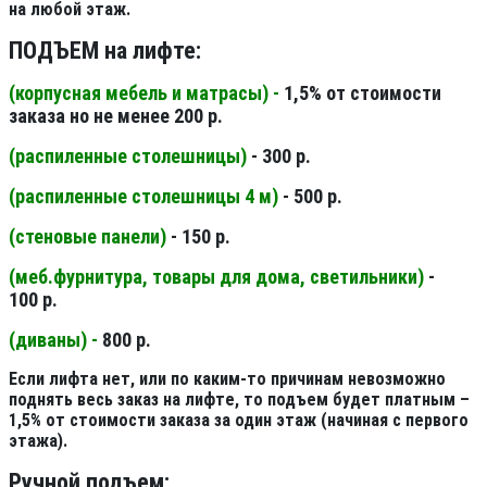
на любой этаж.
ПОДЪЕМ на лифте:
(корпусная мебель и матрасы) -
1,5% от стоимости
заказа но не менее 200 р.
(распиленные столешницы
)
- 300 р.
(распиленные столешницы 4 м
)
- 500 р.
(стеновые панели
)
- 150 р.
(меб.фурнитура, товары для дома, светильники
)
-
100 р.
(диваны) -
800 р.
Если лифта нет, или по каким-то причинам невозможно
поднять весь заказ на лифте, то подъем будет платным –
1,5% от стоимости заказа за один этаж (начиная с первого
этажа).
Ручной подъем: