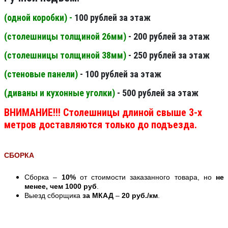
(одной коробки) -
100 рублей за этаж
(столешницы толщиной 26мм
)
- 200 рублей за этаж
(столешницы толщиной 38мм
)
- 250 рублей за этаж
(стеновые панели
)
- 100 рублей за этаж
(диваны и кухонные уголки)
- 500 рублей за этаж
ВНИМАНИЕ!!! Столешницы длиной свыше 3-х
метров доставляются только до подъезда.
СБОРКА
Сборка –
10%
от стоимости заказанного товара, но
не
менее, чем 1000 руб
.
Выезд сборщика
за МКАД
–
20 руб./км
.