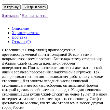
В корзину
Быстрый заказ
0 отзывов
/
Написать отзыв
Описание
Характеристики
Доставка
Отзывы (0)
Столешницы Скиф глянец производятся из
древесностружечной плиты толщиной 26 или 38мм и
покрываются слоем пластика. Благодаря этому столешница
фабрики Скиф является идеальной рабочей
поверхностью. Плиты изготавливаются на автоматической
линии горячего прессования с вакуумной выгрузкой. Так
же производственная линия выполняет работы по упаковке
столешниц. Для защиты передней части глянцевой
столешницы имеется каплесборник оптимальной формы
который идеально собирает капли воды. Каждая глянцевая
столешница для кухни Скиф служит не менее 12 лет. В нашем
интернет магазине вы сможете купить столешницу Скиф с
доставкой по Москве, так же мы отправлем в любой другой
город России.