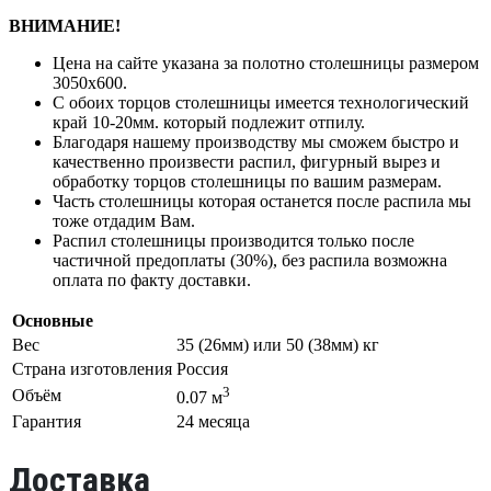
ВНИМАНИЕ!
Цена на сайте указана за полотно столешницы размером
3050х600.
С обоих торцов столешницы имеется технологический
край 10-20мм. который подлежит отпилу.
Благодаря нашему производству мы сможем быстро и
качественно произвести распил, фигурный вырез и
обработку торцов столешницы по вашим размерам.
Часть столешницы которая останется после распила мы
тоже отдадим Вам.
Распил столешницы производится только после
частичной предоплаты (30%), без распила возможна
оплата по факту доставки.
Основные
Вес
35 (26мм) или 50 (38мм) кг
Страна изготовления
Россия
3
Объём
0.07 м
Гарантия
24 месяца
Доставка