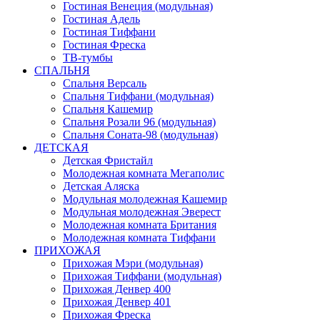
Гостиная Венеция (модульная)
Гостиная Адель
Гостиная Тиффани
Гостиная Фреска
ТВ-тумбы
СПАЛЬНЯ
Спальня Версаль
Спальня Тиффани (модульная)
Спальня Кашемир
Спальня Розали 96 (модульная)
Спальня Соната-98 (модульная)
ДЕТСКАЯ
Детская Фристайл
Молодежная комната Мегаполис
Детская Аляска
Модульная молодежная Кашемир
Модульная молодежная Эверест
Молодежная комната Британия
Молодежная комната Тиффани
ПРИХОЖАЯ
Прихожая Мэри (модульная)
Прихожая Тиффани (модульная)
Прихожая Денвер 400
Прихожая Денвер 401
Прихожая Фреска