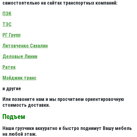
самостоятельно на сайтах транспортных компаний:
ПЭК
ТЭС
РГ Групп
Литовченко Сахалин
Деловые Линии
Ратек
Мэйджик транс
и другие
Или позвоните нам и мы просчитаем ориентировочную
стоимость доставки.
Подъем
Наши грузчики аккуратно и быстро поднимут Вашу мебель
на любой этаж.