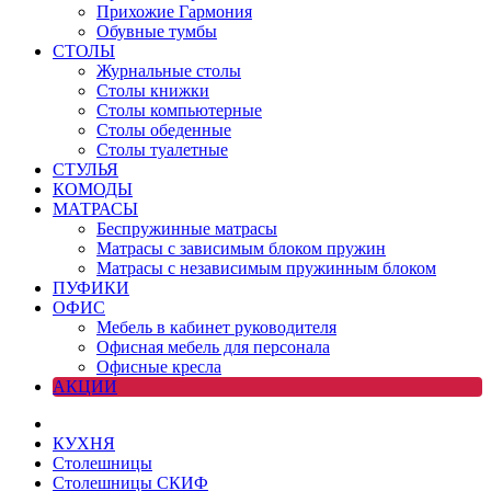
Прихожие Гармония
Обувные тумбы
СТОЛЫ
Журнальные столы
Столы книжки
Столы компьютерные
Столы обеденные
Столы туалетные
СТУЛЬЯ
КОМОДЫ
МАТРАСЫ
Беспружинные матрасы
Матрасы с зависимым блоком пружин
Матрасы с независимым пружинным блоком
ПУФИКИ
ОФИС
Мебель в кабинет руководителя
Офисная мебель для персонала
Офисные кресла
АКЦИИ
КУХНЯ
Столешницы
Столешницы СКИФ