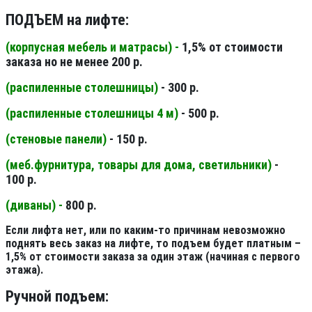
ПОДЪЕМ на лифте:
(корпусная мебель и матрасы) -
1,5% от стоимости
заказа но не менее 200 р.
(распиленные столешницы
)
- 300 р.
(распиленные столешницы 4 м
)
- 500 р.
(стеновые панели
)
- 150 р.
(меб.фурнитура, товары для дома, светильники
)
-
100 р.
(диваны) -
800 р.
Если лифта нет, или по каким-то причинам невозможно
поднять весь заказ на лифте, то подъем будет платным –
1,5% от стоимости заказа за один этаж (начиная с первого
этажа).
Ручной подъем: