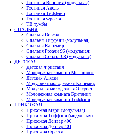
Гостиная Венеция (модульная)
Гостиная Адель
Гостиная Тиффани
Гостиная Фреска
ТВ-тумбы
СПАЛЬНЯ
Спальня Версаль
Спальня Тиффани (модульная)
Спальня Кашемир
Спальня Розали 96 (модульная)
Спальня Соната-98 (модульная)
ДЕТСКАЯ
Детская Фристайл
Молодежная комната Мегаполис
Детская Аляска
Модульная молодежная Кашемир
Модульная молодежная Эверест
Молодежная комната Британия
Молодежная комната Тиффани
ПРИХОЖАЯ
Прихожая Мэри (модульная)
Прихожая Тиффани (модульная)
Прихожая Денвер 400
Прихожая Денвер 401
Прихожая Фреска