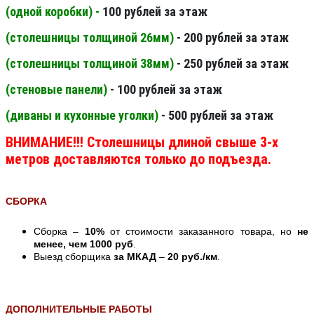
(одной коробки) -
100 рублей за этаж
(столешницы толщиной 26мм
)
- 200 рублей за этаж
(столешницы толщиной 38мм
)
- 250 рублей за этаж
(стеновые панели
)
- 100 рублей за этаж
(диваны и кухонные уголки)
- 500 рублей за этаж
ВНИМАНИЕ!!! Столешницы длиной свыше 3-х
метров доставляются только до подъезда.
СБОРКА
Сборка –
10%
от стоимости заказанного товара, но
не
менее, чем 1000 руб
.
Выезд сборщика
за МКАД
–
20 руб./км
.
ДОПОЛНИТЕЛЬНЫЕ РАБОТЫ