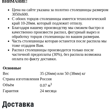
ВНИМАНИЕ!
Цена на сайте указана за полотно столешницы размером
3050х600.
С обоих торцов столешницы имеется технологический
край 10-20мм. который подлежит отпилу.
Благодаря нашему производству мы сможем быстро и
качественно произвести распил, фигурный вырез и
обработку торцов столешницы по вашим размерам.
Часть столешницы которая останется после распила мы
тоже отдадим Вам.
Распил столешницы производится только после
частичной предоплаты (30%), без распила возможна
оплата по факту доставки.
Основные
Вес
35 (26мм) или 50 (38мм) кг
Страна изготовления
Россия
3
Объём
0.07 м
Гарантия
24 месяца
Доставка