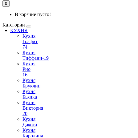
0
В корзине пусто!
Категории
КУХНЯ
Кухня
Графит
74
Кухня
Тиффани-19
Кухня
Рио
16
Кухня
Бруклин
Кухня
Бьянка
Кухня
Виктория
20
Кухня
Дакота
Кухня
Каролина