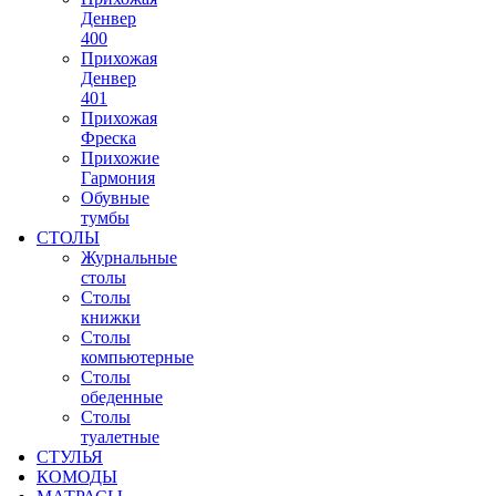
Денвер
400
Прихожая
Денвер
401
Прихожая
Фреска
Прихожие
Гармония
Обувные
тумбы
СТОЛЫ
Журнальные
столы
Столы
книжки
Столы
компьютерные
Столы
обеденные
Столы
туалетные
СТУЛЬЯ
КОМОДЫ