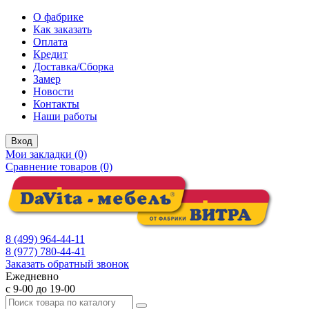
О фабрике
Как заказать
Оплата
Кредит
Доставка/Сборка
Замер
Новости
Контакты
Наши работы
Вход
Мои закладки (0)
Сравнение товаров (0)
8 (499) 964-44-11
8 (977) 780-44-41
Заказать обратный звонок
Ежедневно
с 9-00 до 19-00