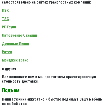
самостоятельно на сайтах транспортных компаний:
ПЭК
ТЭС
РГ Групп
Литовченко Сахалин
Деловые Линии
Ратек
Мэйджик транс
и другие
Или позвоните нам и мы просчитаем ориентировочную
стоимость доставки.
Подъем
Наши грузчики аккуратно и быстро поднимут Вашу мебель
на любой этаж.