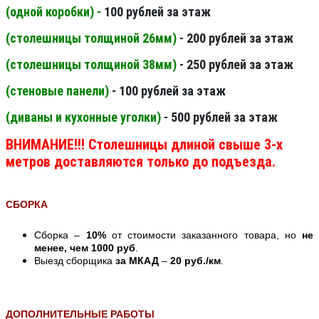
(одной коробки) -
100 рублей за этаж
(столешницы толщиной 26мм
)
- 200 рублей за этаж
(столешницы толщиной 38мм
)
- 250 рублей за этаж
(стеновые панели
)
- 100 рублей за этаж
(диваны и кухонные уголки)
- 500 рублей за этаж
ВНИМАНИЕ!!! Столешницы длиной свыше 3-х
метров доставляются только до подъезда.
СБОРКА
Сборка –
10%
от стоимости заказанного товара, но
не
менее, чем 1000 руб
.
Выезд сборщика
за МКАД
–
20 руб./км
.
ДОПОЛНИТЕЛЬНЫЕ РАБОТЫ