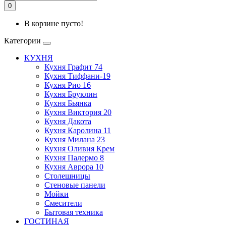
0
В корзине пусто!
Категории
КУХНЯ
Кухня Графит 74
Кухня Тиффани-19
Кухня Рио 16
Кухня Бруклин
Кухня Бьянка
Кухня Виктория 20
Кухня Дакота
Кухня Каролина 11
Кухня Милана 23
Кухня Оливия Крем
Кухня Палермо 8
Кухня Аврора 10
Столешницы
Стеновые панели
Мойки
Смесители
Бытовая техника
ГОСТИНАЯ