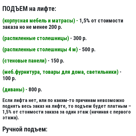
ПОДЪЕМ на лифте:
(корпусная мебель и матрасы) -
1,5% от стоимости
заказа но не менее 200 р.
(распиленные столешницы
)
- 300 р.
(распиленные столешницы 4 м
)
- 500 р.
(стеновые панели
)
- 150 р.
(меб.фурнитура, товары для дома, светильники
)
-
100 р.
(диваны) -
800 р.
Если лифта нет, или по каким-то причинам невозможно
поднять весь заказ на лифте, то подъем будет платным –
1,5% от стоимости заказа за один этаж (начиная с первого
этажа).
Ручной подъем: