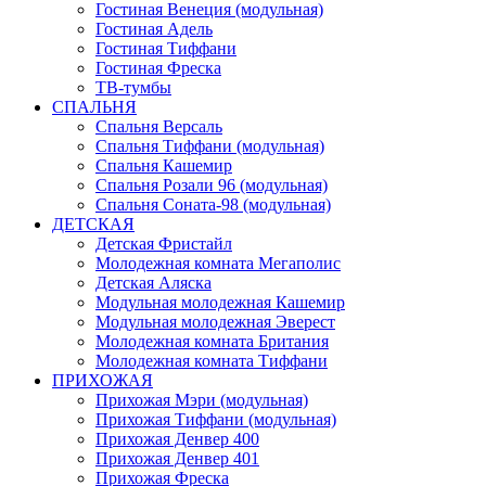
Гостиная Венеция (модульная)
Гостиная Адель
Гостиная Тиффани
Гостиная Фреска
ТВ-тумбы
СПАЛЬНЯ
Спальня Версаль
Спальня Тиффани (модульная)
Спальня Кашемир
Спальня Розали 96 (модульная)
Спальня Соната-98 (модульная)
ДЕТСКАЯ
Детская Фристайл
Молодежная комната Мегаполис
Детская Аляска
Модульная молодежная Кашемир
Модульная молодежная Эверест
Молодежная комната Британия
Молодежная комната Тиффани
ПРИХОЖАЯ
Прихожая Мэри (модульная)
Прихожая Тиффани (модульная)
Прихожая Денвер 400
Прихожая Денвер 401
Прихожая Фреска