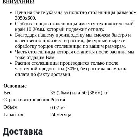
ВНИМАНИЕ!
Цена на сайте указана за полотно столешницы размером
3050х600.
С обоих торцов столешницы имеется технологический
край 10-20мм. который подлежит отпилу.
Благодаря нашему производству мы сможем быстро и
качественно произвести распил, фигурный вырез и
обработку торцов столешницы по вашим размерам.
Часть столешницы которая останется после распила мы
тоже отдадим Вам.
Распил столешницы производится только после
частичной предоплаты (30%), без распила возможна
оплата по факту доставки.
Основные
Вес
35 (26мм) или 50 (38мм) кг
Страна изготовления
Россия
3
Объём
0.07 м
Гарантия
24 месяца
Доставка