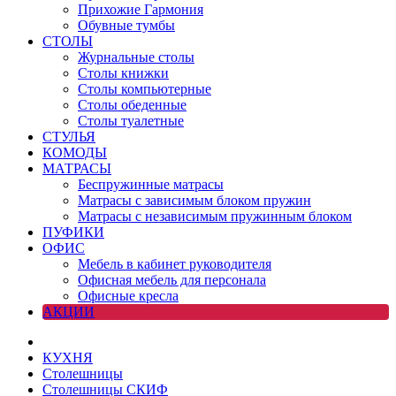
Прихожие Гармония
Обувные тумбы
СТОЛЫ
Журнальные столы
Столы книжки
Столы компьютерные
Столы обеденные
Столы туалетные
СТУЛЬЯ
КОМОДЫ
МАТРАСЫ
Беспружинные матрасы
Матрасы с зависимым блоком пружин
Матрасы с независимым пружинным блоком
ПУФИКИ
ОФИС
Мебель в кабинет руководителя
Офисная мебель для персонала
Офисные кресла
АКЦИИ
КУХНЯ
Столешницы
Столешницы СКИФ