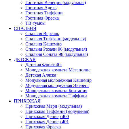
Гостиная Венеция (модульная)
Гостиная Адель
Гостиная Тиффани
Гостиная Фреска
ТВ-тумбы
СПАЛЬНЯ
Спальня Версаль
Спальня Тиффани (модульная)
Спальня Кашемир
Спальня Розали 96 (модульная)
Спальня Соната-98 (модульная)
ДЕТСКАЯ
Детская Фристайл
Молодежная комната Мегаполис
Детская Аляска
Модульная молодежная Кашемир
Модульная молодежная Эверест
Молодежная комната Британия
Молодежная комната Тиффани
ПРИХОЖАЯ
Прихожая Мэри (модульная)
Прихожая Тиффани (модульная)
Прихожая Денвер 400
Прихожая Денвер 401
Прихожая Фреска