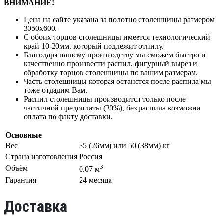
ВНИМАНИЕ!
Цена на сайте указана за полотно столешницы размером
3050х600.
С обоих торцов столешницы имеется технологический
край 10-20мм. который подлежит отпилу.
Благодаря нашему производству мы сможем быстро и
качественно произвести распил, фигурный вырез и
обработку торцов столешницы по вашим размерам.
Часть столешницы которая останется после распила мы
тоже отдадим Вам.
Распил столешницы производится только после
частичной предоплаты (30%), без распила возможна
оплата по факту доставки.
Основные
Вес
35 (26мм) или 50 (38мм) кг
Страна изготовления
Россия
3
Объём
0.07 м
Гарантия
24 месяца
Доставка