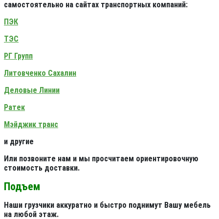
самостоятельно на сайтах транспортных компаний:
ПЭК
ТЭС
РГ Групп
Литовченко Сахалин
Деловые Линии
Ратек
Мэйджик транс
и другие
Или позвоните нам и мы просчитаем ориентировочную
стоимость доставки.
Подъем
Наши грузчики аккуратно и быстро поднимут Вашу мебель
на любой этаж.