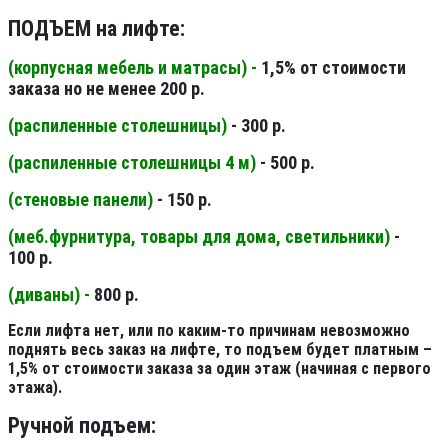
ПОДЪЕМ на лифте:
(корпусная мебель и матрасы) -
1,5% от стоимости
заказа но не менее 200 р.
(распиленные столешницы
)
- 300 р.
(распиленные столешницы 4 м
)
- 500 р.
(стеновые панели
)
- 150 р.
(меб.фурнитура, товары для дома, светильники
)
-
100 р.
(диваны) -
800 р.
Если лифта нет, или по каким-то причинам невозможно
поднять весь заказ на лифте, то подъем будет платным –
1,5% от стоимости заказа за один этаж (начиная с первого
этажа).
Ручной подъем: