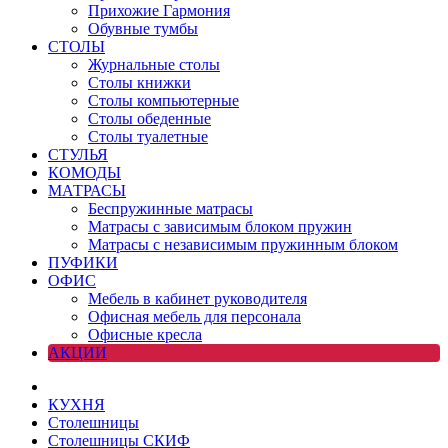
Прихожие Гармония
Обувные тумбы
СТОЛЫ
Журнальные столы
Столы книжки
Столы компьютерные
Столы обеденные
Столы туалетные
СТУЛЬЯ
КОМОДЫ
МАТРАСЫ
Беспружинные матрасы
Матрасы с зависимым блоком пружин
Матрасы с независимым пружинным блоком
ПУФИКИ
ОФИС
Мебель в кабинет руководителя
Офисная мебель для персонала
Офисные кресла
АКЦИИ
КУХНЯ
Столешницы
Столешницы СКИФ