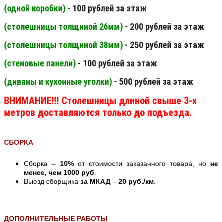
(одной коробки) -
100 рублей за этаж
(столешницы толщиной 26мм
)
- 200 рублей за этаж
(столешницы толщиной 38мм
)
- 250 рублей за этаж
(стеновые панели
)
- 100 рублей за этаж
(диваны и кухонные уголки)
- 500 рублей за этаж
ВНИМАНИЕ!!! Столешницы длиной свыше 3-х
метров доставляются только до подъезда.
СБОРКА
Сборка –
10%
от стоимости заказанного товара, но
не
менее, чем 1000 руб
.
Выезд сборщика
за МКАД
–
20 руб./км
.
ДОПОЛНИТЕЛЬНЫЕ РАБОТЫ