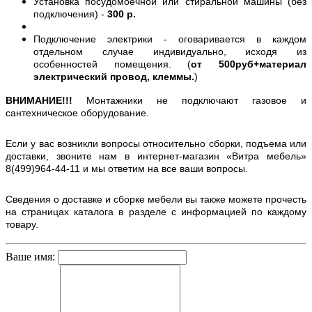
Установка посудомоечной или стиральной машины (без
подключения) -
300 р.
Подключение электрики - оговаривается в каждом
отдельном случае индивидуально, исходя из
особенностей помещения. (
от 500руб+материал
электрический провод, клеммы.
)
ВНИМАНИЕ!!!
Монтажники не подключают газовое и
сантехническое оборудование.
Если у вас возникли вопросы относительно сборки, подъема или
доставки, звоните нам в интернет-магазин «Витра мебель»
8(499)964-44-11 и мы ответим на все ваши вопросы.
Сведения о доставке и сборке мебели вы также можете прочесть
на страницах каталога в разделе с информацией по каждому
товару.
Ваше имя: