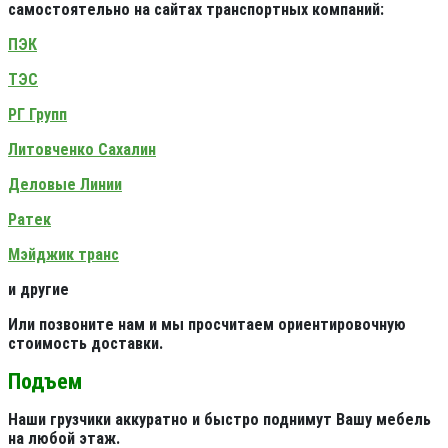
самостоятельно на сайтах транспортных компаний:
ПЭК
ТЭС
РГ Групп
Литовченко Сахалин
Деловые Линии
Ратек
Мэйджик транс
и другие
Или позвоните нам и мы просчитаем ориентировочную
стоимость доставки.
Подъем
Наши грузчики аккуратно и быстро поднимут Вашу мебель
на любой этаж.