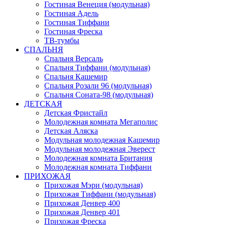
Гостиная Венеция (модульная)
Гостиная Адель
Гостиная Тиффани
Гостиная Фреска
ТВ-тумбы
СПАЛЬНЯ
Спальня Версаль
Спальня Тиффани (модульная)
Спальня Кашемир
Спальня Розали 96 (модульная)
Спальня Соната-98 (модульная)
ДЕТСКАЯ
Детская Фристайл
Молодежная комната Мегаполис
Детская Аляска
Модульная молодежная Кашемир
Модульная молодежная Эверест
Молодежная комната Британия
Молодежная комната Тиффани
ПРИХОЖАЯ
Прихожая Мэри (модульная)
Прихожая Тиффани (модульная)
Прихожая Денвер 400
Прихожая Денвер 401
Прихожая Фреска