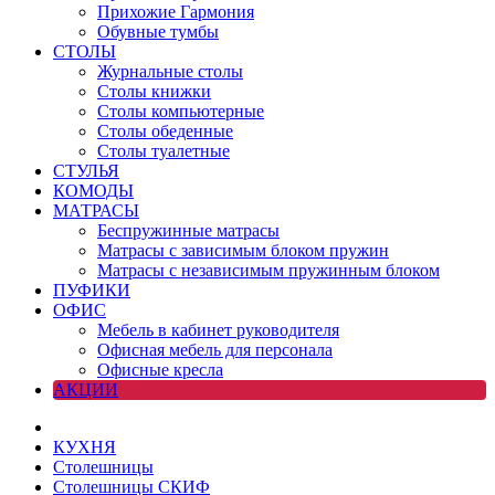
Прихожие Гармония
Обувные тумбы
СТОЛЫ
Журнальные столы
Столы книжки
Столы компьютерные
Столы обеденные
Столы туалетные
СТУЛЬЯ
КОМОДЫ
МАТРАСЫ
Беспружинные матрасы
Матрасы с зависимым блоком пружин
Матрасы с независимым пружинным блоком
ПУФИКИ
ОФИС
Мебель в кабинет руководителя
Офисная мебель для персонала
Офисные кресла
АКЦИИ
КУХНЯ
Столешницы
Столешницы СКИФ