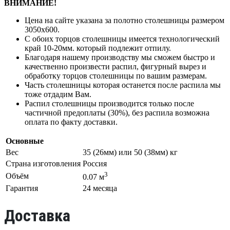
ВНИМАНИЕ!
Цена на сайте указана за полотно столешницы размером
3050х600.
С обоих торцов столешницы имеется технологический
край 10-20мм. который подлежит отпилу.
Благодаря нашему производству мы сможем быстро и
качественно произвести распил, фигурный вырез и
обработку торцов столешницы по вашим размерам.
Часть столешницы которая останется после распила мы
тоже отдадим Вам.
Распил столешницы производится только после
частичной предоплаты (30%), без распила возможна
оплата по факту доставки.
Основные
Вес
35 (26мм) или 50 (38мм) кг
Страна изготовления
Россия
3
Объём
0.07 м
Гарантия
24 месяца
Доставка