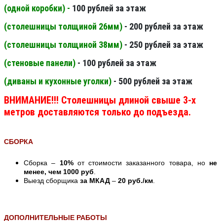
(одной коробки) -
100 рублей за этаж
(столешницы толщиной 26мм
)
- 200 рублей за этаж
(столешницы толщиной 38мм
)
- 250 рублей за этаж
(стеновые панели
)
- 100 рублей за этаж
(диваны и кухонные уголки)
- 500 рублей за этаж
ВНИМАНИЕ!!! Столешницы длиной свыше 3-х
метров доставляются только до подъезда.
СБОРКА
Сборка –
10%
от стоимости заказанного товара, но
не
менее, чем 1000 руб
.
Выезд сборщика
за МКАД
–
20 руб./км
.
ДОПОЛНИТЕЛЬНЫЕ РАБОТЫ