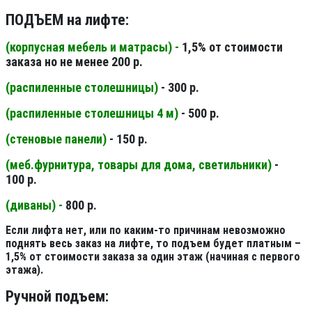
ПОДЪЕМ на лифте:
(корпусная мебель и матрасы) -
1,5% от стоимости
заказа но не менее 200 р.
(распиленные столешницы
)
- 300 р.
(распиленные столешницы 4 м
)
- 500 р.
(стеновые панели
)
- 150 р.
(меб.фурнитура, товары для дома, светильники
)
-
100 р.
(диваны) -
800 р.
Если лифта нет, или по каким-то причинам невозможно
поднять весь заказ на лифте, то подъем будет платным –
1,5% от стоимости заказа за один этаж (начиная с первого
этажа).
Ручной подъем: