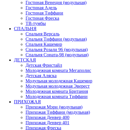
Гостиная Венеция (модульная)
Гостиная Адель
Гостиная Тиффани
Гостиная Фреска
ТВ-тумбы
СПАЛЬНЯ
Спальня Версаль
Спальня Тиффани (модульная)
Спальня Кашемир
Спальня Розали 96 (модульная)
Спальня Соната-98 (модульная)
ДЕТСКАЯ
Детская Фристайл
Молодежная комната Мегаполис
Детская Аляска
Модульная молодежная Кашемир
Модульная молодежная Эверест
Молодежная комната Британия
Молодежная комната Тиффани
ПРИХОЖАЯ
Прихожая Мэри (модульная)
Прихожая Тиффани (модульная)
Прихожая Денвер 400
Прихожая Денвер 401
Прихожая Фреска