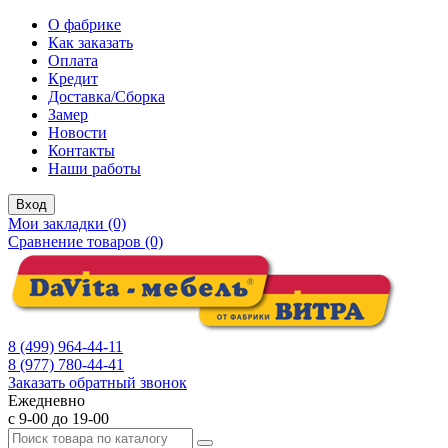
О фабрике
Как заказать
Оплата
Кредит
Доставка/Сборка
Замер
Новости
Контакты
Наши работы
Вход
Мои закладки (0)
Сравнение товаров (0)
8 (499) 964-44-11
8 (977) 780-44-41
Заказать обратный звонок
Ежедневно
с 9-00 до 19-00