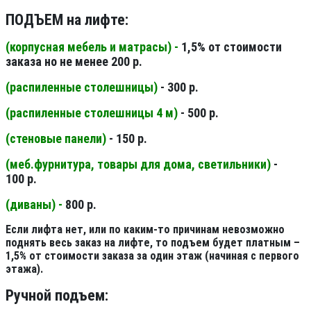
ПОДЪЕМ на лифте:
(корпусная мебель и матрасы) -
1,5% от стоимости
заказа но не менее 200 р.
(распиленные столешницы
)
- 300 р.
(распиленные столешницы 4 м
)
- 500 р.
(стеновые панели
)
- 150 р.
(меб.фурнитура, товары для дома, светильники
)
-
100 р.
(диваны) -
800 р.
Если лифта нет, или по каким-то причинам невозможно
поднять весь заказ на лифте, то подъем будет платным –
1,5% от стоимости заказа за один этаж (начиная с первого
этажа).
Ручной подъем: