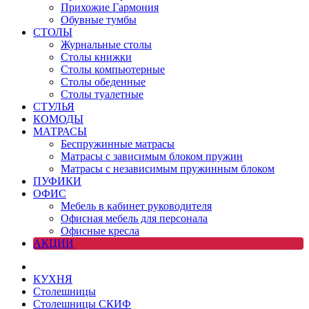
Прихожие Гармония
Обувные тумбы
СТОЛЫ
Журнальные столы
Столы книжки
Столы компьютерные
Столы обеденные
Столы туалетные
СТУЛЬЯ
КОМОДЫ
МАТРАСЫ
Беспружинные матрасы
Матрасы с зависимым блоком пружин
Матрасы с независимым пружинным блоком
ПУФИКИ
ОФИС
Мебель в кабинет руководителя
Офисная мебель для персонала
Офисные кресла
АКЦИИ
КУХНЯ
Столешницы
Столешницы СКИФ