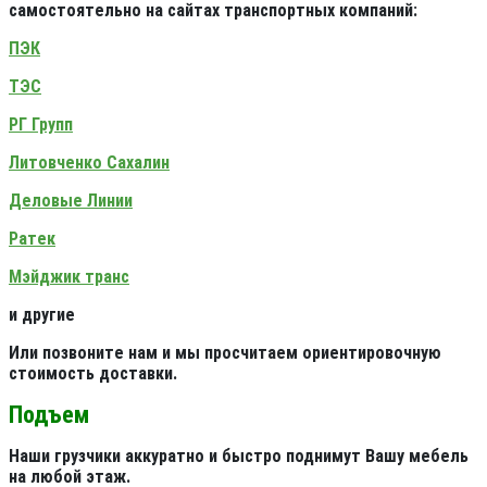
самостоятельно на сайтах транспортных компаний:
ПЭК
ТЭС
РГ Групп
Литовченко Сахалин
Деловые Линии
Ратек
Мэйджик транс
и другие
Или позвоните нам и мы просчитаем ориентировочную
стоимость доставки.
Подъем
Наши грузчики аккуратно и быстро поднимут Вашу мебель
на любой этаж.