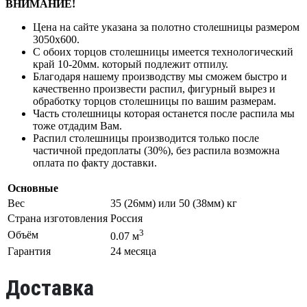
ВНИМАНИЕ!
Цена на сайте указана за полотно столешницы размером
3050х600.
С обоих торцов столешницы имеется технологический
край 10-20мм. который подлежит отпилу.
Благодаря нашему производству мы сможем быстро и
качественно произвести распил, фигурный вырез и
обработку торцов столешницы по вашим размерам.
Часть столешницы которая останется после распила мы
тоже отдадим Вам.
Распил столешницы производится только после
частичной предоплаты (30%), без распила возможна
оплата по факту доставки.
Основные
Вес
35 (26мм) или 50 (38мм) кг
Страна изготовления
Россия
3
Объём
0.07 м
Гарантия
24 месяца
Доставка