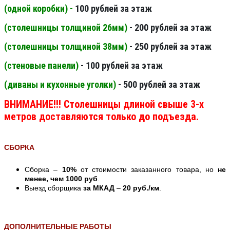
(одной коробки) -
100 рублей за этаж
(столешницы толщиной 26мм
)
- 200 рублей за этаж
(столешницы толщиной 38мм
)
- 250 рублей за этаж
(стеновые панели
)
- 100 рублей за этаж
(диваны и кухонные уголки)
- 500 рублей за этаж
ВНИМАНИЕ!!! Столешницы длиной свыше 3-х
метров доставляются только до подъезда.
СБОРКА
Сборка –
10%
от стоимости заказанного товара, но
не
менее, чем 1000 руб
.
Выезд сборщика
за МКАД
–
20 руб./км
.
ДОПОЛНИТЕЛЬНЫЕ РАБОТЫ