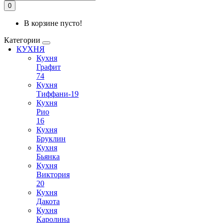
0
В корзине пусто!
Категории
КУХНЯ
Кухня
Графит
74
Кухня
Тиффани-19
Кухня
Рио
16
Кухня
Бруклин
Кухня
Бьянка
Кухня
Виктория
20
Кухня
Дакота
Кухня
Каролина