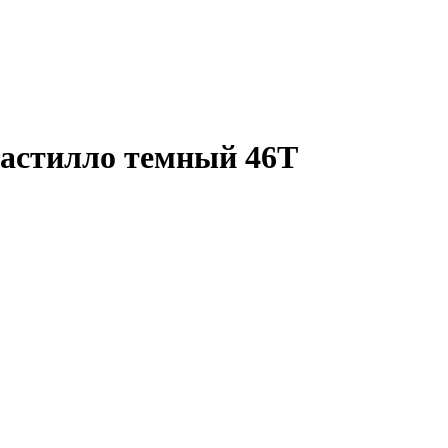
астилло темный 46Т