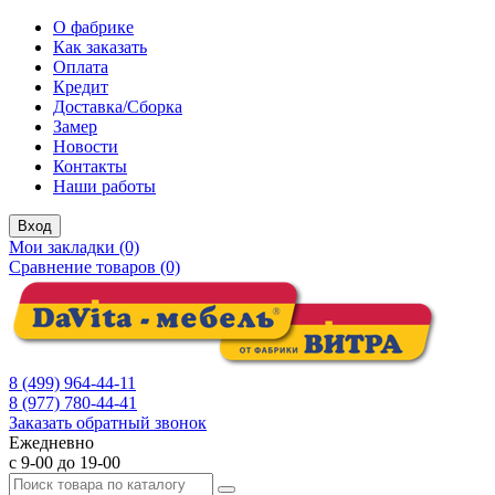
О фабрике
Как заказать
Оплата
Кредит
Доставка/Сборка
Замер
Новости
Контакты
Наши работы
Вход
Мои закладки (0)
Сравнение товаров (0)
8 (499) 964-44-11
8 (977) 780-44-41
Заказать обратный звонок
Ежедневно
с 9-00 до 19-00