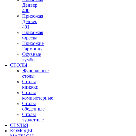
Денвер
400
Прихожая
Денвер
401
Прихожая
Фреска
Прихожие
Гармония
Обувные
тумбы
СТОЛЫ
Журнальные
столы
Столы
книжки
Столы
компьютерные
Столы
обеденные
Столы
туалетные
СТУЛЬЯ
КОМОДЫ