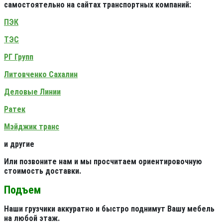
самостоятельно на сайтах транспортных компаний:
ПЭК
ТЭС
РГ Групп
Литовченко Сахалин
Деловые Линии
Ратек
Мэйджик транс
и другие
Или позвоните нам и мы просчитаем ориентировочную
стоимость доставки.
Подъем
Наши грузчики аккуратно и быстро поднимут Вашу мебель
на любой этаж.