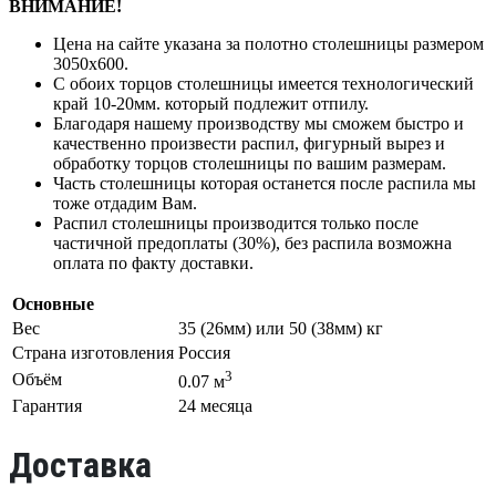
ВНИМАНИЕ!
Цена на сайте указана за полотно столешницы размером
3050х600.
С обоих торцов столешницы имеется технологический
край 10-20мм. который подлежит отпилу.
Благодаря нашему производству мы сможем быстро и
качественно произвести распил, фигурный вырез и
обработку торцов столешницы по вашим размерам.
Часть столешницы которая останется после распила мы
тоже отдадим Вам.
Распил столешницы производится только после
частичной предоплаты (30%), без распила возможна
оплата по факту доставки.
Основные
Вес
35 (26мм) или 50 (38мм) кг
Страна изготовления
Россия
3
Объём
0.07 м
Гарантия
24 месяца
Доставка