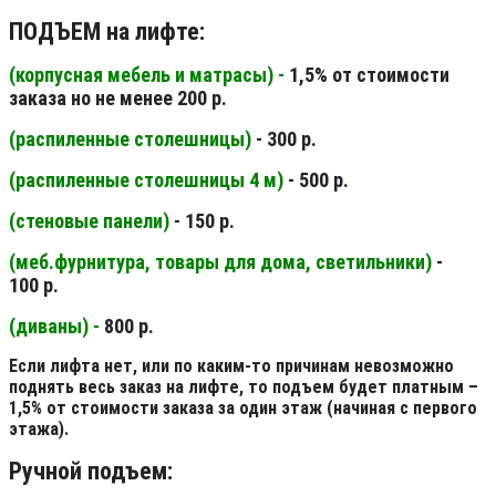
ПОДЪЕМ на лифте:
(корпусная мебель и матрасы) -
1,5% от стоимости
заказа но не менее 200 р.
(распиленные столешницы
)
- 300 р.
(распиленные столешницы 4 м
)
- 500 р.
(стеновые панели
)
- 150 р.
(меб.фурнитура, товары для дома, светильники
)
-
100 р.
(диваны) -
800 р.
Если лифта нет, или по каким-то причинам невозможно
поднять весь заказ на лифте, то подъем будет платным –
1,5% от стоимости заказа за один этаж (начиная с первого
этажа).
Ручной подъем: