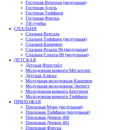
Гостиная Венеция (модульная)
Гостиная Адель
Гостиная Тиффани
Гостиная Фреска
ТВ-тумбы
СПАЛЬНЯ
Спальня Версаль
Спальня Тиффани (модульная)
Спальня Кашемир
Спальня Розали 96 (модульная)
Спальня Соната-98 (модульная)
ДЕТСКАЯ
Детская Фристайл
Молодежная комната Мегаполис
Детская Аляска
Модульная молодежная Кашемир
Модульная молодежная Эверест
Молодежная комната Британия
Молодежная комната Тиффани
ПРИХОЖАЯ
Прихожая Мэри (модульная)
Прихожая Тиффани (модульная)
Прихожая Денвер 400
Прихожая Денвер 401
Прихожая Фреска