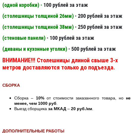
(одной коробки) -
100 рублей за этаж
(столешницы толщиной 26мм
)
- 200 рублей за этаж
(столешницы толщиной 38мм
)
- 250 рублей за этаж
(стеновые панели
)
- 100 рублей за этаж
(диваны и кухонные уголки)
- 500 рублей за этаж
ВНИМАНИЕ!!! Столешницы длиной свыше 3-х
метров доставляются только до подъезда.
СБОРКА
Сборка –
10%
от стоимости заказанного товара, но
не
менее, чем 1000 руб
.
Выезд сборщика
за МКАД
–
20 руб./км
.
ДОПОЛНИТЕЛЬНЫЕ РАБОТЫ