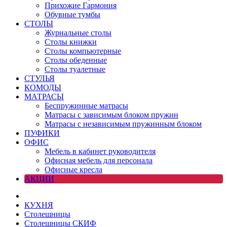
Прихожие Гармония
Обувные тумбы
СТОЛЫ
Журнальные столы
Столы книжки
Столы компьютерные
Столы обеденные
Столы туалетные
СТУЛЬЯ
КОМОДЫ
МАТРАСЫ
Беспружинные матрасы
Матрасы с зависимым блоком пружин
Матрасы с независимым пружинным блоком
ПУФИКИ
ОФИС
Мебель в кабинет руководителя
Офисная мебель для персонала
Офисные кресла
АКЦИИ
КУХНЯ
Столешницы
Столешницы СКИФ