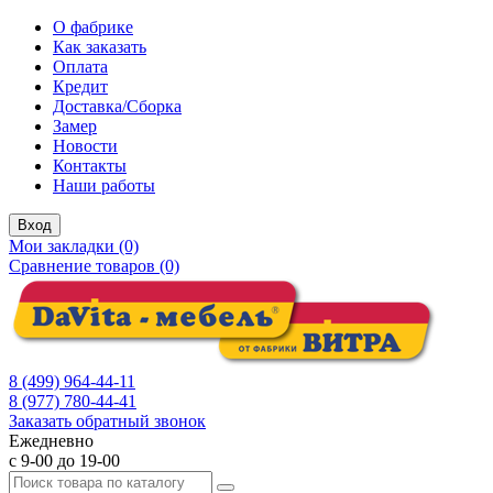
О фабрике
Как заказать
Оплата
Кредит
Доставка/Сборка
Замер
Новости
Контакты
Наши работы
Вход
Мои закладки (0)
Сравнение товаров (0)
8 (499) 964-44-11
8 (977) 780-44-41
Заказать обратный звонок
Ежедневно
с 9-00 до 19-00