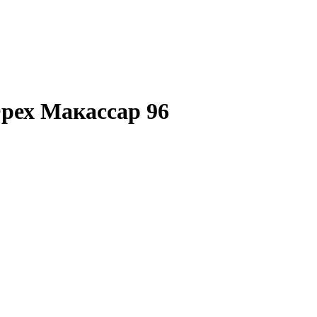
рех Макассар 96