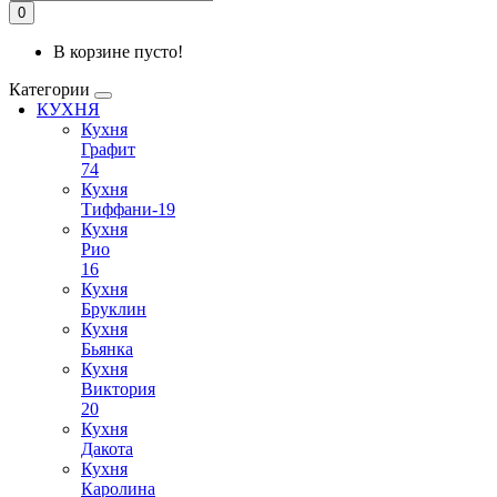
0
В корзине пусто!
Категории
КУХНЯ
Кухня
Графит
74
Кухня
Тиффани-19
Кухня
Рио
16
Кухня
Бруклин
Кухня
Бьянка
Кухня
Виктория
20
Кухня
Дакота
Кухня
Каролина