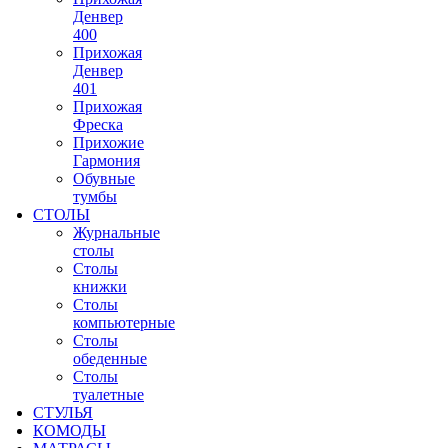
Денвер
400
Прихожая
Денвер
401
Прихожая
Фреска
Прихожие
Гармония
Обувные
тумбы
СТОЛЫ
Журнальные
столы
Столы
книжки
Столы
компьютерные
Столы
обеденные
Столы
туалетные
СТУЛЬЯ
КОМОДЫ