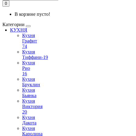
0
В корзине пусто!
Категории
КУХНЯ
Кухня
Графит
74
Кухня
Тиффани-19
Кухня
Рио
16
Кухня
Бруклин
Кухня
Бьянка
Кухня
Виктория
20
Кухня
Дакота
Кухня
Каролина