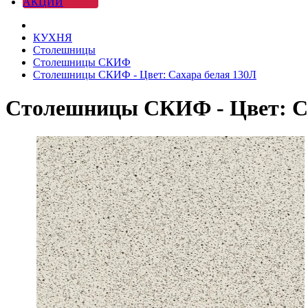
АКЦИИ
КУХНЯ
Столешницы
Столешницы СКИФ
Столешницы СКИФ - Цвет: Сахара белая 130Л
Столешницы СКИФ - Цвет: Са