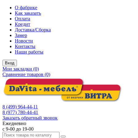
О фабрике
Как заказать
Оплата
Кредит
Доставка/Сборка
Замер
Новости
Контакты
Наши работы
Вход
Мои закладки (0)
Сравнение товаров (0)
8 (499) 964-44-11
8 (977) 780-44-41
Заказать обратный звонок
Ежедневно
с 9-00 до 19-00