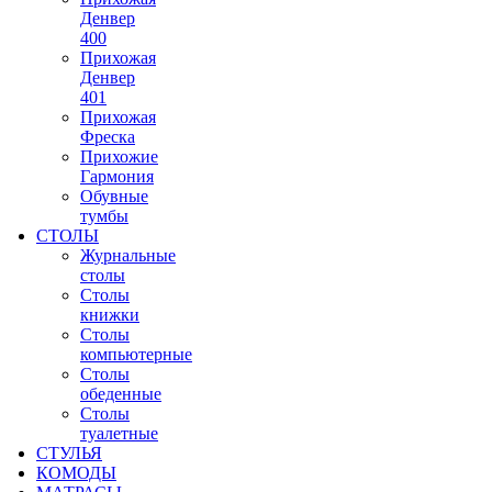
Денвер
400
Прихожая
Денвер
401
Прихожая
Фреска
Прихожие
Гармония
Обувные
тумбы
СТОЛЫ
Журнальные
столы
Столы
книжки
Столы
компьютерные
Столы
обеденные
Столы
туалетные
СТУЛЬЯ
КОМОДЫ