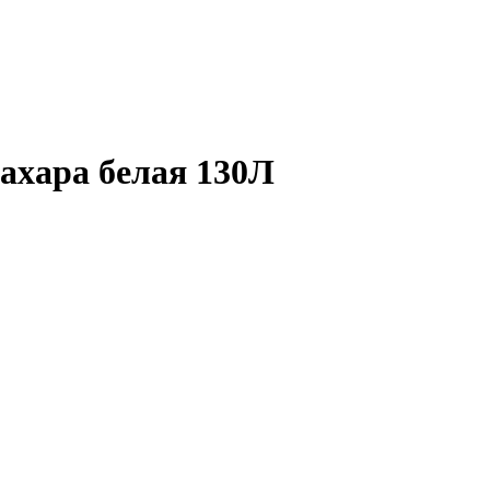
хара белая 130Л