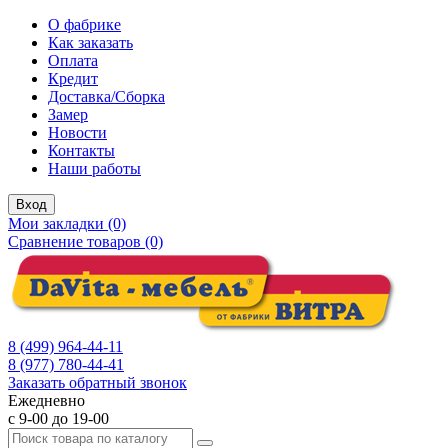
О фабрике
Как заказать
Оплата
Кредит
Доставка/Сборка
Замер
Новости
Контакты
Наши работы
Вход
Мои закладки (0)
Сравнение товаров (0)
8 (499) 964-44-11
8 (977) 780-44-41
Заказать обратный звонок
Ежедневно
с 9-00 до 19-00