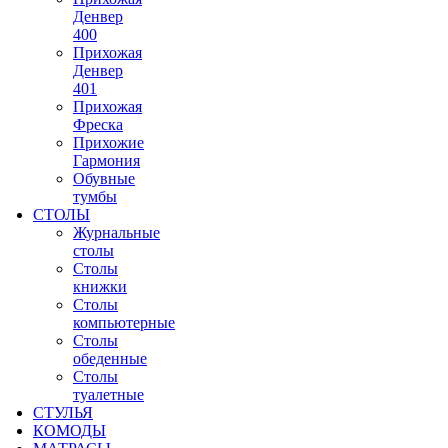
Денвер
400
Прихожая
Денвер
401
Прихожая
Фреска
Прихожие
Гармония
Обувные
тумбы
СТОЛЫ
Журнальные
столы
Столы
книжки
Столы
компьютерные
Столы
обеденные
Столы
туалетные
СТУЛЬЯ
КОМОДЫ