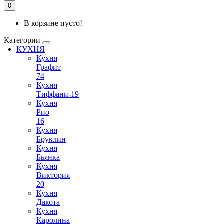
0
В корзине пусто!
Категории
КУХНЯ
Кухня
Графит
74
Кухня
Тиффани-19
Кухня
Рио
16
Кухня
Бруклин
Кухня
Бьянка
Кухня
Виктория
20
Кухня
Дакота
Кухня
Каролина