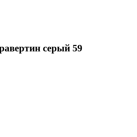
авертин серый 59