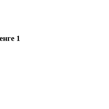
нге 1