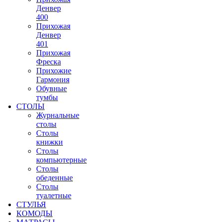
Денвер
400
Прихожая
Денвер
401
Прихожая
Фреска
Прихожие
Гармония
Обувные
тумбы
СТОЛЫ
Журнальные
столы
Столы
книжки
Столы
компьютерные
Столы
обеденные
Столы
туалетные
СТУЛЬЯ
КОМОДЫ