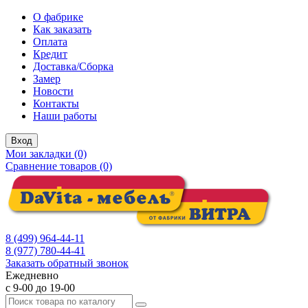
О фабрике
Как заказать
Оплата
Кредит
Доставка/Сборка
Замер
Новости
Контакты
Наши работы
Вход
Мои закладки (0)
Сравнение товаров (0)
8 (499) 964-44-11
8 (977) 780-44-41
Заказать обратный звонок
Ежедневно
с 9-00 до 19-00