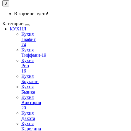
0
В корзине пусто!
Категории
КУХНЯ
Кухня
Графит
74
Кухня
Тиффани-19
Кухня
Рио
16
Кухня
Бруклин
Кухня
Бьянка
Кухня
Виктория
20
Кухня
Дакота
Кухня
Каролина