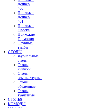
Денвер
400
Прихожая
Денвер
401
Прихожая
Фреска
Прихожие
Гармония
Обувные
тумбы
СТОЛЫ
Журнальные
столы
Столы
книжки
Столы
компьютерные
Столы
обеденные
Столы
туалетные
СТУЛЬЯ
КОМОДЫ