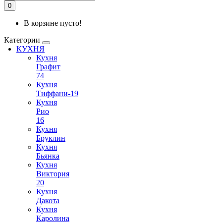
0
В корзине пусто!
Категории
КУХНЯ
Кухня
Графит
74
Кухня
Тиффани-19
Кухня
Рио
16
Кухня
Бруклин
Кухня
Бьянка
Кухня
Виктория
20
Кухня
Дакота
Кухня
Каролина