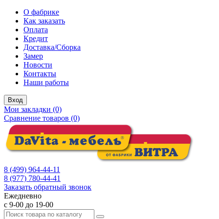
О фабрике
Как заказать
Оплата
Кредит
Доставка/Сборка
Замер
Новости
Контакты
Наши работы
Вход
Мои закладки (0)
Сравнение товаров (0)
8 (499) 964-44-11
8 (977) 780-44-41
Заказать обратный звонок
Ежедневно
с 9-00 до 19-00