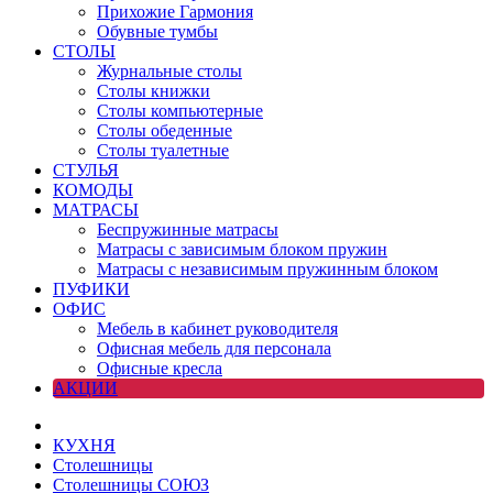
Прихожие Гармония
Обувные тумбы
СТОЛЫ
Журнальные столы
Столы книжки
Столы компьютерные
Столы обеденные
Столы туалетные
СТУЛЬЯ
КОМОДЫ
МАТРАСЫ
Беспружинные матрасы
Матрасы с зависимым блоком пружин
Матрасы с независимым пружинным блоком
ПУФИКИ
ОФИС
Мебель в кабинет руководителя
Офисная мебель для персонала
Офисные кресла
АКЦИИ
КУХНЯ
Столешницы
Столешницы СОЮЗ