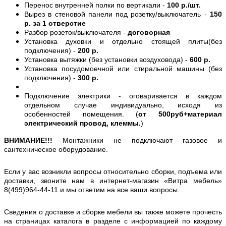
Перенос внутренней полки по вертикали -
100 р./шт.
Вырез в стеновой панели под розетку/выключатель -
150
р. за 1 отверстие
Разбор розеток/выключателя -
договорная
Установка духовки и отдельно стоящей плиты(без
подключения) -
200 р.
Установка вытяжки (без установки воздуховода) -
600 р.
Установка посудомоечной или стиральной машины (без
подключения) -
300 р.
Подключение электрики - оговаривается в каждом
отдельном случае индивидуально, исходя из
особенностей помещения. (
от 500руб+материал
электрический провод, клеммы.
)
ВНИМАНИЕ!!!
Монтажники не подключают газовое и
сантехническое оборудование.
Если у вас возникли вопросы относительно сборки, подъема или
доставки, звоните нам в интернет-магазин «Витра мебель»
8(499)964-44-11 и мы ответим на все ваши вопросы.
Сведения о доставке и сборке мебели вы также можете прочесть
на страницах каталога в разделе с информацией по каждому