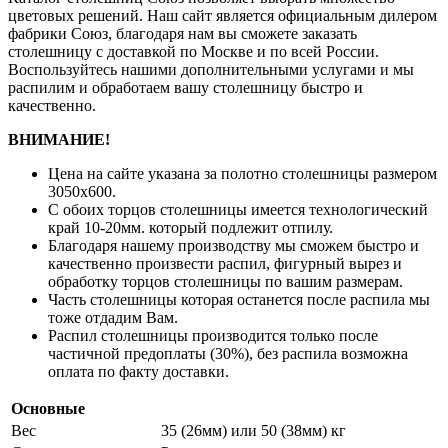
цветовых решений. Наш сайт является официальным дилером
фабрики Союз, благодаря нам вы сможете заказать
столешницу с доставкой по Москве и по всей России.
Воспользуйтесь нашими дополнительными услугами и мы
распилим и обработаем вашу столешницу быстро и
качественно.
ВНИМАНИЕ!
Цена на сайте указана за полотно столешницы размером
3050х600.
С обоих торцов столешницы имеется технологический
край 10-20мм. который подлежит отпилу.
Благодаря нашему производству мы сможем быстро и
качественно произвести распил, фигурный вырез и
обработку торцов столешницы по вашим размерам.
Часть столешницы которая останется после распила мы
тоже отдадим Вам.
Распил столешницы производится только после
частичной предоплаты (30%), без распила возможна
оплата по факту доставки.
Основные
Вес
35 (26мм) или 50 (38мм) кг