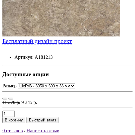
Бесплатный дизайн проект
Артикул: А181213
Доступные опции
Размер
11 270 р.
9 345 р.
В корзину
Быстрый заказ
0 отзывов
/
Написать отзыв