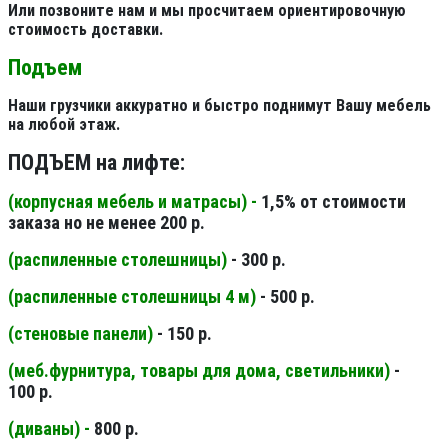
Или позвоните нам и мы просчитаем ориентировочную
стоимость доставки.
Подъем
Наши грузчики аккуратно и быстро поднимут Вашу мебель
на любой этаж.
ПОДЪЕМ на лифте:
(корпусная мебель и матрасы) -
1,5% от стоимости
заказа но не менее 200 р.
(распиленные столешницы
)
- 300 р.
(распиленные столешницы 4 м
)
- 500 р.
(стеновые панели
)
- 150 р.
(меб.фурнитура, товары для дома, светильники
)
-
100 р.
(диваны) -
800 р.