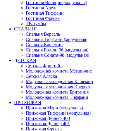
Гостиная Венеция (модульная)
Гостиная Адель
Гостиная Тиффани
Гостиная Фреска
ТВ-тумбы
СПАЛЬНЯ
Спальня Версаль
Спальня Тиффани (модульная)
Спальня Кашемир
Спальня Розали 96 (модульная)
Спальня Соната-98 (модульная)
ДЕТСКАЯ
Детская Фристайл
Молодежная комната Мегаполис
Детская Аляска
Модульная молодежная Кашемир
Модульная молодежная Эверест
Молодежная комната Британия
Молодежная комната Тиффани
ПРИХОЖАЯ
Прихожая Мэри (модульная)
Прихожая Тиффани (модульная)
Прихожая Денвер 400
Прихожая Денвер 401
Прихожая Фреска