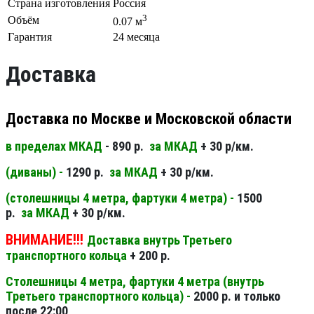
Страна изготовления
Россия
3
Объём
0.07 м
Гарантия
24 месяца
Доставка
Доставка по Москве и Московской области
в пределах МКАД
- 890 р.
за МКАД
+ 30 р/км.
(диваны) -
1290 р.
за МКАД
+ 30 р/км.
(столешницы 4 метра, фартуки 4 метра) -
1500
р.
за МКАД
+ 30 р/км.
ВНИМАНИЕ!!!
Доставка внутрь Третьего
транспортного кольца
+ 200 р.
Столешницы 4 метра, фартуки 4 метра (внутрь
Третьего транспортного кольца) -
2000 р. и только
после 22:00