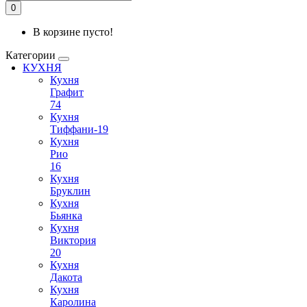
0
В корзине пусто!
Категории
КУХНЯ
Кухня
Графит
74
Кухня
Тиффани-19
Кухня
Рио
16
Кухня
Бруклин
Кухня
Бьянка
Кухня
Виктория
20
Кухня
Дакота
Кухня
Каролина