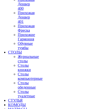
Денвер
400
Прихожая
Денвер
401
Прихожая
Фреска
Прихожие
Гармония
Обувные
тумбы
СТОЛЫ
Журнальные
столы
Столы
книжки
Столы
компьютерные
Столы
обеденные
Столы
туалетные
СТУЛЬЯ
КОМОДЫ