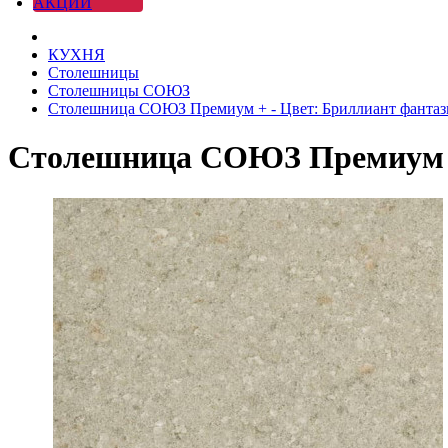
АКЦИИ
КУХНЯ
Столешницы
Столешницы СОЮЗ
Столешница СОЮЗ Премиум + - Цвет: Бриллиант фанта
Столешница СОЮЗ Премиум +