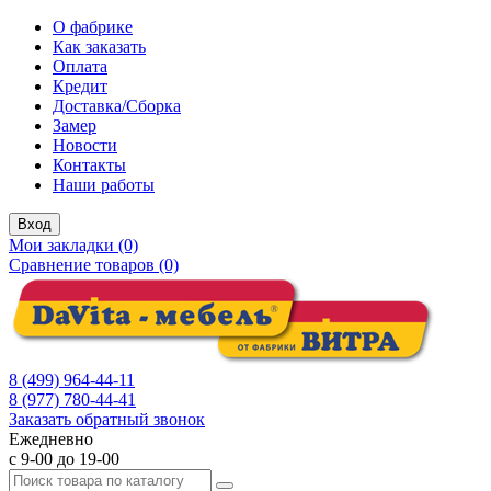
О фабрике
Как заказать
Оплата
Кредит
Доставка/Сборка
Замер
Новости
Контакты
Наши работы
Вход
Мои закладки (0)
Сравнение товаров (0)
8 (499) 964-44-11
8 (977) 780-44-41
Заказать обратный звонок
Ежедневно
с 9-00 до 19-00