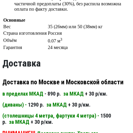
частичной предоплаты (30%), без распила возможна
оплата по факту доставки.
Основные
Вес
35 (26мм) или 50 (38мм) кг
Страна изготовления
Россия
3
Объём
0.07 м
Гарантия
24 месяца
Доставка
Доставка по Москве и Московской области
в пределах МКАД
- 890 р.
за МКАД
+ 30 р/км.
(диваны) -
1290 р.
за МКАД
+ 30 р/км.
(столешницы 4 метра, фартуки 4 метра) -
1500
р.
за МКАД
+ 30 р/км.