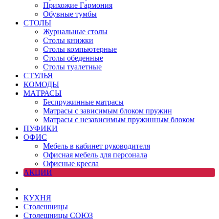
Прихожие Гармония
Обувные тумбы
СТОЛЫ
Журнальные столы
Столы книжки
Столы компьютерные
Столы обеденные
Столы туалетные
СТУЛЬЯ
КОМОДЫ
МАТРАСЫ
Беспружинные матрасы
Матрасы с зависимым блоком пружин
Матрасы с независимым пружинным блоком
ПУФИКИ
ОФИС
Мебель в кабинет руководителя
Офисная мебель для персонала
Офисные кресла
АКЦИИ
КУХНЯ
Столешницы
Столешницы СОЮЗ