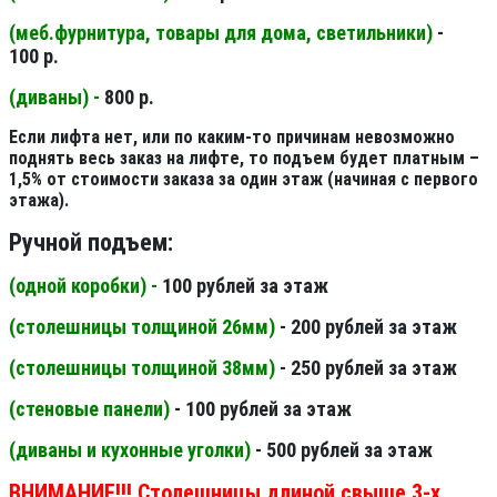
(меб.фурнитура, товары для дома, светильники
)
-
100 р.
(диваны) -
800 р.
Если лифта нет, или по каким-то причинам невозможно
поднять весь заказ на лифте, то подъем будет платным –
1,5% от стоимости заказа за один этаж (начиная с первого
этажа).
Ручной подъем:
(одной коробки) -
100 рублей за этаж
(столешницы толщиной 26мм
)
- 200 рублей за этаж
(столешницы толщиной 38мм
)
- 250 рублей за этаж
(стеновые панели
)
- 100 рублей за этаж
(диваны и кухонные уголки)
- 500 рублей за этаж
ВНИМАНИЕ!!! Столешницы длиной свыше 3-х