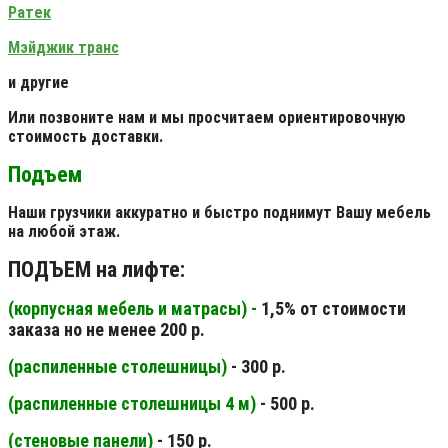
Ратек
Мэйджик транс
и другие
Или позвоните нам и мы просчитаем ориентировочную
стоимость доставки.
Подъем
Наши грузчики аккуратно и быстро поднимут Вашу мебель
на любой этаж.
ПОДЪЕМ на лифте:
(корпусная мебель и матрасы) -
1,5% от стоимости
заказа но не менее 200 р.
(распиленные столешницы
)
- 300 р.
(распиленные столешницы 4 м
)
- 500 р.
(стеновые панели
)
- 150 р.