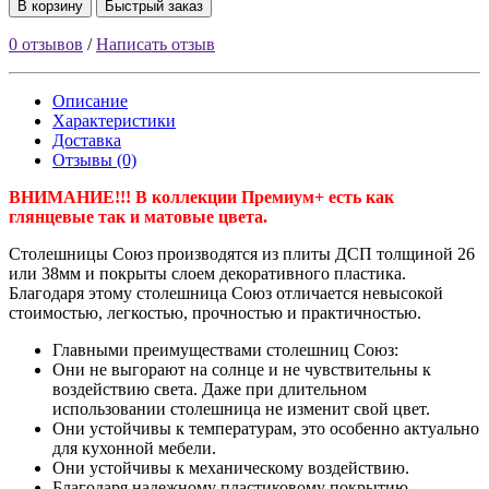
В корзину
Быстрый заказ
0 отзывов
/
Написать отзыв
Описание
Характеристики
Доставка
Отзывы (0)
ВНИМАНИЕ!!! В коллекции Премиум+ есть как
глянцевые так и матовые цвета.
Столешницы Союз производятся из плиты ДСП толщиной 26
или 38мм и покрыты слоем декоративного пластика.
Благодаря этому столешница Союз отличается невысокой
стоимостью, легкостью, прочностью и практичностью.
Главными преимуществами столешниц Союз:
Они не выгорают на солнце и не чувствительны к
воздействию света. Даже при длительном
использовании столешница не изменит свой цвет.
Они устойчивы к температурам, это особенно актуально
для кухонной мебели.
Они устойчивы к механическому воздействию.
Благодаря надежному пластиковому покрытию