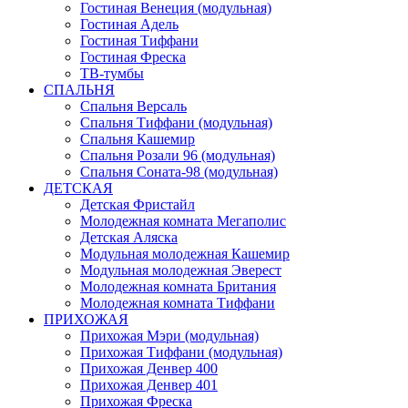
Гостиная Венеция (модульная)
Гостиная Адель
Гостиная Тиффани
Гостиная Фреска
ТВ-тумбы
СПАЛЬНЯ
Спальня Версаль
Спальня Тиффани (модульная)
Спальня Кашемир
Спальня Розали 96 (модульная)
Спальня Соната-98 (модульная)
ДЕТСКАЯ
Детская Фристайл
Молодежная комната Мегаполис
Детская Аляска
Модульная молодежная Кашемир
Модульная молодежная Эверест
Молодежная комната Британия
Молодежная комната Тиффани
ПРИХОЖАЯ
Прихожая Мэри (модульная)
Прихожая Тиффани (модульная)
Прихожая Денвер 400
Прихожая Денвер 401
Прихожая Фреска