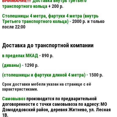
ВНИМАНИЕ!!!
Доставка внутрь Третьего
транспортного кольца
+ 200 р.
Столешницы 4 метра, фартуки 4 метра (внутрь
Третьего транспортного кольца) -
2000 р. и только
после 22:00
Доставка до транспортной компании
в пределах МКАД
- 890 р.
(диваны) -
1290 р.
(столешницы и фартуки длиной 4 метра) -
1500 р.
Срок доставки мебели указан на странице с её
характеристиками.
Самовывоз
производится по предварительной
договоренности с точки самовывоза по адресу: МО
Домодедовский район, деревня Житнево, ул. Лесная
1В.