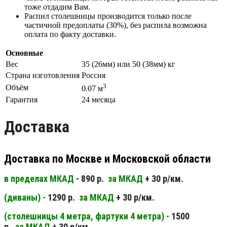
тоже отдадим Вам.
Распил столешницы производится только после
частичной предоплаты (30%), без распила возможна
оплата по факту доставки.
Основные
Вес
35 (26мм) или 50 (38мм) кг
Страна изготовления
Россия
3
Объём
0.07 м
Гарантия
24 месяца
Доставка
Доставка по Москве и Московской области
в пределах МКАД
- 890 р.
за МКАД
+ 30 р/км.
(диваны) -
1290 р.
за МКАД
+ 30 р/км.
(столешницы 4 метра, фартуки 4 метра) -
1500
р.
за МКАД
+ 30 р/км.