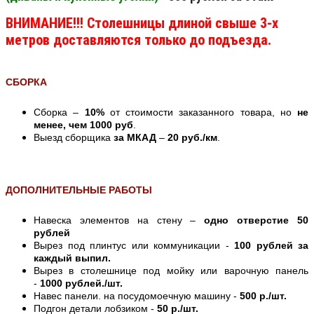
ВНИМАНИЕ!!! Столешницы длиной свыше 3-х
метров доставляются только до подъезда.
СБОРКА
Сборка –
10%
от стоимости заказанного товара, но
не
менее, чем 1000 руб
.
Выезд сборщика
за МКАД
–
20 руб./км
.
ДОПОЛНИТЕЛЬНЫЕ РАБОТЫ
Навеска элементов на стену –
одно отверстие 50
рублей
Вырез под плинтус или коммуникации -
100 рублей за
каждый выпил.
Вырез в столешнице под мойку или варочную панель
-
1000 рублей./шт.
Навес панели. на посудомоечную машину -
500 р./шт.
Подгон детали лобзиком -
50 р./шт.