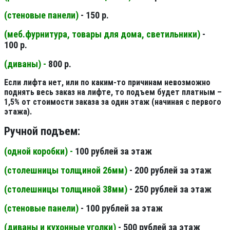
(стеновые панели
)
- 150 р.
(меб.фурнитура, товары для дома, светильники
)
-
100 р.
(диваны) -
800 р.
Если лифта нет, или по каким-то причинам невозможно
поднять весь заказ на лифте, то подъем будет платным –
1,5% от стоимости заказа за один этаж (начиная с первого
этажа).
Ручной подъем:
(одной коробки) -
100 рублей за этаж
(столешницы толщиной 26мм
)
- 200 рублей за этаж
(столешницы толщиной 38мм
)
- 250 рублей за этаж
(стеновые панели
)
- 100 рублей за этаж
(диваны и кухонные уголки)
- 500 рублей за этаж