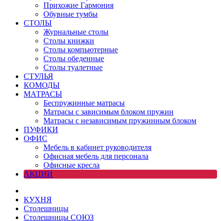
Прихожие Гармония
Обувные тумбы
СТОЛЫ
Журнальные столы
Столы книжки
Столы компьютерные
Столы обеденные
Столы туалетные
СТУЛЬЯ
КОМОДЫ
МАТРАСЫ
Беспружинные матрасы
Матрасы с зависимым блоком пружин
Матрасы с независимым пружинным блоком
ПУФИКИ
ОФИС
Мебель в кабинет руководителя
Офисная мебель для персонала
Офисные кресла
АКЦИИ
КУХНЯ
Столешницы
Столешницы СОЮЗ