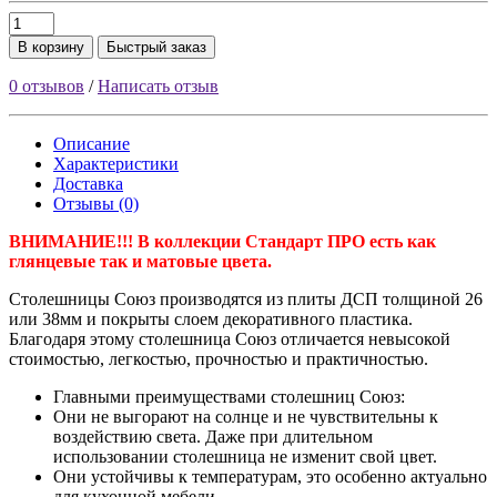
В корзину
Быстрый заказ
0 отзывов
/
Написать отзыв
Описание
Характеристики
Доставка
Отзывы (0)
ВНИМАНИЕ!!! В коллекции Стандарт ПРО есть как
глянцевые так и матовые цвета.
Столешницы Союз производятся из плиты ДСП толщиной 26
или 38мм и покрыты слоем декоративного пластика.
Благодаря этому столешница Союз отличается невысокой
стоимостью, легкостью, прочностью и практичностью.
Главными преимуществами столешниц Союз:
Они не выгорают на солнце и не чувствительны к
воздействию света. Даже при длительном
использовании столешница не изменит свой цвет.
Они устойчивы к температурам, это особенно актуально
для кухонной мебели.