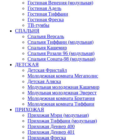
Гостиная Венеция (модульная)
Гостиная Адель
Гостиная Тиффани
Гостиная Фреска
ТВ-тумбы
СПАЛЬНЯ
Спальня Версаль
Спальня Тиффани (модульная)
Спальня Кашемир
Спальня Розали 96 (модульная)
Спальня Соната-98 (модульная)
ДЕТСКАЯ
Детская Фристайл
Молодежная комната Мегаполис
Детская Аляска
Модульная молодежная Кашемир
Модульная молодежная Эверест
Молодежная комната Британия
Молодежная комната Тиффани
ПРИХОЖАЯ
Прихожая Мэри (модульная)
Прихожая Тиффани (модульная)
Прихожая Денвер 400
Прихожая Денвер 401
Прихожая Фреска