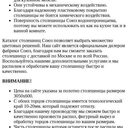
Они устойчивы к механическому воздействию.
Благодаря надежному пластиковому покрытию
столешницы не боятся химического воздействия.
Поверхность столешницы Союз водонепроницаема,
поэтому вы можете использовать их как на кухне так и в
ванной комнате.
Каталог столешниц Союз позволяет выбрать множество
цветовых решений. Наш сайт является официальным дилером
фабрики Союз, благодаря нам вы сможете заказать
столешницу с доставкой по Москве и по всей России.
Воспользуйтесь нашими дополнительными услугами и мы
распилим и обработаем вашу столешницу быстро и
качественно.
ВНИМАНИЕ!
Цена на сайте указана за полотно столешницы размером
3050х600.
С обоих торцов столешницы имеется технологический
край 10-20мм. который подлежит отпилу.
Благодаря нашему производству мы сможем быстро и
качественно произвести распил, фигурный вырез и
обработку торцов столешницы по вашим размерам.
Часть столешницы которая останется после распила мы