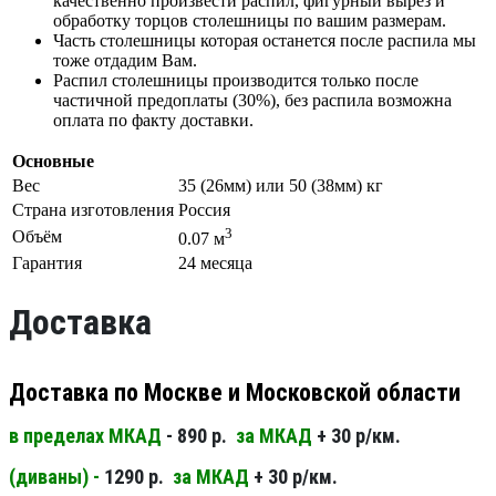
качественно произвести распил, фигурный вырез и
обработку торцов столешницы по вашим размерам.
Часть столешницы которая останется после распила мы
тоже отдадим Вам.
Распил столешницы производится только после
частичной предоплаты (30%), без распила возможна
оплата по факту доставки.
Основные
Вес
35 (26мм) или 50 (38мм) кг
Страна изготовления
Россия
3
Объём
0.07 м
Гарантия
24 месяца
Доставка
Доставка по Москве и Московской области
в пределах МКАД
- 890 р.
за МКАД
+ 30 р/км.
(диваны) -
1290 р.
за МКАД
+ 30 р/км.