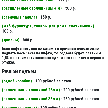
(распиленные столешницы 4 м
)
- 500 р.
(стеновые панели
)
- 150 р.
(меб.фурнитура, товары для дома, светильники
)
-
100 р.
(диваны) -
800 р.
Если лифта нет, или по каким-то причинам невозможно
поднять весь заказ на лифте, то подъем будет платным –
1,5% от стоимости заказа за один этаж (начиная с первого
этажа).
Ручной подъем:
(одной коробки) -
100 рублей за этаж
(столешницы толщиной 26мм
)
- 200 рублей за этаж
(столешницы толщиной 38мм
)
- 250 рублей за этаж
(стеновые панели
)
- 100 рублей за этаж