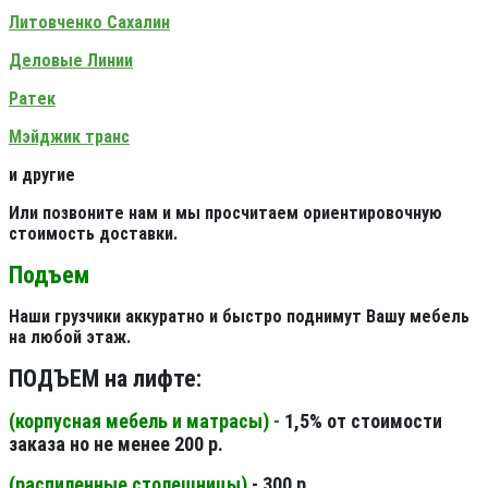
Литовченко Сахалин
Деловые Линии
Ратек
Мэйджик транс
и другие
Или позвоните нам и мы просчитаем ориентировочную
стоимость доставки.
Подъем
Наши грузчики аккуратно и быстро поднимут Вашу мебель
на любой этаж.
ПОДЪЕМ на лифте:
(корпусная мебель и матрасы) -
1,5% от стоимости
заказа но не менее 200 р.
(распиленные столешницы
)
- 300 р.