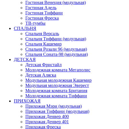
Гостиная Венеция (модульная)
Гостиная Адель
Гостиная Тиффани
Гостиная Фреска
ТВ-тумбы
СПАЛЬНЯ
Спальня Версаль
Спальня Тиффани (модульная)
Спальня Кашемир
Спальня Розали 96 (модульная)
Спальня Соната-98 (модульная)
ДЕТСКАЯ
Детская Фристайл
Молодежная комната Мегаполис
Детская Аляска
Модульная молодежная Кашемир
Модульная молодежная Эверест
Молодежная комната Британия
Молодежная комната Тиффани
ПРИХОЖАЯ
Прихожая Мэри (модульная)
Прихожая Тиффани (модульная)
Прихожая Денвер 400
Прихожая Денвер 401
Прихожая Фреска