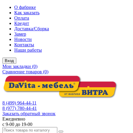
О фабрике
Как заказать
Оплата
Кредит
Доставка/Сборка
Замер
Новости
Контакты
Наши работы
Вход
Мои закладки (0)
Сравнение товаров (0)
8 (499) 964-44-11
8 (977) 780-44-41
Заказать обратный звонок
Ежедневно
с 9-00 до 19-00