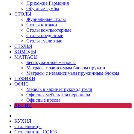
Прихожие Гармония
Обувные тумбы
СТОЛЫ
Журнальные столы
Столы книжки
Столы компьютерные
Столы обеденные
Столы туалетные
СТУЛЬЯ
КОМОДЫ
МАТРАСЫ
Беспружинные матрасы
Матрасы с зависимым блоком пружин
Матрасы с независимым пружинным блоком
ПУФИКИ
ОФИС
Мебель в кабинет руководителя
Офисная мебель для персонала
Офисные кресла
АКЦИИ
КУХНЯ
Столешницы
Столешницы СОЮЗ