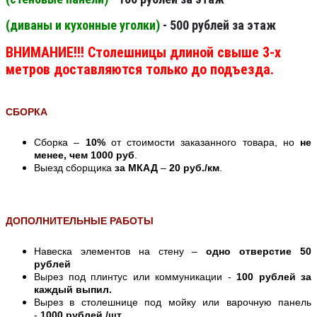
(диваны и кухонные уголки)
- 500 рублей за этаж
ВНИМАНИЕ!!! Столешницы длиной свыше 3-х
метров доставляются только до подъезда.
СБОРКА
Сборка –
10%
от стоимости заказанного товара, но
не
менее, чем 1000 руб
.
Выезд сборщика
за МКАД
–
20 руб./км
.
ДОПОЛНИТЕЛЬНЫЕ РАБОТЫ
Навеска элементов на стену –
одно отверстие 50
рублей
Вырез под плинтус или коммуникации -
100 рублей за
каждый выпил.
Вырез в столешнице под мойку или варочную панель
-
1000 рублей./шт.