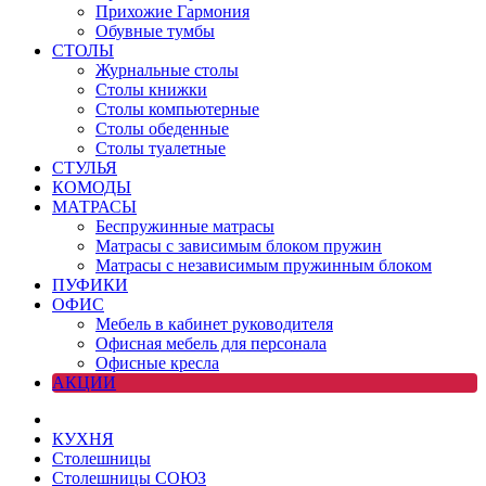
Прихожие Гармония
Обувные тумбы
СТОЛЫ
Журнальные столы
Столы книжки
Столы компьютерные
Столы обеденные
Столы туалетные
СТУЛЬЯ
КОМОДЫ
МАТРАСЫ
Беспружинные матрасы
Матрасы с зависимым блоком пружин
Матрасы с независимым пружинным блоком
ПУФИКИ
ОФИС
Мебель в кабинет руководителя
Офисная мебель для персонала
Офисные кресла
АКЦИИ
КУХНЯ
Столешницы
Столешницы СОЮЗ