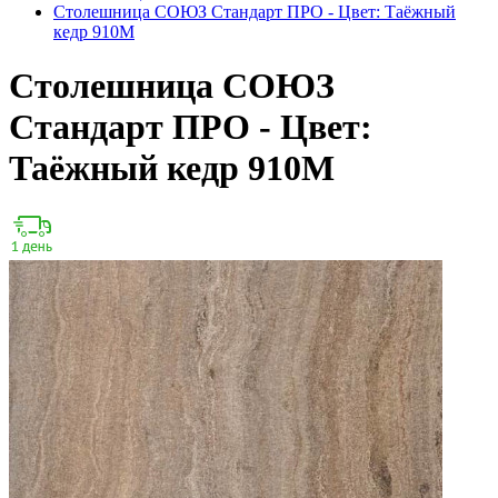
Столешница СОЮЗ Стандарт ПРО - Цвет: Таёжный
кедр 910М
Столешница СОЮЗ
Стандарт ПРО - Цвет:
Таёжный кедр 910М