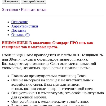
В корзину
Быстрый заказ
0 отзывов
/
Написать отзыв
Описание
Характеристики
Доставка
Отзывы (0)
ВНИМАНИЕ!!! В коллекции Стандарт ПРО есть как
глянцевые так и матовые цвета.
Столешницы Союз производятся из плиты ДСП толщиной 26
или 38мм и покрыты слоем декоративного пластика.
Благодаря этому столешница Союз отличается невысокой
стоимостью, легкостью, прочностью и практичностью.
Главными преимуществами столешниц Союз:
Они не выгорают на солнце и не чувствительны к
воздействию света. Даже при длительном
использовании столешница не изменит свой цвет.
Они устойчивы к температурам, это особенно актуально
для кухонной мебели.
Они устойчивы к механическому воздействию.
Благодаря надежному пластиковому покрытию