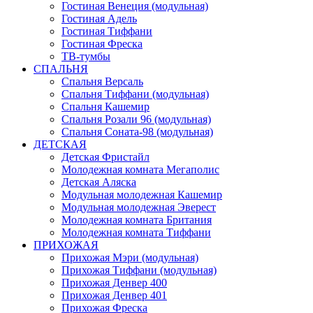
Гостиная Венеция (модульная)
Гостиная Адель
Гостиная Тиффани
Гостиная Фреска
ТВ-тумбы
СПАЛЬНЯ
Спальня Версаль
Спальня Тиффани (модульная)
Спальня Кашемир
Спальня Розали 96 (модульная)
Спальня Соната-98 (модульная)
ДЕТСКАЯ
Детская Фристайл
Молодежная комната Мегаполис
Детская Аляска
Модульная молодежная Кашемир
Модульная молодежная Эверест
Молодежная комната Британия
Молодежная комната Тиффани
ПРИХОЖАЯ
Прихожая Мэри (модульная)
Прихожая Тиффани (модульная)
Прихожая Денвер 400
Прихожая Денвер 401
Прихожая Фреска