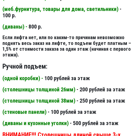
(меб.фурнитура, товары для дома, светильники
)
-
100 р.
(диваны) -
800 р.
Если лифта нет, или по каким-то причинам невозможно
поднять весь заказ на лифте, то подъем будет платным –
1,5% от стоимости заказа за один этаж (начиная с первого
этажа).
Ручной подъем:
(одной коробки) -
100 рублей за этаж
(столешницы толщиной 26мм
)
- 200 рублей за этаж
(столешницы толщиной 38мм
)
- 250 рублей за этаж
(стеновые панели
)
- 100 рублей за этаж
(диваны и кухонные уголки)
- 500 рублей за этаж
ВНИМАНИЕ!!! Столешницы длиной свыше 3-х