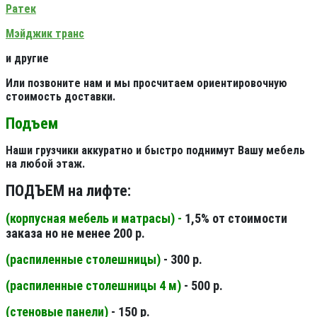
Ратек
Мэйджик транс
и другие
Или позвоните нам и мы просчитаем ориентировочную
стоимость доставки.
Подъем
Наши грузчики аккуратно и быстро поднимут Вашу мебель
на любой этаж.
ПОДЪЕМ на лифте:
(корпусная мебель и матрасы) -
1,5% от стоимости
заказа но не менее 200 р.
(распиленные столешницы
)
- 300 р.
(распиленные столешницы 4 м
)
- 500 р.
(стеновые панели
)
- 150 р.