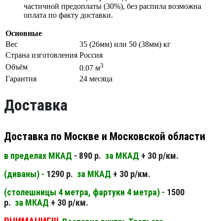
частичной предоплаты (30%), без распила возможна
оплата по факту доставки.
Основные
Вес
35 (26мм) или 50 (38мм) кг
Страна изготовления
Россия
3
Объём
0.07 м
Гарантия
24 месяца
Доставка
Доставка по Москве и Московской области
в пределах МКАД
- 890 р.
за МКАД
+ 30 р/км.
(диваны) -
1290 р.
за МКАД
+ 30 р/км.
(столешницы 4 метра, фартуки 4 метра) -
1500
р.
за МКАД
+ 30 р/км.