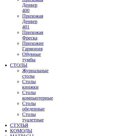
Денвер
400
Прихожая
Денвер
401
Прихожая
Фреска
Прихожие
Гармония
Обувные
тумбы
СТОЛЫ
Журнальные
столы
Столы
книжки
Столы
компьютерные
Столы
обеденные
Столы
туалетные
СТУЛЬЯ
КОМОДЫ