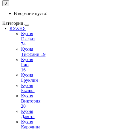
0
В корзине пусто!
Категории
КУХНЯ
Кухня
Графит
74
Кухня
Тиффани-19
Кухня
Рио
16
Кухня
Бруклин
Кухня
Бьянка
Кухня
Виктория
20
Кухня
Дакота
Кухня
Каролина