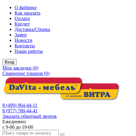
О фабрике
Как заказать
Оплата
Кредит
Доставка/Сборка
Замер
Новости
Контакты
Наши работы
Вход
Мои закладки (0)
Сравнение товаров (0)
8 (499) 964-44-11
8 (977) 780-44-41
Заказать обратный звонок
Ежедневно
с 9-00 до 19-00