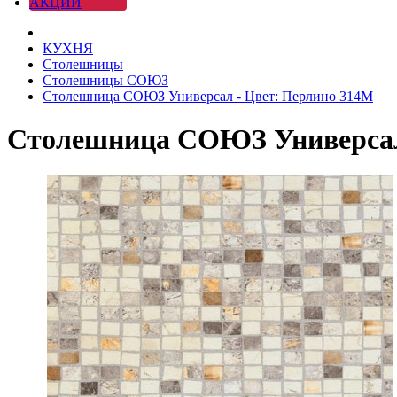
АКЦИИ
КУХНЯ
Столешницы
Столешницы СОЮЗ
Столешница СОЮЗ Универсал - Цвет: Перлино 314М
Столешница СОЮЗ Универсал