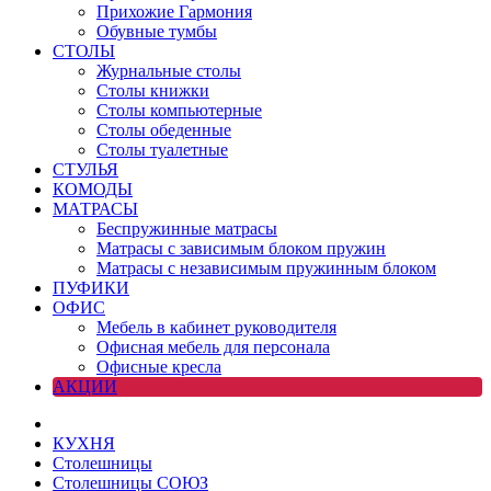
Прихожие Гармония
Обувные тумбы
СТОЛЫ
Журнальные столы
Столы книжки
Столы компьютерные
Столы обеденные
Столы туалетные
СТУЛЬЯ
КОМОДЫ
МАТРАСЫ
Беспружинные матрасы
Матрасы с зависимым блоком пружин
Матрасы с независимым пружинным блоком
ПУФИКИ
ОФИС
Мебель в кабинет руководителя
Офисная мебель для персонала
Офисные кресла
АКЦИИ
КУХНЯ
Столешницы
Столешницы СОЮЗ