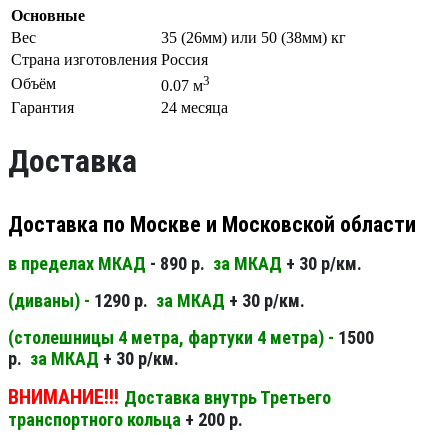
Основные
Вес
35 (26мм) или 50 (38мм) кг
Страна изготовления
Россия
3
Объём
0.07 м
Гарантия
24 месяца
Доставка
Доставка по Москве и Московской области
в пределах МКАД
- 890 р.
за МКАД
+ 30 р/км.
(диваны) -
1290 р.
за МКАД
+ 30 р/км.
(столешницы 4 метра, фартуки 4 метра) -
1500
р.
за МКАД
+ 30 р/км.
ВНИМАНИЕ!!!
Доставка внутрь Третьего
транспортного кольца
+ 200 р.