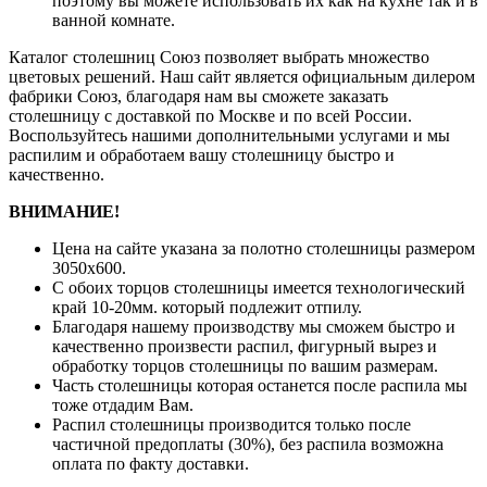
поэтому вы можете использовать их как на кухне так и в
ванной комнате.
Каталог столешниц Союз позволяет выбрать множество
цветовых решений. Наш сайт является официальным дилером
фабрики Союз, благодаря нам вы сможете заказать
столешницу с доставкой по Москве и по всей России.
Воспользуйтесь нашими дополнительными услугами и мы
распилим и обработаем вашу столешницу быстро и
качественно.
ВНИМАНИЕ!
Цена на сайте указана за полотно столешницы размером
3050х600.
С обоих торцов столешницы имеется технологический
край 10-20мм. который подлежит отпилу.
Благодаря нашему производству мы сможем быстро и
качественно произвести распил, фигурный вырез и
обработку торцов столешницы по вашим размерам.
Часть столешницы которая останется после распила мы
тоже отдадим Вам.
Распил столешницы производится только после
частичной предоплаты (30%), без распила возможна
оплата по факту доставки.