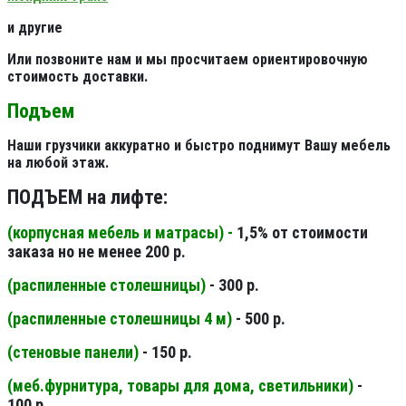
и другие
Или позвоните нам и мы просчитаем ориентировочную
стоимость доставки.
Подъем
Наши грузчики аккуратно и быстро поднимут Вашу мебель
на любой этаж.
ПОДЪЕМ на лифте:
(корпусная мебель и матрасы) -
1,5% от стоимости
заказа но не менее 200 р.
(распиленные столешницы
)
- 300 р.
(распиленные столешницы 4 м
)
- 500 р.
(стеновые панели
)
- 150 р.
(меб.фурнитура, товары для дома, светильники
)
-
100 р.