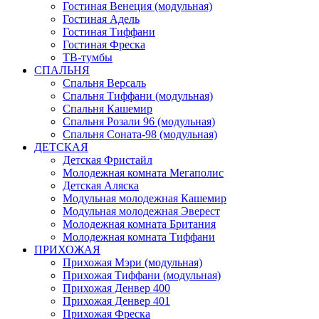
Гостиная Венеция (модульная)
Гостиная Адель
Гостиная Тиффани
Гостиная Фреска
ТВ-тумбы
СПАЛЬНЯ
Спальня Версаль
Спальня Тиффани (модульная)
Спальня Кашемир
Спальня Розали 96 (модульная)
Спальня Соната-98 (модульная)
ДЕТСКАЯ
Детская Фристайл
Молодежная комната Мегаполис
Детская Аляска
Модульная молодежная Кашемир
Модульная молодежная Эверест
Молодежная комната Британия
Молодежная комната Тиффани
ПРИХОЖАЯ
Прихожая Мэри (модульная)
Прихожая Тиффани (модульная)
Прихожая Денвер 400
Прихожая Денвер 401
Прихожая Фреска