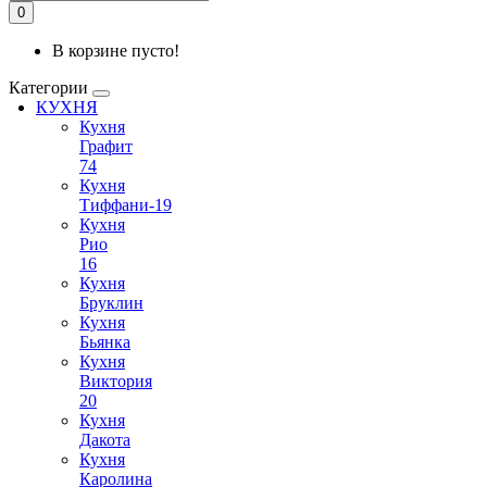
0
В корзине пусто!
Категории
КУХНЯ
Кухня
Графит
74
Кухня
Тиффани-19
Кухня
Рио
16
Кухня
Бруклин
Кухня
Бьянка
Кухня
Виктория
20
Кухня
Дакота
Кухня
Каролина