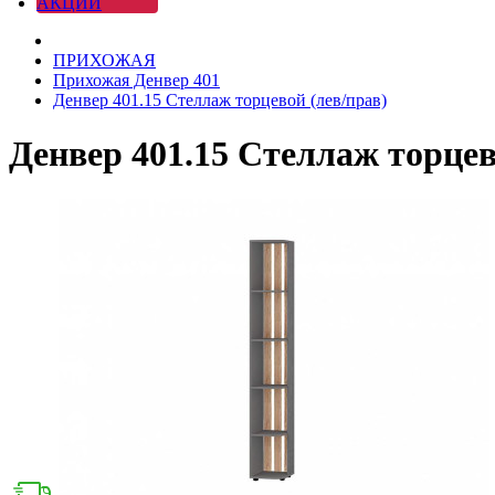
АКЦИИ
ПРИХОЖАЯ
Прихожая Денвер 401
Денвер 401.15 Стеллаж торцевой (лев/прав)
Денвер 401.15 Стеллаж торцев