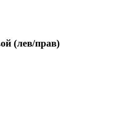
ой (лев/прав)