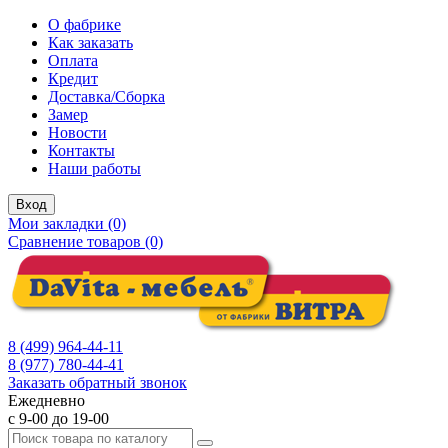
О фабрике
Как заказать
Оплата
Кредит
Доставка/Сборка
Замер
Новости
Контакты
Наши работы
Вход
Мои закладки (0)
Сравнение товаров (0)
8 (499) 964-44-11
8 (977) 780-44-41
Заказать обратный звонок
Ежедневно
с 9-00 до 19-00