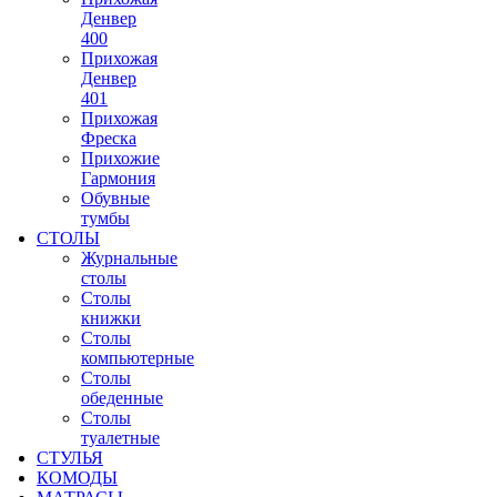
Денвер
400
Прихожая
Денвер
401
Прихожая
Фреска
Прихожие
Гармония
Обувные
тумбы
СТОЛЫ
Журнальные
столы
Столы
книжки
Столы
компьютерные
Столы
обеденные
Столы
туалетные
СТУЛЬЯ
КОМОДЫ