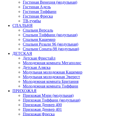
Гостиная Венеция (модульная)
Гостиная Адель
Гостиная Тиффани
Гостиная Фреска
ТВ-тумбы
СПАЛЬНЯ
Спальня Версаль
Спальня Тиффани (модульная)
Спальня Кашемир
Спальня Розали 96 (модульная)
Спальня Соната-98 (модульная)
ДЕТСКАЯ
Детская Фристайл
Молодежная комната Мегаполис
Детская Аляска
Модульная молодежная Кашемир
Модульная молодежная Эверест
Молодежная комната Британия
Молодежная комната Тиффани
ПРИХОЖАЯ
Прихожая Мэри (модульная)
Прихожая Тиффани (модульная)
Прихожая Денвер 400
Прихожая Денвер 401
Прихожая Фреска