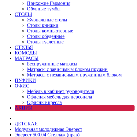
Прихожие Гармония
Обувные тумбы
СТОЛЫ
Журнальные столы
Столы книжки
Столы компьютерные
Столы обеденные
Столы туалетные
СТУЛЬЯ
КОМОДЫ
МАТРАСЫ
Беспружинные матрасы
Матрасы с зависимым блоком пружин
Матрасы с независимым пружинным блоком
ПУФИКИ
ОФИС
Мебель в кабинет руководителя
Офисная мебель для персонала
Офисные кресла
АКЦИИ
ДЕТСКАЯ
Модульная молодежная Эверест
Эверест 500.04 Стеллаж (прав)