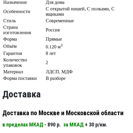
Назначение
Для дома
С открытой нишей, С полками, С
Особенности
ящиками
Стиль
Современные
Страна
Россия
изготовления
Форма
Прямые
3
Объём
0.120 м
Гарантия
8 лет
Количество
2
упаковок
Материал
ЛДСП, МДФ
Форма поставки
В разборе
Доставка
Доставка по Москве и Московской области
в пределах МКАД
- 890 р.
за МКАД
+ 30 р/км.