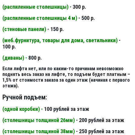
(распиленные столешницы
)
- 300 р.
(распиленные столешницы 4 м
)
- 500 р.
(стеновые панели
)
- 150 р.
(меб.фурнитура, товары для дома, светильники
)
-
100 р.
(диваны) -
800 р.
Если лифта нет, или по каким-то причинам невозможно
поднять весь заказ на лифте, то подъем будет платным –
1,5% от стоимости заказа за один этаж (начиная с первого
этажа).
Ручной подъем:
(одной коробки) -
100 рублей за этаж
(столешницы толщиной 26мм
)
- 200 рублей за этаж
(столешницы толщиной 38мм
)
- 250 рублей за этаж