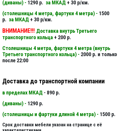
(диваны) -
1290 р.
за МКАД
+ 30 р/км.
(столешницы 4 метра, фартуки 4 метра) -
1500
р.
за МКАД
+ 30 р/км.
ВНИМАНИЕ!!!
Доставка внутрь Третьего
транспортного кольца
+ 200 р.
Столешницы 4 метра, фартуки 4 метра (внутрь
Третьего транспортного кольца) -
2000 р. и только
после 22:00
Доставка до транспортной компании
в пределах МКАД
- 890 р.
(диваны) -
1290 р.
(столешницы и фартуки длиной 4 метра) -
1500 р.
Срок доставки мебели указан на странице с её
характеристиками.