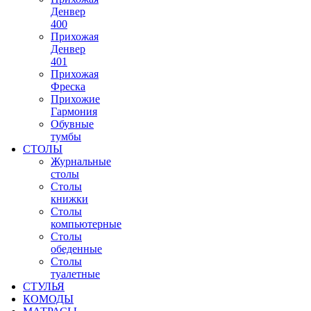
Денвер
400
Прихожая
Денвер
401
Прихожая
Фреска
Прихожие
Гармония
Обувные
тумбы
СТОЛЫ
Журнальные
столы
Столы
книжки
Столы
компьютерные
Столы
обеденные
Столы
туалетные
СТУЛЬЯ
КОМОДЫ