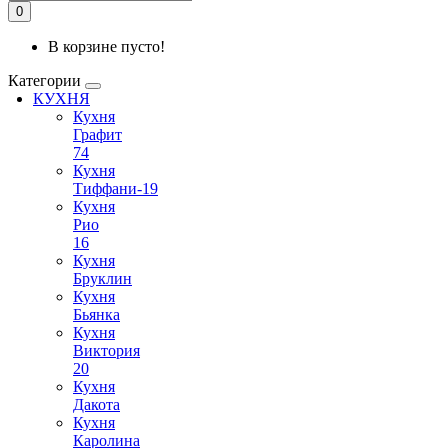
0
В корзине пусто!
Категории
КУХНЯ
Кухня
Графит
74
Кухня
Тиффани-19
Кухня
Рио
16
Кухня
Бруклин
Кухня
Бьянка
Кухня
Виктория
20
Кухня
Дакота
Кухня
Каролина