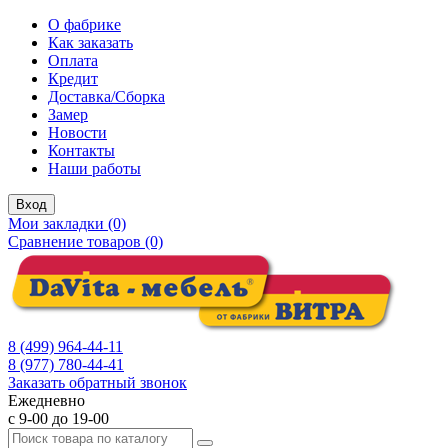
О фабрике
Как заказать
Оплата
Кредит
Доставка/Сборка
Замер
Новости
Контакты
Наши работы
Вход
Мои закладки (0)
Сравнение товаров (0)
8 (499) 964-44-11
8 (977) 780-44-41
Заказать обратный звонок
Ежедневно
с 9-00 до 19-00