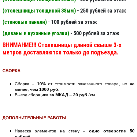
(столешницы толщиной 38мм
)
- 250 рублей за этаж
(стеновые панели
)
- 100 рублей за этаж
(диваны и кухонные уголки)
- 500 рублей за этаж
ВНИМАНИЕ!!! Столешницы длиной свыше 3-х
метров доставляются только до подъезда.
СБОРКА
Сборка –
10%
от стоимости заказанного товара, но
не
менее, чем 1000 руб
.
Выезд сборщика
за МКАД
–
20 руб./км
.
ДОПОЛНИТЕЛЬНЫЕ РАБОТЫ
Навеска элементов на стену –
одно отверстие 50
рублей