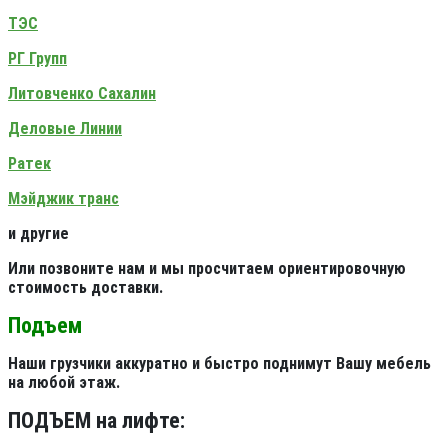
ТЭС
РГ Групп
Литовченко Сахалин
Деловые Линии
Ратек
Мэйджик транс
и другие
Или позвоните нам и мы просчитаем ориентировочную
стоимость доставки.
Подъем
Наши грузчики аккуратно и быстро поднимут Вашу мебель
на любой этаж.
ПОДЪЕМ на лифте: