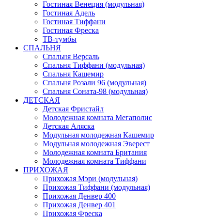
Гостиная Венеция (модульная)
Гостиная Адель
Гостиная Тиффани
Гостиная Фреска
ТВ-тумбы
СПАЛЬНЯ
Спальня Версаль
Спальня Тиффани (модульная)
Спальня Кашемир
Спальня Розали 96 (модульная)
Спальня Соната-98 (модульная)
ДЕТСКАЯ
Детская Фристайл
Молодежная комната Мегаполис
Детская Аляска
Модульная молодежная Кашемир
Модульная молодежная Эверест
Молодежная комната Британия
Молодежная комната Тиффани
ПРИХОЖАЯ
Прихожая Мэри (модульная)
Прихожая Тиффани (модульная)
Прихожая Денвер 400
Прихожая Денвер 401
Прихожая Фреска