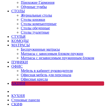
Прихожие Гармония
Обувные тумбы
СТОЛЫ
Журнальные столы
Столы книжки
Столы компьютерные
Столы обеденные
Столы туалетные
СТУЛЬЯ
КОМОДЫ
МАТРАСЫ
Беспружинные матрасы
Матрасы с зависимым блоком пружин
Матрасы с независимым пружинным блоком
ПУФИКИ
ОФИС
Мебель в кабинет руководителя
Офисная мебель для персонала
Офисные кресла
АКЦИИ
КУХНЯ
Стеновые панели
СКИФ