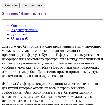
В корзину
Быстрый заказ
0 отзывов
/
Написать отзыв
Описание
Характеристики
Доставка
Отзывы (0)
Для того что бы придать кухне законченный вид и гармонию
уюта, используют стеновые панели для кухни (в
простонародии фартук). Кухонный фартук используется для
декорирования открытого пространства между столешницей и
верхними кухонными модулями. Стеновые панели очень
удобны в монтаже, что избавит Вас от пыльных трудоемких
облицовочных работ. Достаточно просто приклеить фартук
для кухни на клей или жидкие гвозди.
Фабрика Скиф производит столешницы и стеновые панели
для кухни которые отвечают всем потребительским
требованиям. Они устойчивы к влаге, бытовой химии и
высоким температурам, благодаря чему ее можно смело
использовать в зоне кухонной мойки или плиты.
Разнообразие декоров позволит Вам подобрать стеновую