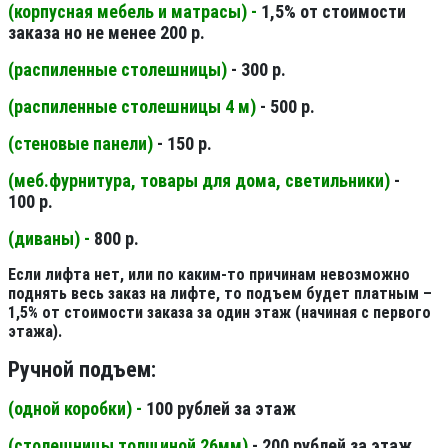
(корпусная мебель и матрасы) -
1,5% от стоимости
заказа но не менее 200 р.
(распиленные столешницы
)
- 300 р.
(распиленные столешницы 4 м
)
- 500 р.
(стеновые панели
)
- 150 р.
(меб.фурнитура, товары для дома, светильники
)
-
100 р.
(диваны) -
800 р.
Если лифта нет, или по каким-то причинам невозможно
поднять весь заказ на лифте, то подъем будет платным –
1,5% от стоимости заказа за один этаж (начиная с первого
этажа).
Ручной подъем:
(одной коробки) -
100 рублей за этаж
(столешницы толщиной 26мм
)
- 200 рублей за этаж