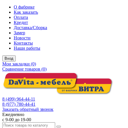
О фабрике
Как заказать
Оплата
Кредит
Доставка/Сборка
Замер
Новости
Контакты
Наши работы
Вход
Мои закладки (0)
Сравнение товаров (0)
8 (499) 964-44-11
8 (977) 780-44-41
Заказать обратный звонок
Ежедневно
с 9-00 до 19-00