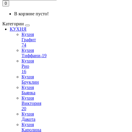
0
В корзине пусто!
Категории
КУХНЯ
Кухня
Графит
74
Кухня
Тиффани-19
Кухня
Рио
16
Кухня
Бруклин
Кухня
Бьянка
Кухня
Виктория
20
Кухня
Дакота
Кухня
Каролина