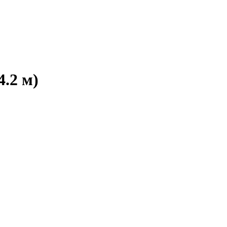
.2 м)