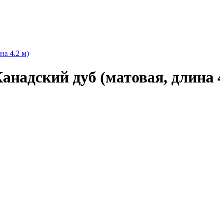
а 4.2 м)
надский дуб (матовая, длина 4