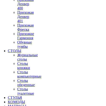
Денвер
400
Прихожая
Денвер
401
Прихожая
Фреска
Прихожие
Гармония
Обувные
тумбы
СТОЛЫ
Журнальные
столы
Столы
книжки
Столы
компьютерные
Столы
обеденные
Столы
туалетные
СТУЛЬЯ
КОМОДЫ