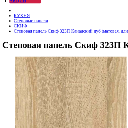
АКЦИИ
КУХНЯ
Стеновые панели
СКИФ
Стеновая панель Скиф 323П Канадский дуб (матовая, длин
Стеновая панель Скиф 323П Ка