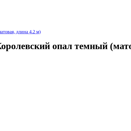
товая, длина 4.2 м)
оролевский опал темный (матов