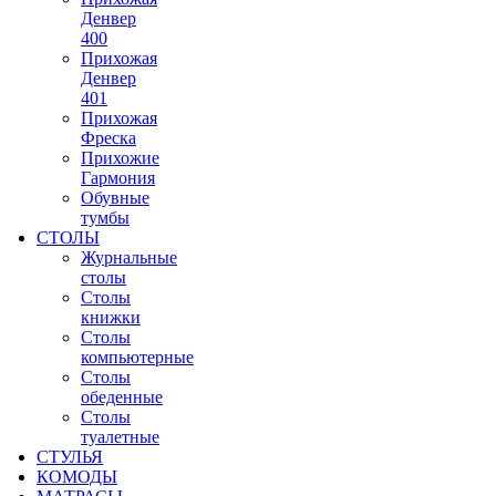
Денвер
400
Прихожая
Денвер
401
Прихожая
Фреска
Прихожие
Гармония
Обувные
тумбы
СТОЛЫ
Журнальные
столы
Столы
книжки
Столы
компьютерные
Столы
обеденные
Столы
туалетные
СТУЛЬЯ
КОМОДЫ