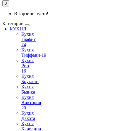
0
В корзине пусто!
Категории
КУХНЯ
Кухня
Графит
74
Кухня
Тиффани-19
Кухня
Рио
16
Кухня
Бруклин
Кухня
Бьянка
Кухня
Виктория
20
Кухня
Дакота
Кухня
Каролина