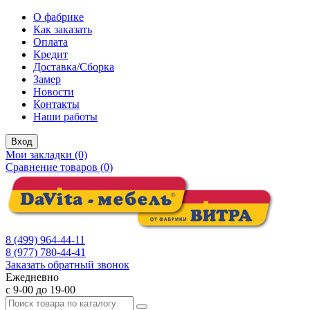
О фабрике
Как заказать
Оплата
Кредит
Доставка/Сборка
Замер
Новости
Контакты
Наши работы
Вход
Мои закладки (0)
Сравнение товаров (0)
8 (499) 964-44-11
8 (977) 780-44-41
Заказать обратный звонок
Ежедневно
с 9-00 до 19-00