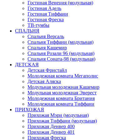
Гостиная Венеция (модульная)
Гостиная Адель
Гостиная Тиффани
Гостиная Фреска
ТВ-тумбы
СПАЛЬНЯ
Спальня Версаль
Спальня Тиффани (модульная)
Спальня Кашемир
Спальня Розали 96 (модульная)
Спальня Соната-98 (модульная)
ДЕТСКАЯ
Детская Фристайл
Молодежная комната Мегаполис
Детская Аляска
Модульная молодежная Кашемир
Модульная молодежная Эверест
Молодежная комната Британия
Молодежная комната Тиффани
ПРИХОЖАЯ
Прихожая Мэри (модульная)
Прихожая Тиффани (модульная)
Прихожая Денвер 400
Прихожая Денвер 401
Прихожая Фреска