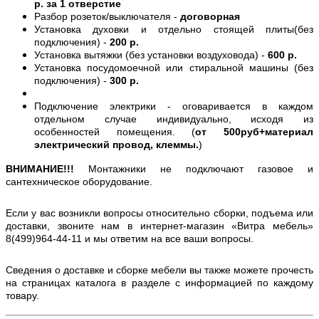
р. за 1 отверстие
Разбор розеток/выключателя -
договорная
Установка духовки и отдельно стоящей плиты(без
подключения) -
200 р.
Установка вытяжки (без установки воздуховода) -
600 р.
Установка посудомоечной или стиральной машины (без
подключения) -
300 р.
Подключение электрики - оговаривается в каждом
отдельном случае индивидуально, исходя из
особенностей помещения. (
от 500руб+материал
электрический провод, клеммы.
)
ВНИМАНИЕ!!!
Монтажники не подключают газовое и
сантехническое оборудование.
Если у вас возникли вопросы относительно сборки, подъема или
доставки, звоните нам в интернет-магазин «Витра мебель»
8(499)964-44-11 и мы ответим на все ваши вопросы.
Сведения о доставке и сборке мебели вы также можете прочесть
на страницах каталога в разделе с информацией по каждому
товару.