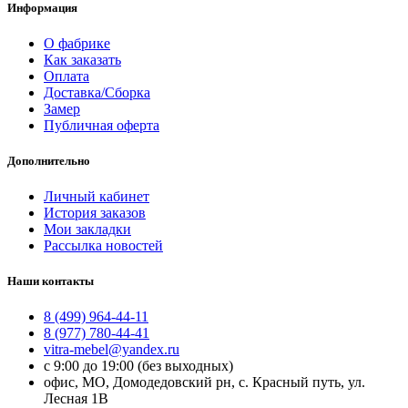
Информация
О фабрике
Как заказать
Оплата
Доставка/Сборка
Замер
Публичная оферта
Дополнительно
Личный кабинет
История заказов
Мои закладки
Рассылка новостей
Наши контакты
8 (499) 964-44-11
8 (977) 780-44-41
vitra-mebel@yandex.ru
с 9:00 до 19:00 (без выходных)
офис, МО, Домодедовский рн, с. Красный путь, ул.
Лесная 1В