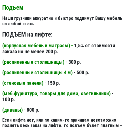
Подъем
Наши грузчики аккуратно и быстро поднимут Вашу мебель
на любой этаж.
ПОДЪЕМ на лифте:
(корпусная мебель и матрасы) -
1,5% от стоимости
заказа но не менее 200 р.
(распиленные столешницы
)
- 300 р.
(распиленные столешницы 4 м
)
- 500 р.
(стеновые панели
)
- 150 р.
(меб.фурнитура, товары для дома, светильники
)
-
100 р.
(диваны) -
800 р.
Если лифта нет, или по каким-то причинам невозможно
поднять весь заказ на лифте, то подъем будет платным –