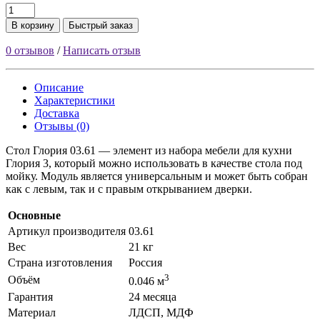
В корзину
Быстрый заказ
0 отзывов
/
Написать отзыв
Описание
Характеристики
Доставка
Отзывы (0)
Стол Глория 03.61 — элемент из набора мебели для кухни
Глория 3, который можно использовать в качестве стола под
мойку. Модуль является универсальным и может быть собран
как с левым, так и с правым открыванием дверки.
Основные
Артикул производителя
03.61
Вес
21 кг
Страна изготовления
Россия
3
Объём
0.046 м
Гарантия
24 месяца
Материал
ЛДСП, МДФ