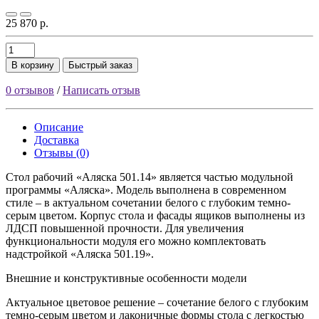
25 870 р.
В корзину
Быстрый заказ
0 отзывов
/
Написать отзыв
Описание
Доставка
Отзывы (0)
Стол рабочий «Аляска 501.14» является частью модульной
программы «Аляска». Модель выполнена в современном
стиле – в актуальном сочетании белого с глубоким темно-
серым цветом. Корпус стола и фасады ящиков выполнены из
ЛДСП повышенной прочности. Для увеличения
функциональности модуля его можно комплектовать
надстройкой «Аляска 501.19».
Внешние и конструктивные особенности модели
Актуальное цветовое решение – сочетание белого с глубоким
темно-серым цветом и лаконичные формы стола с легкостью