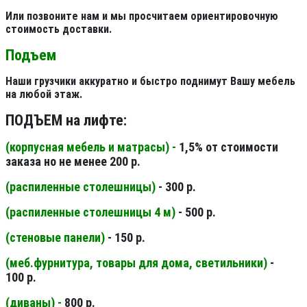
Или позвоните нам и мы просчитаем ориентировочную
стоимость доставки.
Подъем
Наши грузчики аккуратно и быстро поднимут Вашу мебель
на любой этаж.
ПОДЪЕМ на лифте:
(корпусная мебель и матрасы) -
1,5% от стоимости
заказа но не менее 200 р.
(распиленные столешницы
)
- 300 р.
(распиленные столешницы 4 м
)
- 500 р.
(стеновые панели
)
- 150 р.
(меб.фурнитура, товары для дома, светильники
)
-
100 р.
(диваны) -
800 р.