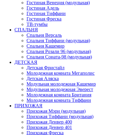
Гостиная Венеция (модульная)
Гостиная Адель
Гостиная Тиффани
Гостиная Фреска
ТВ-тумбы
СПАЛЬНЯ
Спальня Версаль
Спальня Тиффани (модульная)
Спальня Кашемир
Спальня Розали 96 (модульная)
Спальня Соната-98 (модульная)
ДЕТСКАЯ
Детская Фристайл
Молодежная комната Мегаполис
Детская Аляска
Модульная молодежная Кашемир
Модульная молодежная Эверест
Молодежная комната Британия
Молодежная комната Тиффани
ПРИХОЖАЯ
Прихожая Мэри (модульная)
Прихожая Тиффани (модульная)
Прихожая Денвер 400
Прихожая Денвер 401
Прихожая Фреска