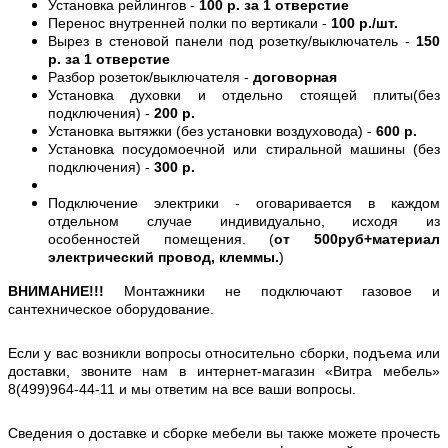
Установка рейлингов -
100 р. за 1 отверстие
Перенос внутренней полки по вертикали -
100 р./шт.
Вырез в стеновой панели под розетку/выключатель -
150
р. за 1 отверстие
Разбор розеток/выключателя -
договорная
Установка духовки и отдельно стоящей плиты(без
подключения) -
200 р.
Установка вытяжки (без установки воздуховода) -
600 р.
Установка посудомоечной или стиральной машины (без
подключения) -
300 р.
Подключение электрики - оговаривается в каждом
отдельном случае индивидуально, исходя из
особенностей помещения. (
от 500руб+материал
электрический провод, клеммы.
)
ВНИМАНИЕ!!!
Монтажники не подключают газовое и
сантехническое оборудование.
Если у вас возникли вопросы относительно сборки, подъема или
доставки, звоните нам в интернет-магазин «Витра мебель»
8(499)964-44-11 и мы ответим на все ваши вопросы.
Сведения о доставке и сборке мебели вы также можете прочесть