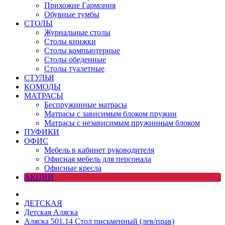
Прихожие Гармония
Обувные тумбы
СТОЛЫ
Журнальные столы
Столы книжки
Столы компьютерные
Столы обеденные
Столы туалетные
СТУЛЬЯ
КОМОДЫ
МАТРАСЫ
Беспружинные матрасы
Матрасы с зависимым блоком пружин
Матрасы с независимым пружинным блоком
ПУФИКИ
ОФИС
Мебель в кабинет руководителя
Офисная мебель для персонала
Офисные кресла
АКЦИИ
ДЕТСКАЯ
Детская Аляска
Аляска 501.14 Стол письменный (лев/прав)