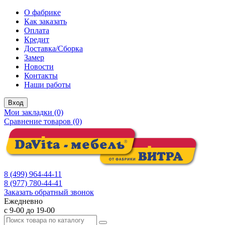
О фабрике
Как заказать
Оплата
Кредит
Доставка/Сборка
Замер
Новости
Контакты
Наши работы
Вход
Мои закладки (0)
Сравнение товаров (0)
8 (499) 964-44-11
8 (977) 780-44-41
Заказать обратный звонок
Ежедневно
с 9-00 до 19-00