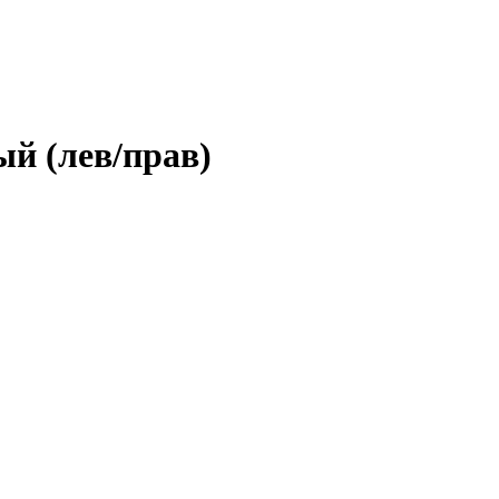
ый (лев/прав)