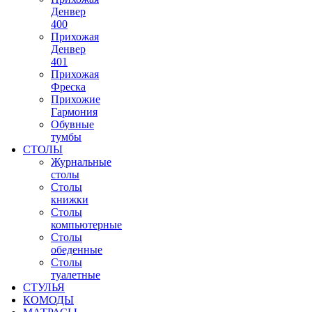
Денвер
400
Прихожая
Денвер
401
Прихожая
Фреска
Прихожие
Гармония
Обувные
тумбы
СТОЛЫ
Журнальные
столы
Столы
книжки
Столы
компьютерные
Столы
обеденные
Столы
туалетные
СТУЛЬЯ
КОМОДЫ