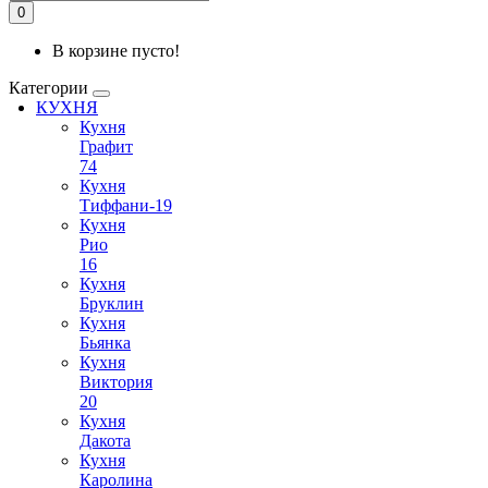
0
В корзине пусто!
Категории
КУХНЯ
Кухня
Графит
74
Кухня
Тиффани-19
Кухня
Рио
16
Кухня
Бруклин
Кухня
Бьянка
Кухня
Виктория
20
Кухня
Дакота
Кухня
Каролина