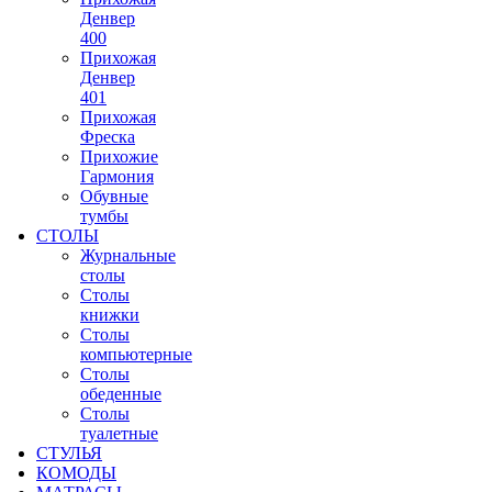
Денвер
400
Прихожая
Денвер
401
Прихожая
Фреска
Прихожие
Гармония
Обувные
тумбы
СТОЛЫ
Журнальные
столы
Столы
книжки
Столы
компьютерные
Столы
обеденные
Столы
туалетные
СТУЛЬЯ
КОМОДЫ