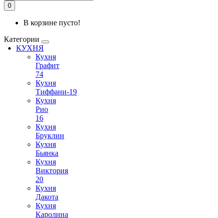
0
В корзине пусто!
Категории
КУХНЯ
Кухня
Графит
74
Кухня
Тиффани-19
Кухня
Рио
16
Кухня
Бруклин
Кухня
Бьянка
Кухня
Виктория
20
Кухня
Дакота
Кухня
Каролина