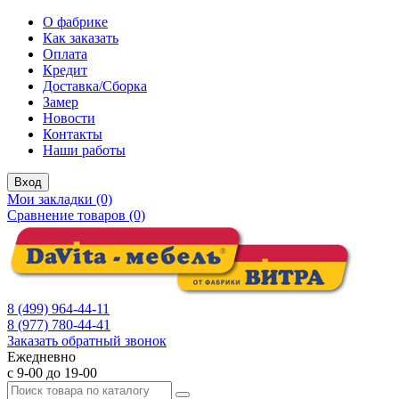
О фабрике
Как заказать
Оплата
Кредит
Доставка/Сборка
Замер
Новости
Контакты
Наши работы
Вход
Мои закладки (0)
Сравнение товаров (0)
8 (499) 964-44-11
8 (977) 780-44-41
Заказать обратный звонок
Ежедневно
с 9-00 до 19-00