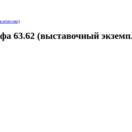
кземпляр)
фа 63.62 (выставочный экземп