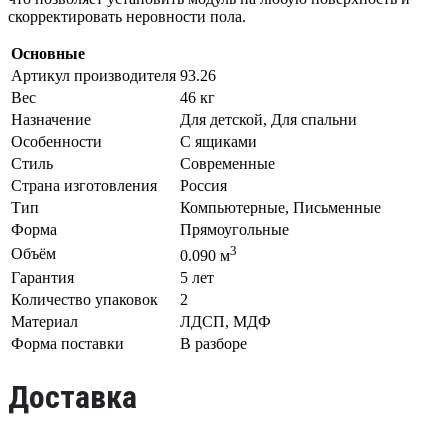
скорректировать неровности пола.
Основные
Артикул производителя
93.26
Вес
46 кг
Назначение
Для детской, Для спальни
Особенности
С ящиками
Стиль
Современные
Страна изготовления
Россия
Тип
Компьютерные, Письменные
Форма
Прямоугольные
3
Объём
0.090 м
Гарантия
5 лет
Количество упаковок
2
Материал
ЛДСП, МДФ
Форма поставки
В разборе
Доставка