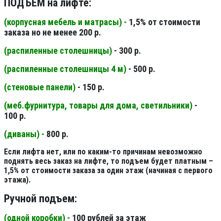
ПОДЪЕМ на лифте:
(корпусная мебель и матрасы) -
1,5% от стоимости
заказа но не менее 200 р.
(распиленные столешницы
)
- 300 р.
(распиленные столешницы 4 м
)
- 500 р.
(стеновые панели
)
- 150 р.
(меб.фурнитура, товары для дома, светильники
)
-
100 р.
(диваны) -
800 р.
Если лифта нет, или по каким-то причинам невозможно
поднять весь заказ на лифте, то подъем будет платным –
1,5% от стоимости заказа за один этаж (начиная с первого
этажа).
Ручной подъем:
(одной коробки) -
100 рублей за этаж