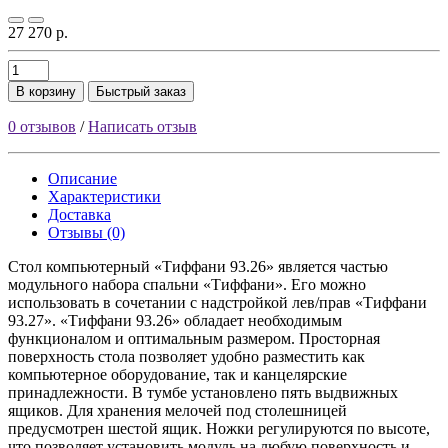
27 270 р.
В корзину
Быстрый заказ
0 отзывов
/
Написать отзыв
Описание
Характеристики
Доставка
Отзывы (0)
Стол компьютерный «Тиффани 93.26» является частью
модульного набора спальни «Тиффани». Его можно
использовать в сочетании с надстройкой лев/прав «Тиффани
93.27». «Тиффани 93.26» обладает необходимым
функционалом и оптимальным размером. Просторная
поверхность стола позволяет удобно разместить как
компьютерное оборудование, так и канцелярские
принадлежности. В тумбе установлено пять выдвижных
ящиков. Для хранения мелочей под столешницей
предусмотрен шестой ящик. Ножки регулируются по высоте,
что позволяет установить модуль на любую поверхность и