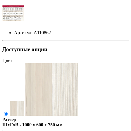
Артикул: А110862
Доступные опции
Цвет
Размер
ШxГxВ - 1000 x 600 x 750 мм