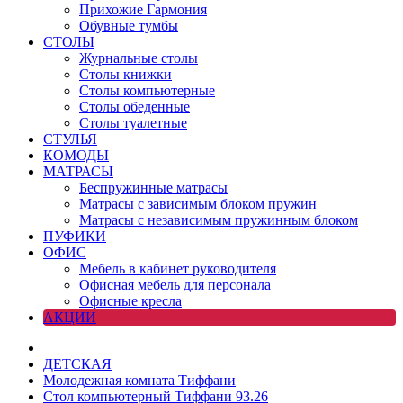
Прихожие Гармония
Обувные тумбы
СТОЛЫ
Журнальные столы
Столы книжки
Столы компьютерные
Столы обеденные
Столы туалетные
СТУЛЬЯ
КОМОДЫ
МАТРАСЫ
Беспружинные матрасы
Матрасы с зависимым блоком пружин
Матрасы с независимым пружинным блоком
ПУФИКИ
ОФИС
Мебель в кабинет руководителя
Офисная мебель для персонала
Офисные кресла
АКЦИИ
ДЕТСКАЯ
Молодежная комната Тиффани
Стол компьютерный Тиффани 93.26