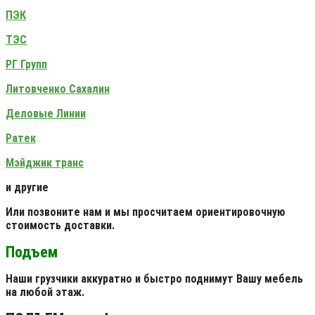
ПЭК
ТЭС
РГ Групп
Литовченко Сахалин
Деловые Линии
Ратек
Мэйджик транс
и другие
Или позвоните нам и мы просчитаем ориентировочную
стоимость доставки.
Подъем
Наши грузчики аккуратно и быстро поднимут Вашу мебель
на любой этаж.