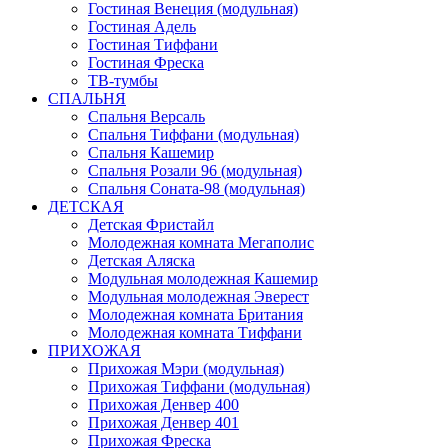
Гостиная Венеция (модульная)
Гостиная Адель
Гостиная Тиффани
Гостиная Фреска
ТВ-тумбы
СПАЛЬНЯ
Спальня Версаль
Спальня Тиффани (модульная)
Спальня Кашемир
Спальня Розали 96 (модульная)
Спальня Соната-98 (модульная)
ДЕТСКАЯ
Детская Фристайл
Молодежная комната Мегаполис
Детская Аляска
Модульная молодежная Кашемир
Модульная молодежная Эверест
Молодежная комната Британия
Молодежная комната Тиффани
ПРИХОЖАЯ
Прихожая Мэри (модульная)
Прихожая Тиффани (модульная)
Прихожая Денвер 400
Прихожая Денвер 401
Прихожая Фреска