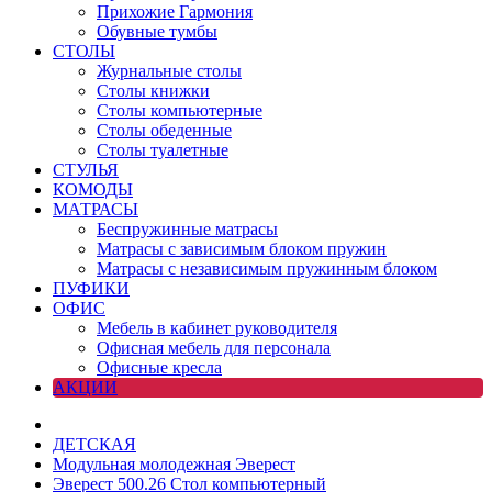
Прихожие Гармония
Обувные тумбы
СТОЛЫ
Журнальные столы
Столы книжки
Столы компьютерные
Столы обеденные
Столы туалетные
СТУЛЬЯ
КОМОДЫ
МАТРАСЫ
Беспружинные матрасы
Матрасы с зависимым блоком пружин
Матрасы с независимым пружинным блоком
ПУФИКИ
ОФИС
Мебель в кабинет руководителя
Офисная мебель для персонала
Офисные кресла
АКЦИИ
ДЕТСКАЯ
Модульная молодежная Эверест
Эверест 500.26 Стол компьютерный