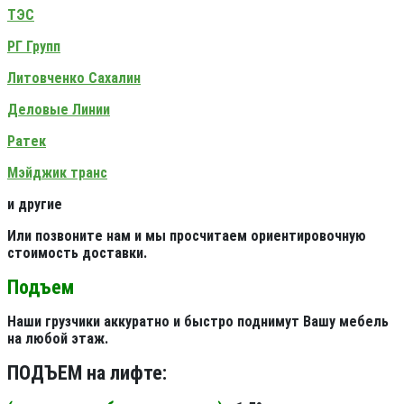
ТЭС
РГ Групп
Литовченко Сахалин
Деловые Линии
Ратек
Мэйджик транс
и другие
Или позвоните нам и мы просчитаем ориентировочную
стоимость доставки.
Подъем
Наши грузчики аккуратно и быстро поднимут Вашу мебель
на любой этаж.
ПОДЪЕМ на лифте: