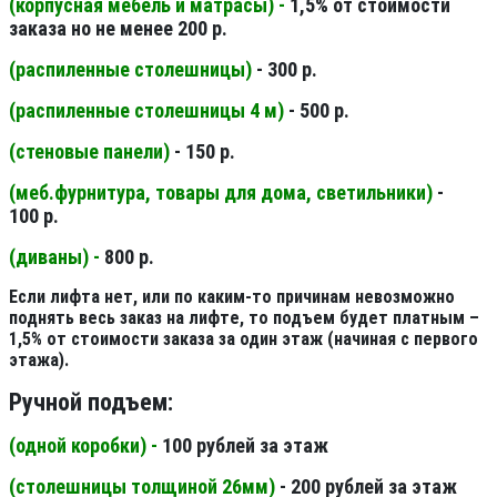
(корпусная мебель и матрасы) -
1,5% от стоимости
заказа но не менее 200 р.
(распиленные столешницы
)
- 300 р.
(распиленные столешницы 4 м
)
- 500 р.
(стеновые панели
)
- 150 р.
(меб.фурнитура, товары для дома, светильники
)
-
100 р.
(диваны) -
800 р.
Если лифта нет, или по каким-то причинам невозможно
поднять весь заказ на лифте, то подъем будет платным –
1,5% от стоимости заказа за один этаж (начиная с первого
этажа).
Ручной подъем:
(одной коробки) -
100 рублей за этаж
(столешницы толщиной 26мм
)
- 200 рублей за этаж