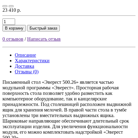
23 410 р.
В корзину
Быстрый заказ
0 отзывов
/
Написать отзыв
Описание
Характеристики
Доставка
Отзывы (0)
Письменный стол «Эверест 500.26» является частью
модульной программы «Эверест». Просторная рабочая
поверхность стола позволяет удобно разместить как
компьютерное оборудование, так и канцелярские
принадлежности. Под столешницей расположен выдвижной
ящик для хранения мелочей. В правой части стола в тумбе
установлены три вместительных выдвижных ящика.
Шариковые направляющие обеспечивают длительный срок
эксплуатации изделия. Для увеличения функциональности
модуля, его можно комплектовать надстройкой «Эверест
500.20».