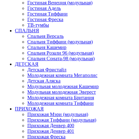
Гостиная Венеция (модульная)
Гостиная Адель
Гостиная Тиффани
Гостиная Фреска
ТВ-тумбы
СПАЛЬНЯ
Спальня Версаль
Спальня Тиффани (модульная)
Спальня Кашемир
Спальня Розали 96 (модульная)
Спальня Соната-98 (модульная)
ДЕТСКАЯ
Детская Фристайл
Молодежная комната Мегаполис
Детская Аляска
Модульная молодежная Кашемир
Модульная молодежная Эверест
Молодежная комната Британия
Молодежная комната Тиффани
ПРИХОЖАЯ
Прихожая Мэри (модульная)
Прихожая Тиффани (модульная)
Прихожая Денвер 400
Прихожая Денвер 401
Прихожая Фреска