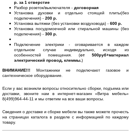
р. за 1 отверстие
Разбор розеток/выключателя -
договорная
Установка духовки и отдельно стоящей плиты(без
подключения) -
200 р.
Установка вытяжки (без установки воздуховода) -
600 р.
Установка посудомоечной или стиральной машины (без
подключения) -
300 р.
Подключение электрики - оговаривается в каждом
отдельном случае индивидуально, исходя из
особенностей помещения. (
от 500руб+материал
электрический провод, клеммы.
)
ВНИМАНИЕ!!!
Монтажники не подключают газовое и
сантехническое оборудование.
Если у вас возникли вопросы относительно сборки, подъема или
доставки, звоните нам в интернет-магазин «Витра мебель»
8(499)964-44-11 и мы ответим на все ваши вопросы.
Сведения о доставке и сборке мебели вы также можете прочесть
на страницах каталога в разделе с информацией по каждому
товару.