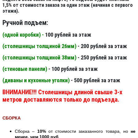
1,5% от стоимости заказа за один этаж (начиная с первого
этажа).
Ручной подъем:
(одной коробки) -
100 рублей за этаж
(столешницы толщиной 26мм
)
- 200 рублей за этаж
(столешницы толщиной 38мм
)
- 250 рублей за этаж
(стеновые панели
)
- 100 рублей за этаж
(диваны и кухонные уголки)
- 500 рублей за этаж
ВНИМАНИЕ!!! Столешницы длиной свыше 3-х
метров доставляются только до подъезда.
СБОРКА
Сборка –
10%
от стоимости заказанного товара, но
не
менее, чем 1000 руб
.