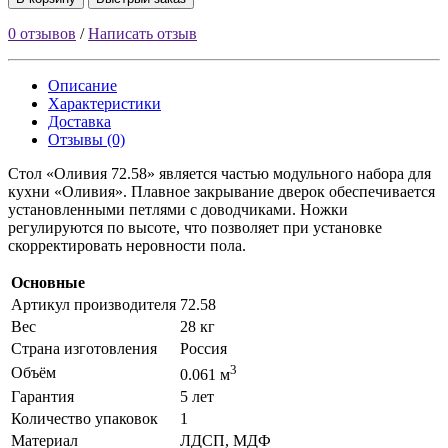
0 отзывов
/
Написать отзыв
Описание
Характеристики
Доставка
Отзывы (0)
Стол «Оливия 72.58» является частью модульного набора для
кухни «Оливия». Плавное закрывание дверок обеспечивается
установленными петлями с доводчиками. Ножки
регулируются по высоте, что позволяет при установке
скорректировать неровности пола.
Основные
Артикул производителя
72.58
Вес
28 кг
Страна изготовления
Россия
3
Объём
0.061 м
Гарантия
5 лет
Количество упаковок
1
Материал
ЛДСП, МДФ