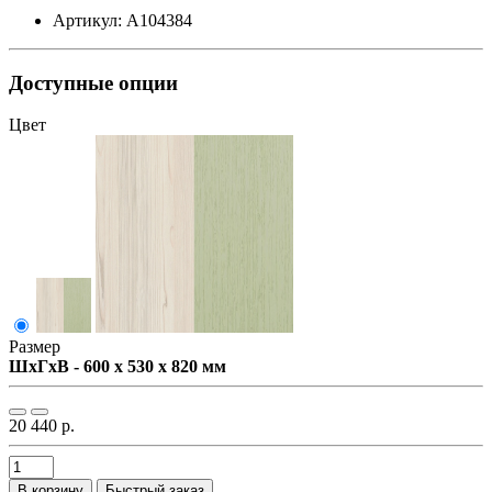
Артикул: А104384
Доступные опции
Цвет
Размер
ШxГxВ - 600 x 530 x 820 мм
20 440 р.
В корзину
Быстрый заказ