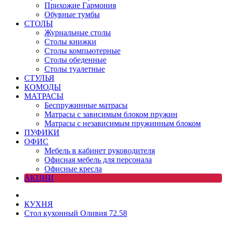
Прихожие Гармония
Обувные тумбы
СТОЛЫ
Журнальные столы
Столы книжки
Столы компьютерные
Столы обеденные
Столы туалетные
СТУЛЬЯ
КОМОДЫ
МАТРАСЫ
Беспружинные матрасы
Матрасы с зависимым блоком пружин
Матрасы с независимым пружинным блоком
ПУФИКИ
ОФИС
Мебель в кабинет руководителя
Офисная мебель для персонала
Офисные кресла
АКЦИИ
КУХНЯ
Стол кухонный Оливия 72.58