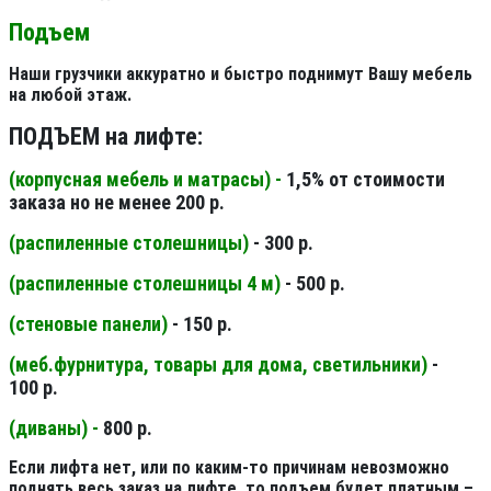
Подъем
Наши грузчики аккуратно и быстро поднимут Вашу мебель
на любой этаж.
ПОДЪЕМ на лифте:
(корпусная мебель и матрасы) -
1,5% от стоимости
заказа но не менее 200 р.
(распиленные столешницы
)
- 300 р.
(распиленные столешницы 4 м
)
- 500 р.
(стеновые панели
)
- 150 р.
(меб.фурнитура, товары для дома, светильники
)
-
100 р.
(диваны) -
800 р.
Если лифта нет, или по каким-то причинам невозможно
поднять весь заказ на лифте, то подъем будет платным –