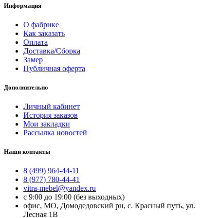
Информация
О фабрике
Как заказать
Оплата
Доставка/Сборка
Замер
Публичная оферта
Дополнительно
Личный кабинет
История заказов
Мои закладки
Рассылка новостей
Наши контакты
8 (499) 964-44-11
8 (977) 780-44-41
vitra-mebel@yandex.ru
с 9:00 до 19:00 (без выходных)
офис, МО, Домодедовский рн, с. Красный путь, ул.
Лесная 1В