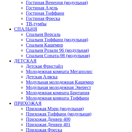
Гостиная Венеция (модульная)
Гостиная Адель
Гостиная Тиффани
Гостиная Фреска
ТВ-тумбы
СПАЛЬНЯ
Спальня Версаль
Спальня Тиффани (модульная)
Спальня Кашемир
Спальня Розали 96 (модульная)
Спальня Соната-98 (модульная)
ДЕТСКАЯ
Детская Фристайл
Молодежная комната Мегаполис
Детская Аляска
Модульная молодежная Кашемир
Модульная молодежная Эверест
Молодежная комната Британия
Молодежная комната Тиффани
ПРИХОЖАЯ
Прихожая Мэри (модульная)
Прихожая Тиффани (модульная)
Прихожая Денвер 400
Прихожая Денвер 401
Прихожая Фреска