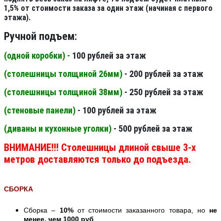
1,5% от стоимости заказа за один этаж (начиная с первого
этажа).
Ручной подъем:
(одной коробки) -
100 рублей за этаж
(столешницы толщиной 26мм
)
- 200 рублей за этаж
(столешницы толщиной 38мм
)
- 250 рублей за этаж
(стеновые панели
)
- 100 рублей за этаж
(диваны и кухонные уголки)
- 500 рублей за этаж
ВНИМАНИЕ!!! Столешницы длиной свыше 3-х
метров доставляются только до подъезда.
СБОРКА
Сборка –
10%
от стоимости заказанного товара, но
не
менее, чем 1000 руб
.