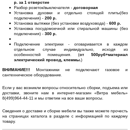
р. за 1 отверстие
Разбор розеток/выключателя -
договорная
Установка духовки и отдельно стоящей плиты(без
подключения) -
200 р.
Установка вытяжки (без установки воздуховода) -
600 р.
Установка посудомоечной или стиральной машины (без
подключения) -
300 р.
Подключение электрики - оговаривается в каждом
отдельном случае индивидуально, исходя из
особенностей помещения. (
от 500руб+материал
электрический провод, клеммы.
)
ВНИМАНИЕ!!!
Монтажники не подключают газовое и
сантехническое оборудование.
Если у вас возникли вопросы относительно сборки, подъема или
доставки, звоните нам в интернет-магазин «Витра мебель»
8(499)964-44-11 и мы ответим на все ваши вопросы.
Сведения о доставке и сборке мебели вы также можете прочесть
на страницах каталога в разделе с информацией по каждому
товару.