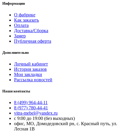
Информация
О фабрике
Как заказать
Оплата
Доставка/Сборка
Замер
Публичная оферта
Дополнительно
Личный кабинет
История заказов
Мои закладки
Рассылка новостей
Наши контакты
8 (499) 964-44-11
8 (977) 780-44-41
vitra-mebel@yandex.ru
с 9:00 до 19:00 (без выходных)
офис, МО, Домодедовский рн, с. Красный путь, ул.
Лесная 1В