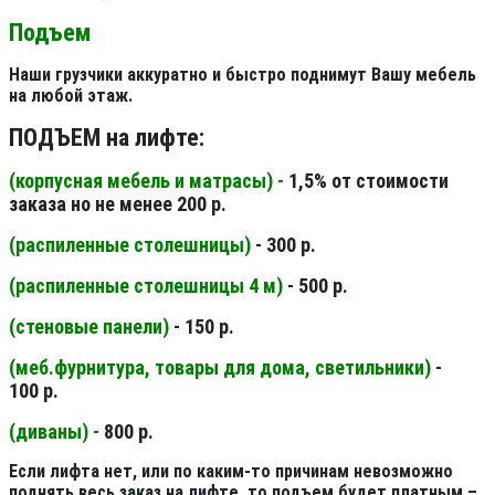
Подъем
Наши грузчики аккуратно и быстро поднимут Вашу мебель
на любой этаж.
ПОДЪЕМ на лифте:
(корпусная мебель и матрасы) -
1,5% от стоимости
заказа но не менее 200 р.
(распиленные столешницы
)
- 300 р.
(распиленные столешницы 4 м
)
- 500 р.
(стеновые панели
)
- 150 р.
(меб.фурнитура, товары для дома, светильники
)
-
100 р.
(диваны) -
800 р.
Если лифта нет, или по каким-то причинам невозможно
поднять весь заказ на лифте, то подъем будет платным –