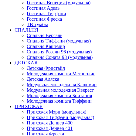
Гостиная Венеция (модульная)
Гостиная Адель
Гостиная Тиффани
Гостиная Фреска
ТВ-тумбы
СПАЛЬНЯ
Спальня Версаль
Спальня Тиффани (модульная)
Спальня Кашемир
Спальня Розали 96 (модульная)
Спальня Соната-98 (модульная)
ДЕТСКАЯ
Детская Фристайл
Молодежная комната Мегаполис
Детская Аляска
Модульная молодежная Кашемир
Модульная молодежная Эверест
Молодежная комната Британия
Молодежная комната Тиффани
ПРИХОЖАЯ
Прихожая Мэри (модульная)
Прихожая Тиффани (модульная)
Прихожая Денвер 400
Прихожая Денвер 401
Прихожая Фреска