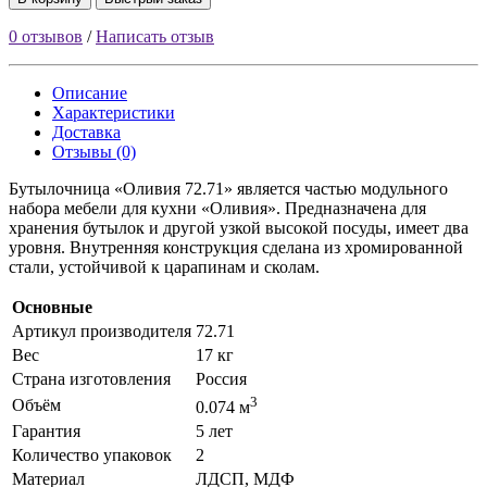
0 отзывов
/
Написать отзыв
Описание
Характеристики
Доставка
Отзывы (0)
Бутылочница «Оливия 72.71» является частью модульного
набора мебели для кухни «Оливия». Предназначена для
хранения бутылок и другой узкой высокой посуды, имеет два
уровня. Внутренняя конструкция сделана из хромированной
стали, устойчивой к царапинам и сколам.
Основные
Артикул производителя
72.71
Вес
17 кг
Страна изготовления
Россия
3
Объём
0.074 м
Гарантия
5 лет
Количество упаковок
2
Материал
ЛДСП, МДФ