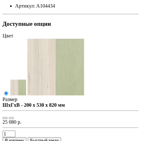
Артикул: А104434
Доступные опции
Цвет
Размер
ШxГxВ - 200 x 530 x 820 мм
25 080 р.
В корзину
Быстрый заказ