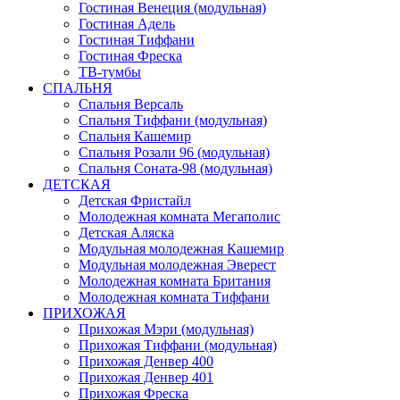
Гостиная Венеция (модульная)
Гостиная Адель
Гостиная Тиффани
Гостиная Фреска
ТВ-тумбы
СПАЛЬНЯ
Спальня Версаль
Спальня Тиффани (модульная)
Спальня Кашемир
Спальня Розали 96 (модульная)
Спальня Соната-98 (модульная)
ДЕТСКАЯ
Детская Фристайл
Молодежная комната Мегаполис
Детская Аляска
Модульная молодежная Кашемир
Модульная молодежная Эверест
Молодежная комната Британия
Молодежная комната Тиффани
ПРИХОЖАЯ
Прихожая Мэри (модульная)
Прихожая Тиффани (модульная)
Прихожая Денвер 400
Прихожая Денвер 401
Прихожая Фреска