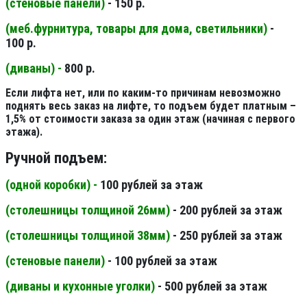
(стеновые панели
)
- 150 р.
(меб.фурнитура, товары для дома, светильники
)
-
100 р.
(диваны) -
800 р.
Если лифта нет, или по каким-то причинам невозможно
поднять весь заказ на лифте, то подъем будет платным –
1,5% от стоимости заказа за один этаж (начиная с первого
этажа).
Ручной подъем:
(одной коробки) -
100 рублей за этаж
(столешницы толщиной 26мм
)
- 200 рублей за этаж
(столешницы толщиной 38мм
)
- 250 рублей за этаж
(стеновые панели
)
- 100 рублей за этаж
(диваны и кухонные уголки)
- 500 рублей за этаж