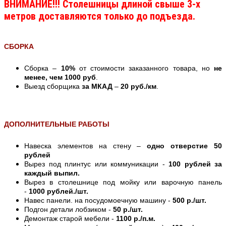
ВНИМАНИЕ!!! Столешницы длиной свыше 3-х
метров доставляются только до подъезда.
СБОРКА
Сборка –
10%
от стоимости заказанного товара, но
не
менее, чем 1000 руб
.
Выезд сборщика
за МКАД
–
20 руб./км
.
ДОПОЛНИТЕЛЬНЫЕ РАБОТЫ
Навеска элементов на стену –
одно отверстие 50
рублей
Вырез под плинтус или коммуникации -
100 рублей за
каждый выпил.
Вырез в столешнице под мойку или варочную панель
-
1000 рублей./шт.
Навес панели. на посудомоечную машину -
500 р./шт.
Подгон детали лобзиком -
50 р./шт.
Демонтаж старой мебели -
1100 р./п.м.