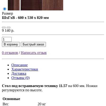
Размер
ШxГxВ - 600 x 530 x 820 мм
9 140 р.
В корзину
Быстрый заказ
0 отзывов
/
Написать отзыв
Описание
Характеристики
Доставка
Отзывы (0)
Стол под встраиваемую технику 11.57
на 600 мм. Ножки
регулируются по высоте.
Основные
Вес
20 кг