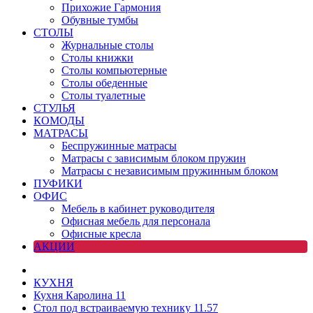
Прихожие Гармония
Обувные тумбы
СТОЛЫ
Журнальные столы
Столы книжки
Столы компьютерные
Столы обеденные
Столы туалетные
СТУЛЬЯ
КОМОДЫ
МАТРАСЫ
Беспружинные матрасы
Матрасы с зависимым блоком пружин
Матрасы с независимым пружинным блоком
ПУФИКИ
ОФИС
Мебель в кабинет руководителя
Офисная мебель для персонала
Офисные кресла
АКЦИИ
КУХНЯ
Кухня Каролина 11
Стол под встраиваемую технику 11.57