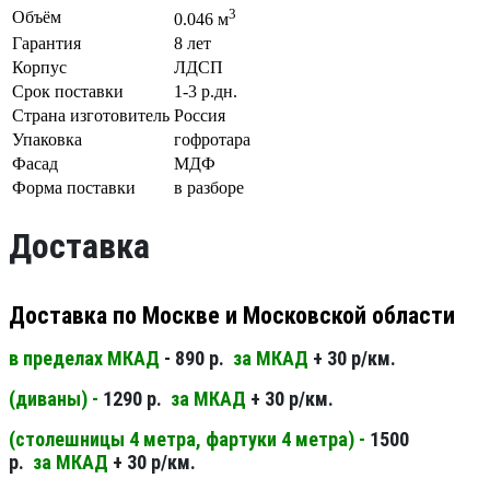
3
Объём
0.046 м
Гарантия
8 лет
Корпус
ЛДСП
Срок поставки
1-3 р.дн.
Страна изготовитель
Россия
Упаковка
гофротара
Фасад
МДФ
Форма поставки
в разборе
Доставка
Доставка по Москве и Московской области
в пределах МКАД
- 890 р.
за МКАД
+ 30 р/км.
(диваны) -
1290 р.
за МКАД
+ 30 р/км.
(столешницы 4 метра, фартуки 4 метра) -
1500
р.
за МКАД
+ 30 р/км.