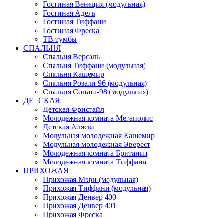
Гостиная Венеция (модульная)
Гостиная Адель
Гостиная Тиффани
Гостиная Фреска
ТВ-тумбы
СПАЛЬНЯ
Спальня Версаль
Спальня Тиффани (модульная)
Спальня Кашемир
Спальня Розали 96 (модульная)
Спальня Соната-98 (модульная)
ДЕТСКАЯ
Детская Фристайл
Молодежная комната Мегаполис
Детская Аляска
Модульная молодежная Кашемир
Модульная молодежная Эверест
Молодежная комната Британия
Молодежная комната Тиффани
ПРИХОЖАЯ
Прихожая Мэри (модульная)
Прихожая Тиффани (модульная)
Прихожая Денвер 400
Прихожая Денвер 401
Прихожая Фреска