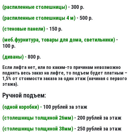
(распиленные столешницы
)
- 300 р.
(распиленные столешницы 4 м
)
- 500 р.
(стеновые панели
)
- 150 р.
(меб.фурнитура, товары для дома, светильники
)
-
100 р.
(диваны) -
800 р.
Если лифта нет, или по каким-то причинам невозможно
поднять весь заказ на лифте, то подъем будет платным –
1,5% от стоимости заказа за один этаж (начиная с первого
этажа).
Ручной подъем:
(одной коробки) -
100 рублей за этаж
(столешницы толщиной 26мм
)
- 200 рублей за этаж
(столешницы толщиной 38мм
)
- 250 рублей за этаж