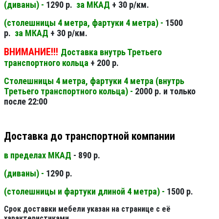
(диваны) -
1290 р.
за МКАД
+ 30 р/км.
(столешницы 4 метра, фартуки 4 метра) -
1500
р.
за МКАД
+ 30 р/км.
ВНИМАНИЕ!!!
Доставка внутрь Третьего
транспортного кольца
+ 200 р.
Столешницы 4 метра, фартуки 4 метра (внутрь
Третьего транспортного кольца) -
2000 р. и только
после 22:00
Доставка до транспортной компании
в пределах МКАД
- 890 р.
(диваны) -
1290 р.
(столешницы и фартуки длиной 4 метра) -
1500 р.
Срок доставки мебели указан на странице с её
характеристиками.