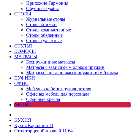
Прихожие Гармония
Обувные тумбы
СТОЛЫ
Журнальные столы
Столы книжки
Столы компьютерные
Столы обеденные
Столы туалетные
СТУЛЬЯ
КОМОДЫ
МАТРАСЫ
Беспружинные матрасы
Матрасы с зависимым блоком пружин
Матрасы с независимым пружинным блоком
ПУФИКИ
ОФИС
Мебель в кабинет руководителя
Офисная мебель для персонала
Офисные кресла
АКЦИИ
КУХНЯ
Кухня Каролина 11
Стол торцевой правый 11.64