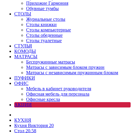
Прихожие Гармония
Обувные тумбы
СТОЛЫ
Журнальные столы
Столы книжки
Столы компьютерные
Столы обеденные
Столы туалетные
СТУЛЬЯ
КОМОДЫ
МАТРАСЫ
Беспружинные матрасы
Матрасы с зависимым блоком пружин
Матрасы с независимым пружинным блоком
ПУФИКИ
ОФИС
Мебель в кабинет руководителя
Офисная мебель для персонала
Офисные кресла
АКЦИИ
КУХНЯ
Кухня Виктория 20
Стол 20.58