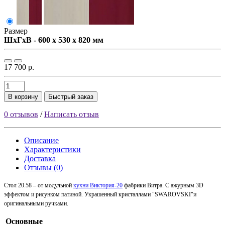
Размер
ШxГxВ - 600 x 530 x 820 мм
17 700 р.
В корзину
Быстрый заказ
0 отзывов
/
Написать отзыв
Описание
Характеристики
Доставка
Отзывы (0)
Стол 20.58 – от модульной
кухни Виктория-20
фабрики Витра.
С ажурным 3D
эффектом и рисунком патиной. Украшенный кристаллами "SWAROVSKI"и
оригинальными ручками.
Основные