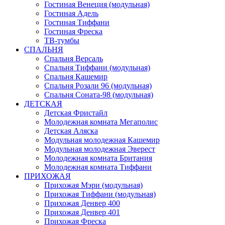
Гостиная Венеция (модульная)
Гостиная Адель
Гостиная Тиффани
Гостиная Фреска
ТВ-тумбы
СПАЛЬНЯ
Спальня Версаль
Спальня Тиффани (модульная)
Спальня Кашемир
Спальня Розали 96 (модульная)
Спальня Соната-98 (модульная)
ДЕТСКАЯ
Детская Фристайл
Молодежная комната Мегаполис
Детская Аляска
Модульная молодежная Кашемир
Модульная молодежная Эверест
Молодежная комната Британия
Молодежная комната Тиффани
ПРИХОЖАЯ
Прихожая Мэри (модульная)
Прихожая Тиффани (модульная)
Прихожая Денвер 400
Прихожая Денвер 401
Прихожая Фреска