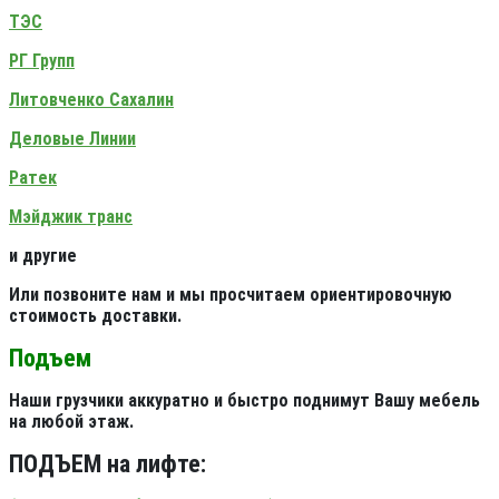
ТЭС
РГ Групп
Литовченко Сахалин
Деловые Линии
Ратек
Мэйджик транс
и другие
Или позвоните нам и мы просчитаем ориентировочную
стоимость доставки.
Подъем
Наши грузчики аккуратно и быстро поднимут Вашу мебель
на любой этаж.
ПОДЪЕМ на лифте: