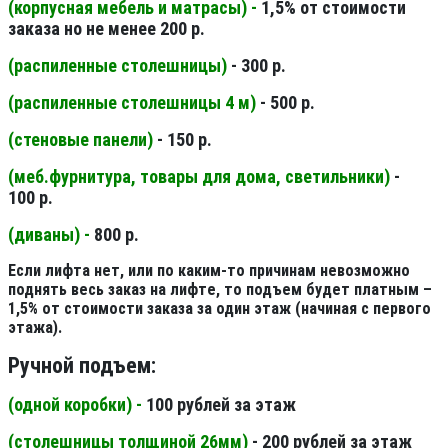
(корпусная мебель и матрасы) -
1,5% от стоимости
заказа но не менее 200 р.
(распиленные столешницы
)
- 300 р.
(распиленные столешницы 4 м
)
- 500 р.
(стеновые панели
)
- 150 р.
(меб.фурнитура, товары для дома, светильники
)
-
100 р.
(диваны) -
800 р.
Если лифта нет, или по каким-то причинам невозможно
поднять весь заказ на лифте, то подъем будет платным –
1,5% от стоимости заказа за один этаж (начиная с первого
этажа).
Ручной подъем:
(одной коробки) -
100 рублей за этаж
(столешницы толщиной 26мм
)
- 200 рублей за этаж