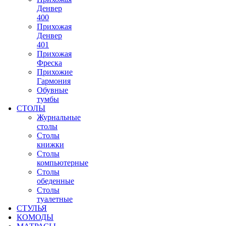
Денвер
400
Прихожая
Денвер
401
Прихожая
Фреска
Прихожие
Гармония
Обувные
тумбы
СТОЛЫ
Журнальные
столы
Столы
книжки
Столы
компьютерные
Столы
обеденные
Столы
туалетные
СТУЛЬЯ
КОМОДЫ