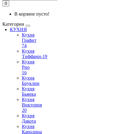
0
В корзине пусто!
Категории
КУХНЯ
Кухня
Графит
74
Кухня
Тиффани-19
Кухня
Рио
16
Кухня
Бруклин
Кухня
Бьянка
Кухня
Виктория
20
Кухня
Дакота
Кухня
Каролина