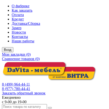
О фабрике
Как заказать
Оплата
Кредит
Доставка/Сборка
Замер
Новости
Контакты
Наши работы
Вход
Мои закладки (0)
Сравнение товаров (0)
8 (499) 964-44-11
8 (977) 780-44-41
Заказать обратный звонок
Ежедневно
с 9-00 до 19-00